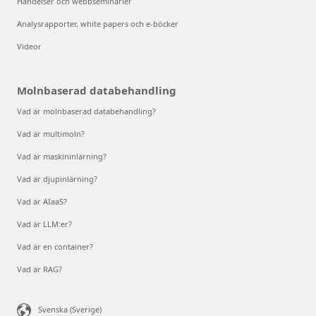
Händelser och webbseminarier
Analysrapporter, white papers och e-böcker
Videor
Molnbaserad databehandling
Vad är molnbaserad databehandling?
Vad är multimoln?
Vad är maskininlärning?
Vad är djupinlärning?
Vad är AIaaS?
Vad är LLM:er?
Vad är en container?
Vad är RAG?
Svenska (Sverige)