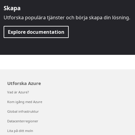
Skapa
Utforska populära tjänster och börja skapa din lösning.
Explore documentation
Utforska Azure
Vad är Azure?
Kom igång med Azure
Global infrastruktur
Datacenterregioner
Lita på ditt moln