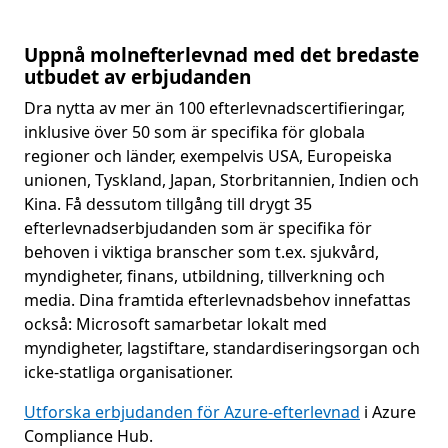
Uppnå molnefterlevnad med det bredaste
utbudet av erbjudanden
Dra nytta av mer än 100 efterlevnadscertifieringar,
inklusive över 50 som är specifika för globala
regioner och länder, exempelvis USA, Europeiska
unionen, Tyskland, Japan, Storbritannien, Indien och
Kina. Få dessutom tillgång till drygt 35
efterlevnadserbjudanden som är specifika för
behoven i viktiga branscher som t.ex. sjukvård,
myndigheter, finans, utbildning, tillverkning och
media. Dina framtida efterlevnadsbehov innefattas
också: Microsoft samarbetar lokalt med
myndigheter, lagstiftare, standardiseringsorgan och
icke-statliga organisationer.
Utforska erbjudanden för Azure-efterlevnad
i Azure
Compliance Hub.