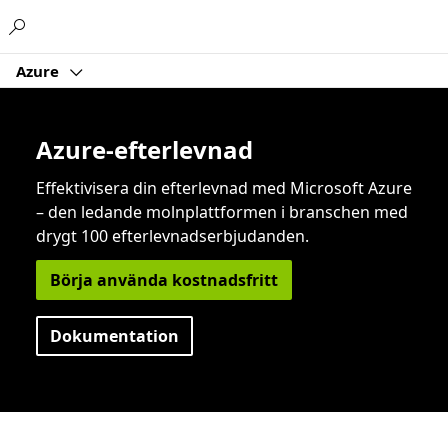
Microsoft
Azure
Azure-efterlevnad
Effektivisera din efterlevnad med Microsoft Azure
– den ledande molnplattformen i branschen med
drygt 100 efterlevnadserbjudanden.
Börja använda kostnadsfritt
Dokumentation