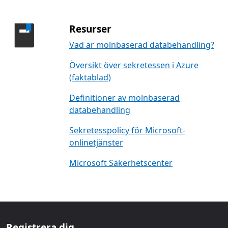
Resurser
Vad är molnbaserad databehandling?
Översikt över sekretessen i Azure
(faktablad)
Definitioner av molnbaserad
databehandling
Sekretesspolicy för Microsoft-
onlinetjänster
Microsoft Säkerhetscenter
Registrera dig