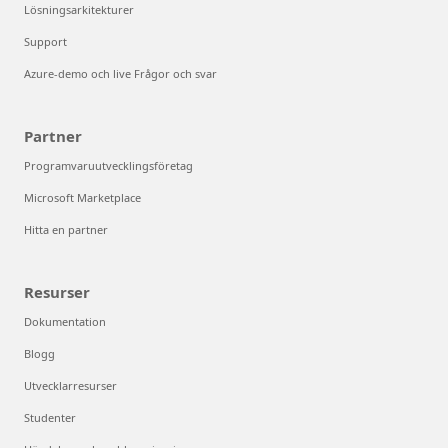
Lösningsarkitekturer
Support
Azure-demo och live Frågor och svar
Partner
Programvaruutvecklingsföretag
Microsoft Marketplace
Hitta en partner
Resurser
Dokumentation
Blogg
Utvecklarresurser
Studenter