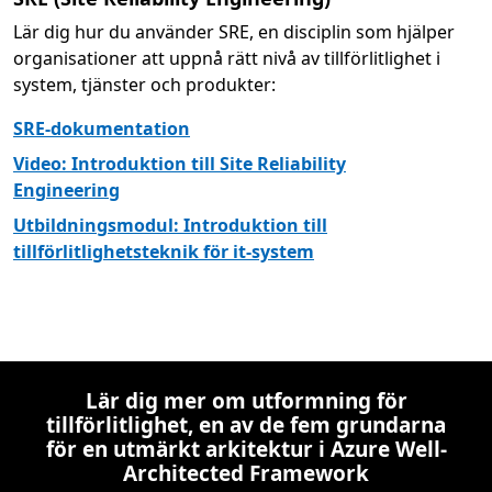
Lär dig hur du använder SRE, en disciplin som hjälper
organisationer att uppnå rätt nivå av tillförlitlighet i
system, tjänster och produkter:
SRE-dokumentation
Video: Introduktion till Site Reliability
Engineering
Utbildningsmodul: Introduktion till
tillförlitlighetsteknik för it-system
Lär dig mer om utformning för
tillförlitlighet, en av de fem grundarna
för en utmärkt arkitektur i Azure Well-
Architected Framework