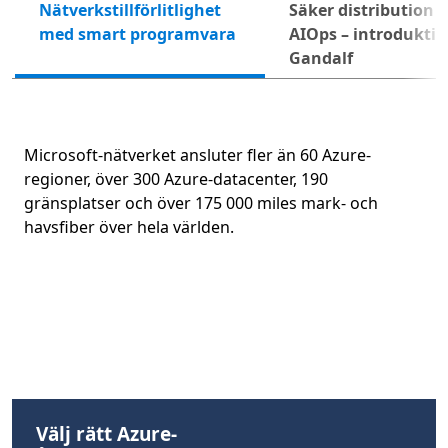
Nätverkstillförlitlighet
Säker distribution 
Näst
med smart programvara
AIOps – introduktion
Gandalf
Microsoft-nätverket ansluter fler än 60 Azure-
regioner, över 300 Azure-datacenter, 190
gränsplatser och över 175 000 miles mark- och
havsfiber över hela världen.
Tillbaka till flikar
Välj rätt Azure-