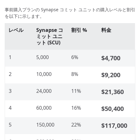
事前購入プランの Synapse コミット ユニットの購入レベルと割引
を以下に示します。
レベル
Synapse コ
割引 %
料金
ミット ユニ
ット (SCU)
1
5,000
6%
$4,700
2
10,000
8%
$9,200
3
24,000
11%
$21,360
4
60,000
16%
$50,400
5
150,000
22%
$117,000