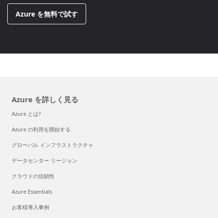
Azure を無料で試す
Azure を詳しく見る
Azure とは?
Azure の利用を開始する
グローバル インフラストラクチャ
データセンター リージョン
クラウドの信頼性
Azure Essentials
お客様導入事例