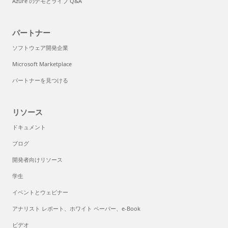
Azure のデモとライブ Q&A
パートナー
ソフトウェア開発企業
Microsoft Marketplace
パートナーを見つける
リソース
ドキュメント
ブログ
開発者向けリソース
学生
イベントとウェビナー
アナリスト レポート、ホワイト ペーパー、e-Book
ビデオ