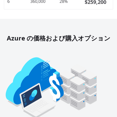
6
360,000
28%
$259,200
Azure の価格および購入オプション