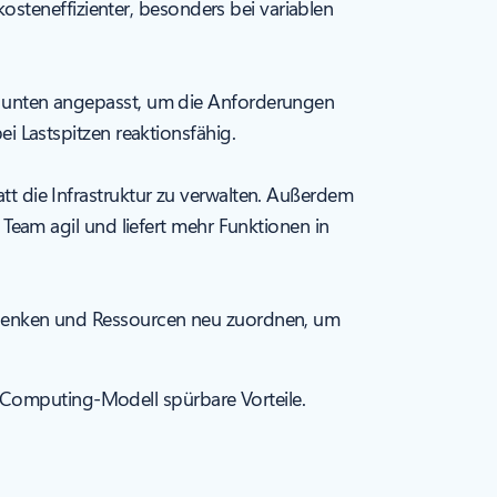
kosteneffizienter, besonders bei variablen
r unten angepasst, um die Anforderungen
i Lastspitzen reaktionsfähig.
t die Infrastruktur zu verwalten. Außerdem
Team agil und liefert mehr Funktionen in
 senken und Ressourcen neu zuordnen, um
s-Computing-Modell spürbare Vorteile.