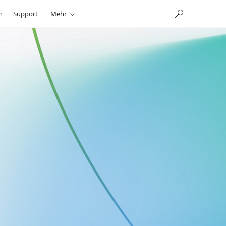
n
Support
Mehr