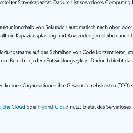
estellter Serverkapazität. Dadurch ist serverloses Computing 
truktur innerhalb von Sekunden automatisch nach oben ode
fällt die Kapazitätsplanung und Anwendungen bleiben auch be
klungsteams auf das Schreiben von Code konzentrieren, stat
 im Betrieb in jedem Entwicklungszyklus. Dadurch bleibt das 
ien können Organisationen ihre Gesamtbetriebskosten (TCO)
tliche Cloud
oder
Hybrid-Cloud
nutzt, bietet das Serverlose