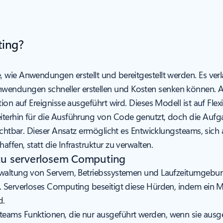
ting?
 wie Anwendungen erstellt und bereitgestellt werden. Es ver
wendungen schneller erstellen und Kosten senken können. Ans
on auf Ereignisse ausgeführt wird. Dieses Modell ist auf Flexibi
iterhin für die Ausführung von Code genutzt, doch die Aufg
sichtbar. Dieser Ansatz ermöglicht es Entwicklungsteams, si
fen, statt die Infrastruktur zu verwalten.
 zu serverlosem Computing
rwaltung von Servern, Betriebssystemen und Laufzeitumgebun
. Serverloses Computing beseitigt diese Hürden, indem ein M
d.
teams Funktionen, die nur ausgeführt werden, wenn sie aus