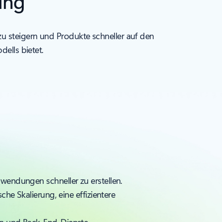
ing
u steigern und Produkte schneller auf den
dells bietet.
wendungen schneller zu erstellen.
he Skalierung, eine effizientere