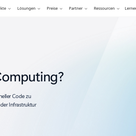
kte
Lösungen
Preise
Partner
Ressourcen
Lerne
 Computing?
neller Code zu
der Infrastruktur