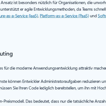
 Ansatz ist besonders nützlich für Organisationen, die unvo
terstützt er agile Entwicklungsmethoden, da Teams schnelle
ure-as-a-Service (IaaS)
,
Platform-as-a-Service (PaaS)
und
Soft
uting
e es für die moderne Anwendungsentwicklung attraktiv machen
nste können Entwickler Administratoraufgaben reduzieren und
 müssen Sie Ihren Code lediglich bereitstellen, um ihn mit Hoc
n-Preismodell. Das bedeutet, dass nur die tatsächliche Anza