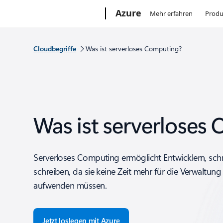
Microsoft
Azure
Mehr erfahren
Produ
Cloudbegriffe
Was ist serverloses Computing?
Was ist serverloses
Serverloses Computing ermöglicht Entwicklern, sch
schreiben, da sie keine Zeit mehr für die Verwaltung 
aufwenden müssen.
Jetzt loslegen mit Azure