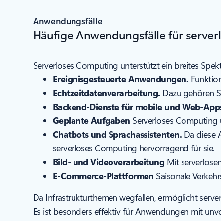
Anwendungsfälle
Häufige Anwendungsfälle für serve
Serverloses Computing unterstützt ein breites Spekt
Ereignisgesteuerte Anwendungen.
Funktion
Echtzeitdatenverarbeitung.
Dazu gehören Str
Backend-Dienste für mobile und Web-App
Geplante Aufgaben
Serverloses Computing u
Chatbots und Sprachassistenten.
Da diese A
serverloses Computing hervorragend für sie.
Bild- und Videoverarbeitung
Mit serverlose
E-Commerce-Plattformen
Saisonale Verkehrs
Da Infrastrukturthemen wegfallen, ermöglicht server
Es ist besonders effektiv für Anwendungen mit unv