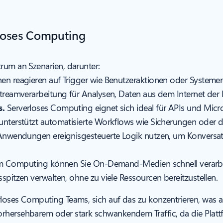
rloses Computing
rum an Szenarien, darunter:
en reagieren auf Trigger wie Benutzeraktionen oder Systemer
eamverarbeitung für Analysen, Daten aus dem Internet der D
s.
Serverloses Computing eignet sich ideal für APIs und Micro
nterstützt automatisierte Workflows wie Sicherungen oder di
nwendungen ereignisgesteuerte Logik nutzen, um Konversation
m Computing können Sie On-Demand-Medien schnell verarbeite
spitzen verwalten, ohne zu viele Ressourcen bereitzustellen.
loses Computing Teams, sich auf das zu konzentrieren, was am 
orhersehbarem oder stark schwankendem Traffic, da die Plat