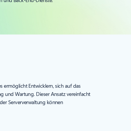
en und Back-End-Dienste.
 ermöglicht Entwicklern, sich auf das
ng und Wartung. Dieser Ansatz vereinfacht
g der Serververwaltung können