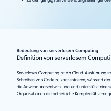
Zu den gängigsten Anwendungsfällen gehören 
Bedeutung von serverlosem Computing
Definition von serverlosem Comput
Serverloses Computing ist ein Cloud-Ausführungsmod
Schreiben von Code zu konzentrieren, während der C
die Anwendungsentwicklung und unterstützt eine sc
Organisationen die betriebliche Komplexität verring