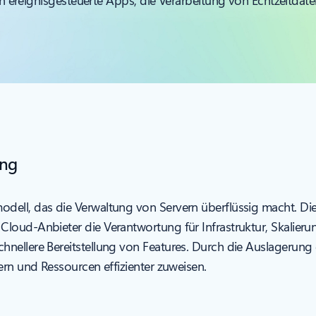
ereignisgesteuerte Apps, die Verarbeitung von Echtzeitdat
ing
ell, das die Verwaltung von Servern überflüssig macht. Dies
loud-Anbieter die Verantwortung für Infrastruktur, Skalieru
hnellere Bereitstellung von Features. Durch die Auslagerun
ern und Ressourcen effizienter zuweisen.