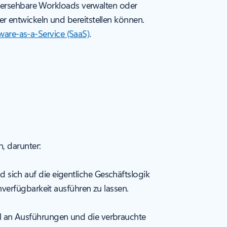
rhersehbare Workloads verwalten oder
r entwickeln und bereitstellen können.
ware-as-a-Service (SaaS)
.
, darunter:
 sich auf die eigentliche Geschäftslogik
hverfügbarkeit ausführen zu lassen.
hl an Ausführungen und die verbrauchte