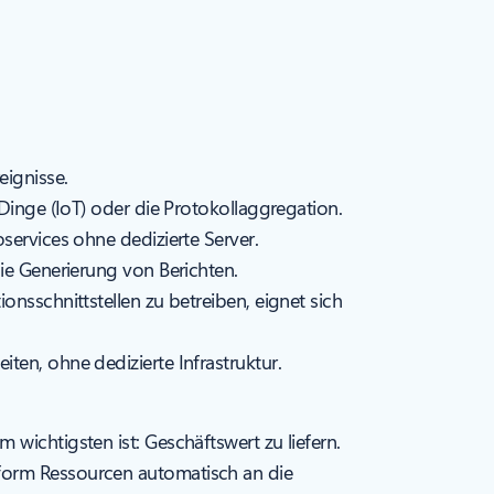
eignisse.
inge (IoT) oder die Protokollaggregation.
services ohne dedizierte Server.
e Generierung von Berichten.
sschnittstellen zu betreiben, eignet sich
n, ohne dedizierte Infrastruktur.
wichtigsten ist: Geschäftswert zu liefern.
tform Ressourcen automatisch an die