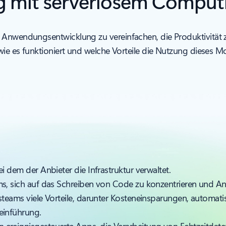
ng mit serverlosem Comput
 Anwendungsentwicklung zu vereinfachen, die Produktivität z
wie es funktioniert und welche Vorteile die Nutzung dieses Mo
 dem der Anbieter die Infrastruktur verwaltet.
s, sich auf das Schreiben von Code zu konzentrieren und An
eams viele Vorteile, darunter Kosteneinsparungen, automatisc
einführung.