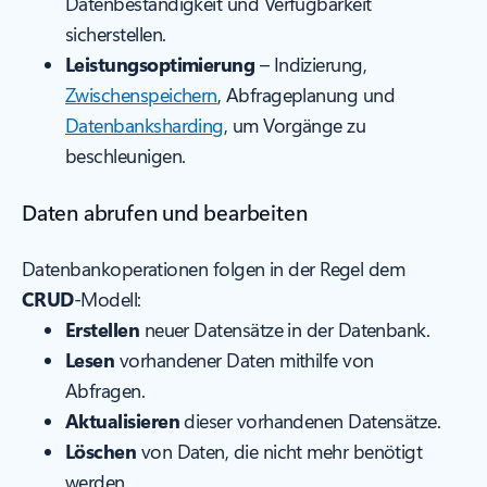
Datenbeständigkeit und Verfügbarkeit
sicherstellen.
Leistungsoptimierung
– Indizierung,
Zwischenspeichern
, Abfrageplanung und
Datenbanksharding
, um Vorgänge zu
beschleunigen.
Daten abrufen und bearbeiten
Datenbankoperationen folgen in der Regel dem
CRUD
-Modell:
Erstellen
neuer Datensätze in der Datenbank.
Lesen
vorhandener Daten mithilfe von
Abfragen.
Aktualisieren
dieser vorhandenen Datensätze.
Löschen
von Daten, die nicht mehr benötigt
werden.