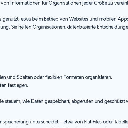
von Informationen für Organisationen jeder Größe zu verein
is genutzt, etwa beim Betrieb von Websites und mobilen Apps
lung. Sie helfen Organisationen, datenbasierte Entscheidunge
eilen und Spalten oder flexiblen Formaten organisieren.
ten festlegen.
die steuern, wie Daten gespeichert, abgerufen und geschützt 
cherung unterscheidet – etwa von Flat Files oder Tabellenkal