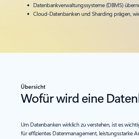
Datenbankverwaltungssysteme (DBMS) übernehm
Cloud-Datenbanken und Sharding prägen, wie O
Übersicht
Wofür wird eine Date
Um Datenbanken wirklich zu verstehen, ist es wicht
für effizientes Datenmanagement, leistungsstarke 