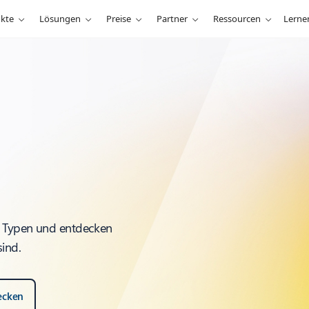
kte
Lösungen
Preise
Partner
Ressourcen
Lerne
ie Typen und entdecken
ind.
ecken