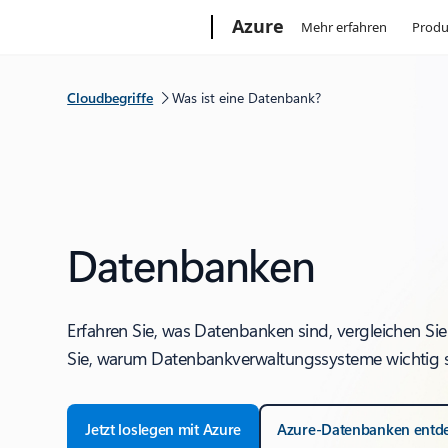
Microsoft
Azure
Mehr erfahren
Produ
Cloudbegriffe
Was ist eine Datenbank?
Datenbanken
Erfahren Sie, was Datenbanken sind, vergleichen S
Sie, warum Datenbankverwaltungssysteme wichtig s
Jetzt loslegen mit Azure
Azure-Datenbanken entd