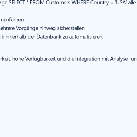
rage
SELECT * FROM Customers WHERE Country = 'USA'
alle
mmenführen.
 mehrere Vorgänge hinweg sicherstellen.
k innerhalb der Datenbank zu automatisieren.
keit, hohe Verfügbarkeit und die Integration mit Analyse- un