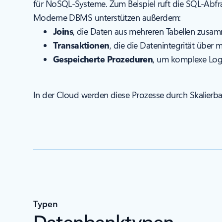
für NoSQL-Systeme. Zum Beispiel ruft die SQL-Abf
Moderne DBMS unterstützen außerdem:
Joins
, die Daten aus mehreren Tabellen zusa
Transaktionen
, die die Datenintegrität über
Gespeicherte Prozeduren
, um komplexe Logi
In der Cloud werden diese Prozesse durch Skalierbar
Typen
Datenbanktypen