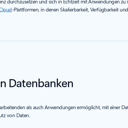
stenz durchzusetzen und sich in Echtzeit mit Anwendungen zu 
Cloud
-Plattformen, in denen Skalierbarkeit, Verfügbarkeit un
en Datenbanken
tarbeitenden als auch Anwendungen ermöglicht, mit einer Date
utz von Daten.