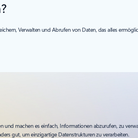
n?
eichern, Verwalten und Abrufen von Daten, das alles ermöglic
 und machen es einfach, Informationen abzurufen, zu verwal
rs gut, um einzigartige Datenstrukturen zu verarbeiten.