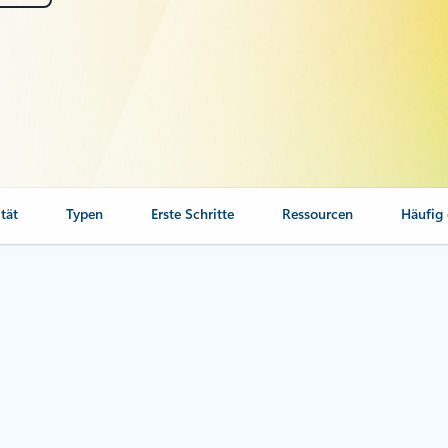
tät
Typen
Erste Schritte
Ressourcen
Häufig 