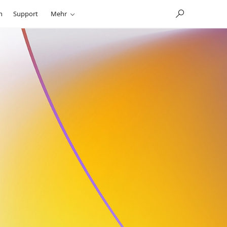
n
Support
Mehr