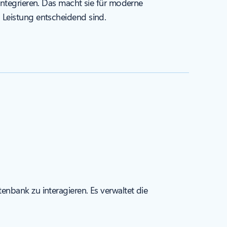
integrieren. Das macht sie für moderne
d Leistung entscheidend sind.
nbank zu interagieren. Es verwaltet die