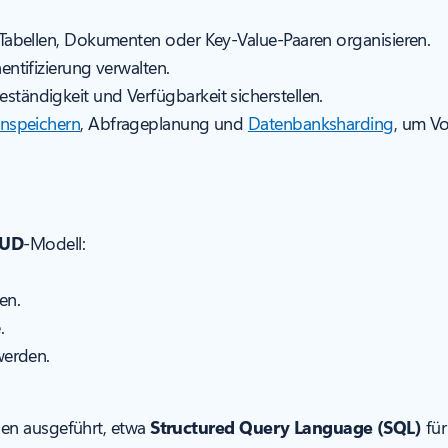
 Tabellen, Dokumenten oder Key-Value-Paaren organisieren.
ntifizierung verwalten.
ständigkeit und Verfügbarkeit sicherstellen.
nspeichern
, Abfrageplanung und
Datenbanksharding
, um V
UD
-Modell:
en.
.
werden.
en ausgeführt, etwa
Structured Query Language (SQL)
fü