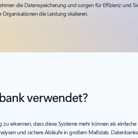
en die Datenspeicherung und sorgen für Effizienz und Sic
rganisationen die Leistung skalieren.
nbank verwendet?
ig zu erkennen, dass diese Systeme mehr können als einfache
Analysen und sichere Abläufe in großem Maßstab. Datenbanke