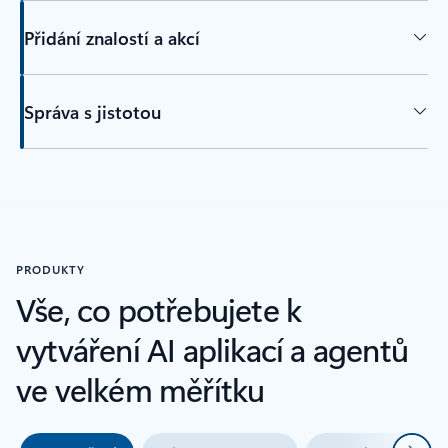
Přidání znalostí a akcí
Správa s jistotou
zpět na karty přehledu
PRODUKTY
Vše, co potřebujete k
vytváření AI aplikací a agentů
ve velkém měřítku