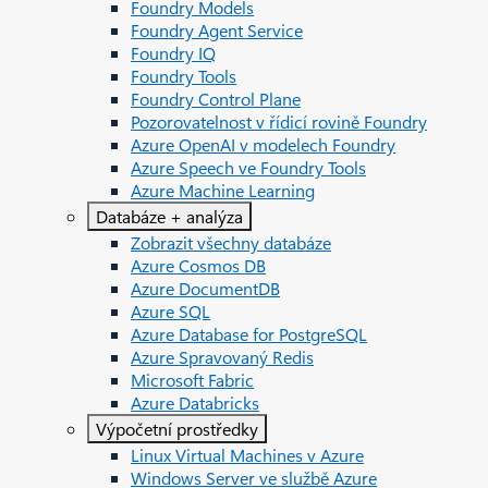
Foundry Models
Foundry Agent Service
Foundry IQ
Foundry Tools
Foundry Control Plane
Pozorovatelnost v řídicí rovině Foundry
Azure OpenAI v modelech Foundry
Azure Speech ve Foundry Tools
Azure Machine Learning
Databáze + analýza
Zobrazit všechny databáze
Azure Cosmos DB
Azure DocumentDB
Azure SQL
Azure Database for PostgreSQL
Azure Spravovaný Redis
Microsoft Fabric
Azure Databricks
Výpočetní prostředky
Linux Virtual Machines v Azure
Windows Server ve službě Azure