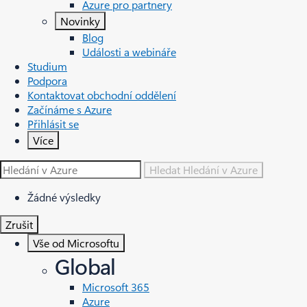
Azure pro partnery
Novinky
Blog
Události a webináře
Studium
Podpora
Kontaktovat obchodní oddělení
Začínáme s Azure
Přihlásit se
Více
Hledat
Hledání v Azure
Žádné výsledky
Zrušit
Vše od Microsoftu
Global
Microsoft 365
Azure