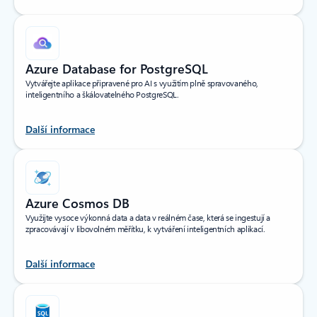
Azure Database for PostgreSQL
Vytvářejte aplikace připravené pro AI s využitím plně spravovaného,
inteligentního a škálovatelného PostgreSQL.
Další informace
Azure Cosmos DB
Využijte vysoce výkonná data a data v reálném čase, která se ingestují a
zpracovávají v libovolném měřítku, k vytváření inteligentních aplikací.
Další informace