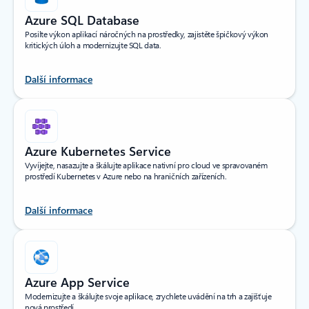
Azure SQL Database
Posilte výkon aplikací náročných na prostředky, zajistěte špičkový výkon
kritických úloh a modernizujte SQL data.
Další informace
Azure Kubernetes Service
Vyvíjejte, nasazujte a škálujte aplikace nativní pro cloud ve spravovaném
prostředí Kubernetes v Azure nebo na hraničních zařízeních.
Další informace
Azure App Service
Modernizujte a škálujte svoje aplikace, zrychlete uvádění na trh a zajišťuje
nová prostředí.