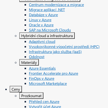
Centrum modernizace a migrace
Migrace aplikací .NET
Databáze v Azure
Linux v Azure
Oracle v Azure
SAP na Microsoft Cloudu
Hybridní cloud a infrastruktura
Adaptivní cloud
Vysokovýkonné výpočetní prostředí (HPC)
Infrastruktura jako služba (IaaS)
Odolnost
Materiály
Azure Essentials
Frontier Accelerate pro Azure
FinOps v Azure
Microsoft Marketplace
Ceny
Prozkoumat
Přehled cen Azure
Vytvořit účet Azure