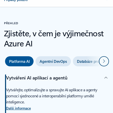
PŘEHLED
Zjistěte, v čem je výjimečnost
Azure AI
Další
Platforma AI
Agentní DevOps
Databáze pro AI
Vytváření AI aplikací a agentů
Vytvářejte, optimalizujte a spravujte AI aplikace a agenty
pomocí sjednocené a interoperabilní platformy umělé
inteligence.
Další informace