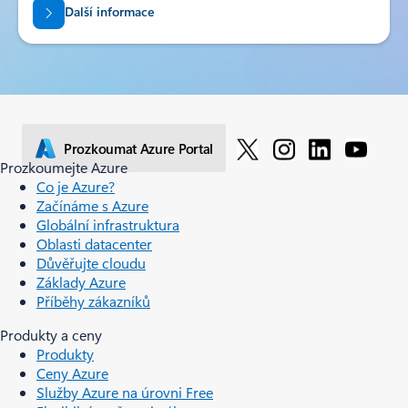
Další informace
Prozkoumat Azure Portal
Prozkoumejte Azure
Co je Azure?
Začínáme s Azure
Globální infrastruktura
Oblasti datacenter
Důvěřujte cloudu
Základy Azure
Příběhy zákazníků
Produkty a ceny
Produkty
Ceny Azure
Služby Azure na úrovni Free