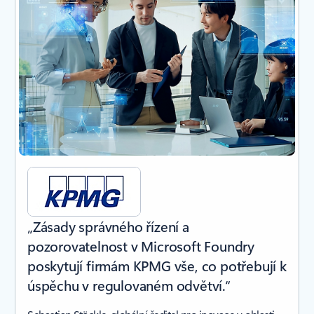
„Zásady správného řízení a
pozorovatelnost v Microsoft Foundry
poskytují firmám KPMG vše, co potřebují k
úspěchu v regulovaném odvětví.“