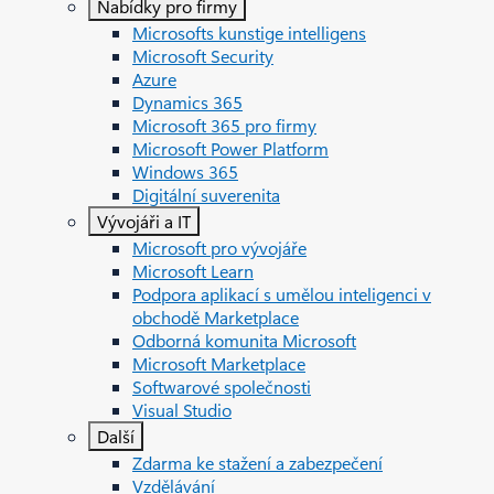
Nabídky pro firmy
Microsofts kunstige intelligens
Microsoft Security
Azure
Dynamics 365
Microsoft 365 pro firmy
Microsoft Power Platform
Windows 365
Digitální suverenita
Vývojáři a IT
Microsoft pro vývojáře
Microsoft Learn
Podpora aplikací s umělou inteligenci v
obchodě Marketplace
Odborná komunita Microsoft
Microsoft Marketplace
Softwarové společnosti
Visual Studio
Další
Zdarma ke stažení a zabezpečení
Vzdělávání