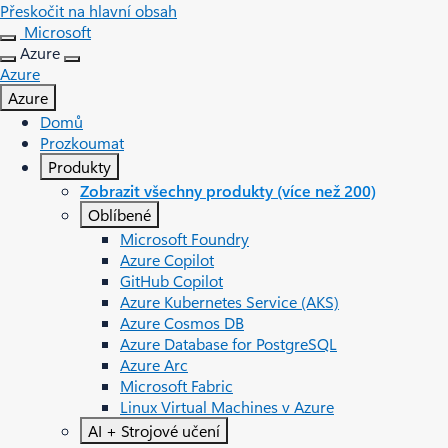
Přeskočit na hlavní obsah
Microsoft
Azure
Azure
Azure
Domů
Prozkoumat
Produkty
Zobrazit všechny produkty (více než 200)
Oblíbené
Microsoft Foundry
Azure Copilot
GitHub Copilot
Azure Kubernetes Service (AKS)
Azure Cosmos DB
Azure Database for PostgreSQL
Azure Arc​
Microsoft Fabric
Linux Virtual Machines v Azure
AI + Strojové učení