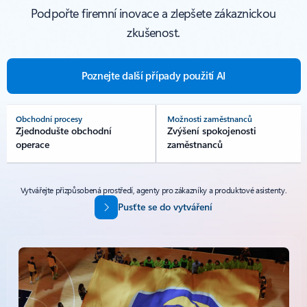
Podpořte firemní inovace a zlepšete zákaznickou
zkušenost.
Poznejte další případy použití AI
Obchodní procesy
Možnosti zaměstnanců
Zjednodušte obchodní
Zvýšení spokojenosti
operace
zaměstnanců
Vytvářejte přizpůsobená prostředí, agenty pro zákazníky a produktové asistenty.
Pusťte se do vytváření