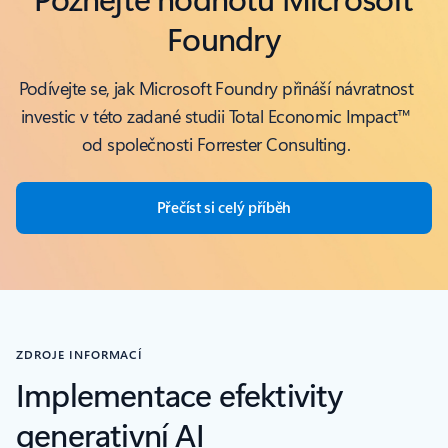
Foundry
Podívejte se, jak Microsoft Foundry přináší návratnost
investic v této zadané studii Total Economic Impact™
od společnosti Forrester Consulting.
Přečíst si celý příběh
ZDROJE INFORMACÍ
Implementace efektivity
generativní AI