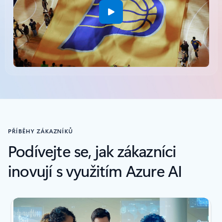
Zpět na karty
PŘÍBĚHY ZÁKAZNÍKŮ
Podívejte se, jak zákazníci
inovují s využitím Azure AI
Čtečka obrazovky