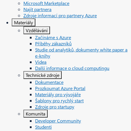
Microsoft Marketplace
Najít partnera
Zdroje informací pro partnery Azure
Materiály
Vzdělávání
Začínáme s Azure
Příběhy zákazníků
Studie od analytiků, dokumenty white paper a
e-knihy
Videa
Další informace o cloud computingu
Technické zdroje
Dokumentace
Prozkoumat Azure Portal
Materiály pro vývojáře
Šablony pro rychlý start
Zdroje pro startupy
Komunita
Developer Community
Studenti