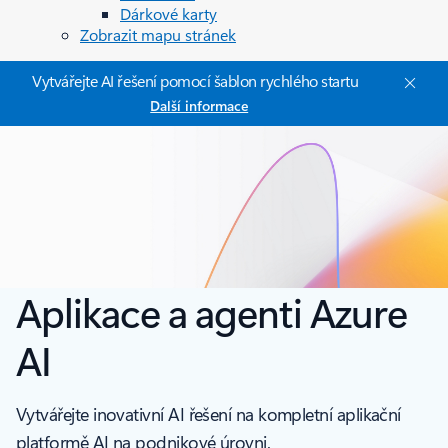
Dárkové karty
Zobrazit mapu stránek
Vytvářejte AI řešení pomocí šablon rychlého startu
Další informace
Aplikace a agenti Azure
AI
Vytvářejte inovativní AI řešení na kompletní aplikační
platformě AI na podnikové úrovni.