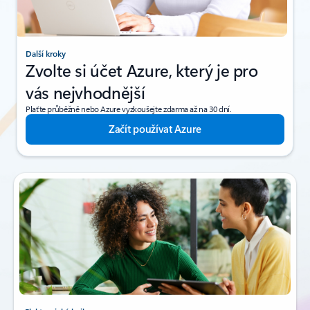
Další kroky
Zvolte si účet Azure, který je pro
vás nejvhodnější
Plaťte průběžně nebo Azure vyzkoušejte zdarma až na 30 dní.
Začít používat Azure