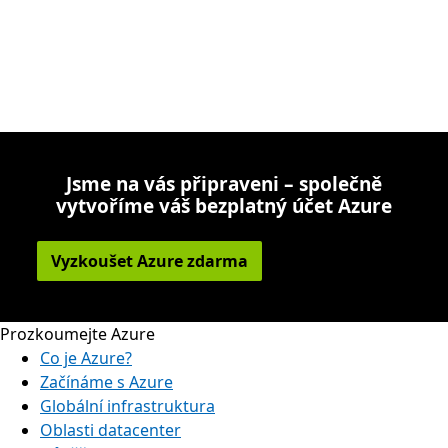
Jsme na vás připraveni – společně
vytvoříme váš bezplatný účet Azure
Vyzkoušet Azure zdarma
Prozkoumejte Azure
Co je Azure?
Začínáme s Azure
Globální infrastruktura
Oblasti datacenter