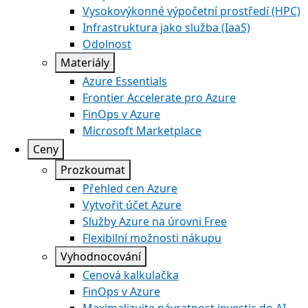
Vysokovýkonné výpočetní prostředí (HPC)
Infrastruktura jako služba (IaaS)
Odolnost
Materiály
Azure Essentials
Frontier Accelerate pro Azure
FinOps v Azure
Microsoft Marketplace
Ceny
Prozkoumat
Přehled cen Azure
Vytvořit účet Azure
Služby Azure na úrovni Free
Flexibilní možnosti nákupu
Vyhodnocování
Cenová kalkulačka
FinOps v Azure