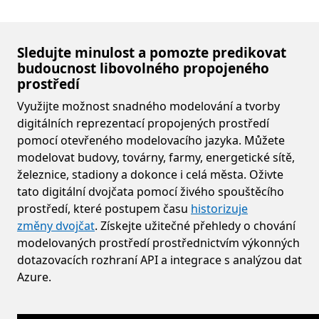
Sledujte minulost a pomozte predikovat
budoucnost libovolného propojeného
prostředí
Využijte možnost snadného modelování a tvorby
digitálních reprezentací propojených prostředí
pomocí otevřeného modelovacího jazyka. Můžete
modelovat budovy, továrny, farmy, energetické sítě,
železnice, stadiony a dokonce i celá města. Oživte
tato digitální dvojčata pomocí živého spouštěcího
prostředí, které postupem času
historizuje
změny dvojčat
. Získejte užitečné přehledy o chování
modelovaných prostředí prostřednictvím výkonných
dotazovacích rozhraní API a integrace s analýzou dat
Azure.