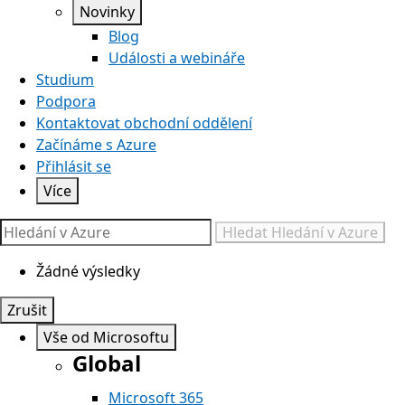
Novinky
Blog
Události a webináře
Studium
Podpora
Kontaktovat obchodní oddělení
Začínáme s Azure
Přihlásit se
Více
Hledat
Hledání v Azure
Žádné výsledky
Zrušit
Vše od Microsoftu
Global
Microsoft 365