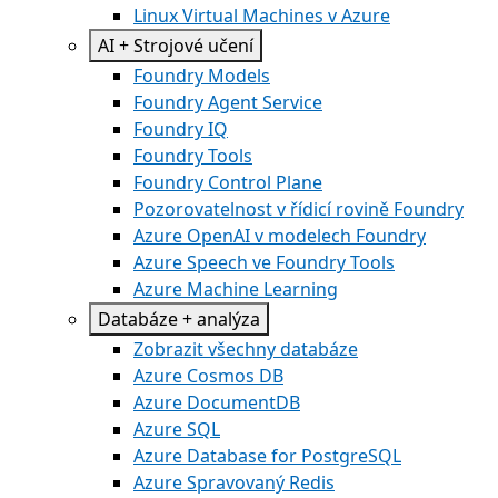
Linux Virtual Machines v Azure
AI + Strojové učení
Foundry Models
Foundry Agent Service
Foundry IQ
Foundry Tools
Foundry Control Plane
Pozorovatelnost v řídicí rovině Foundry
Azure OpenAI v modelech Foundry
Azure Speech ve Foundry Tools
Azure Machine Learning
Databáze + analýza
Zobrazit všechny databáze
Azure Cosmos DB
Azure DocumentDB
Azure SQL
Azure Database for PostgreSQL
Azure Spravovaný Redis