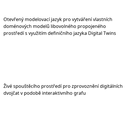
Otevřený modelovací jazyk pro vytváření vlastních
doménových modelů libovolného propojeného
prostředí s využitím definičního jazyka Digital Twins
Živé spouštěcího prostředí pro zprovoznění digitálních
dvojčat v podobě interaktivního grafu