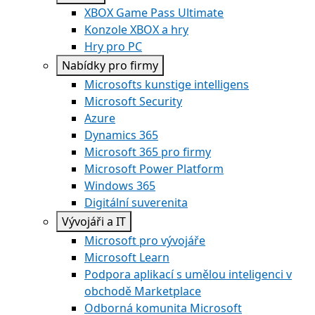
XBOX Game Pass Ultimate
Konzole XBOX a hry
Hry pro PC
Nabídky pro firmy
Microsofts kunstige intelligens
Microsoft Security
Azure
Dynamics 365
Microsoft 365 pro firmy
Microsoft Power Platform
Windows 365
Digitální suverenita
Vývojáři a IT
Microsoft pro vývojáře
Microsoft Learn
Podpora aplikací s umělou inteligenci v
obchodě Marketplace
Odborná komunita Microsoft