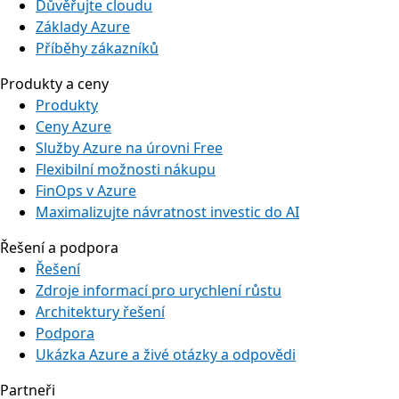
Důvěřujte cloudu
Základy Azure
Příběhy zákazníků
Produkty a ceny
Produkty
Ceny Azure
Služby Azure na úrovni Free
Flexibilní možnosti nákupu
FinOps v Azure
Maximalizujte návratnost investic do AI
Řešení a podpora
Řešení
Zdroje informací pro urychlení růstu
Architektury řešení
Podpora
Ukázka Azure a živé otázky a odpovědi
Partneři