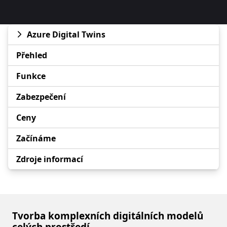
Azure Digital Twins
Přehled
Funkce
Zabezpečení
Ceny
Začínáme
Zdroje informací
Tvorba komplexních digitálních modelů