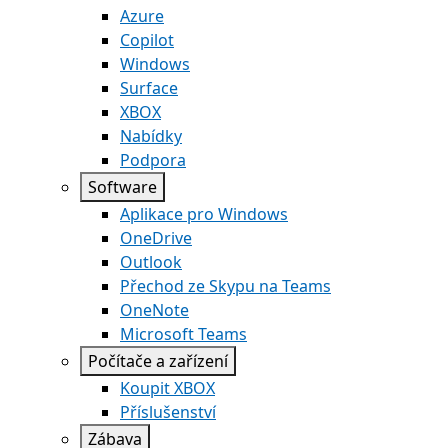
Azure
Copilot
Windows
Surface
XBOX
Nabídky
Podpora
Software
Aplikace pro Windows
OneDrive
Outlook
Přechod ze Skypu na Teams
OneNote
Microsoft Teams
Počítače a zařízení
Koupit XBOX
Příslušenství
Zábava