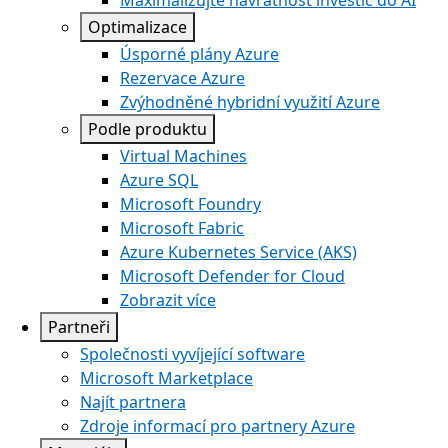
Maximalizujte návratnost investic do AI
Optimalizace
Úsporné plány Azure
Rezervace Azure
Zvýhodněné hybridní využití Azure
Podle produktu
Virtual Machines
Azure SQL
Microsoft Foundry
Microsoft Fabric
Azure Kubernetes Service (AKS)
Microsoft Defender for Cloud
Zobrazit více
Partneři
Společnosti vyvíjející software
Microsoft Marketplace
Najít partnera
Zdroje informací pro partnery Azure