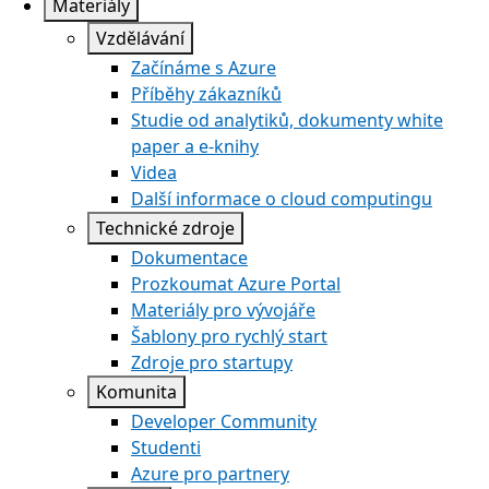
Materiály
Vzdělávání
Začínáme s Azure
Příběhy zákazníků
Studie od analytiků, dokumenty white
paper a e-knihy
Videa
Další informace o cloud computingu
Technické zdroje
Dokumentace
Prozkoumat Azure Portal
Materiály pro vývojáře
Šablony pro rychlý start
Zdroje pro startupy
Komunita
Developer Community
Studenti
Azure pro partnery