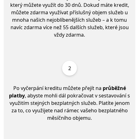
který můžete využít do 30 dnů. Dokud máte kredit,
můžete zdarma využívat příslušný objem služeb u
mnoha našich nejoblíbenějších služeb – a k tomu
navíc zdarma více než 55 dalších služeb, které jsou
vždy zdarma.
2
Po vyčerpání kreditu můžete přejít na
průběžné
platby
, abyste mohli dál pokračovat v sestavování s
využitím stejných bezplatných služeb. Platíte jenom
za to, co využijete nad rámec vašeho bezplatného
měsíčního objemu.