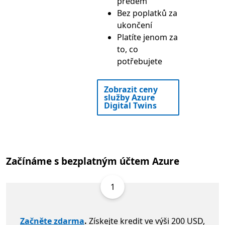
předem
Bez poplatků za
ukončení
Platíte jenom za
to, co
potřebujete
Zobrazit ceny
služby Azure
Digital Twins
Začínáme s bezplatným účtem Azure
1
Začněte zdarma
.
Získejte kredit ve výši 200 USD,