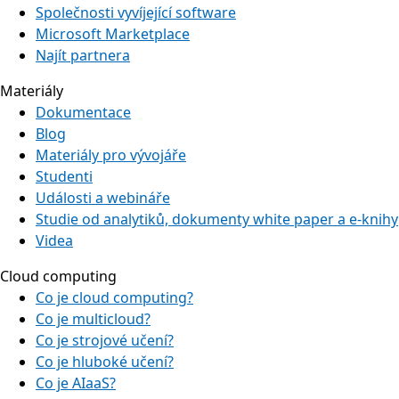
Společnosti vyvíjející software
Microsoft Marketplace
Najít partnera
Materiály
Dokumentace
Blog
Materiály pro vývojáře
Studenti
Události a webináře
Studie od analytiků, dokumenty white paper a e-knihy
Videa
Cloud computing
Co je cloud computing?
Co je multicloud?
Co je strojové učení?
Co je hluboké učení?
Co je AIaaS?