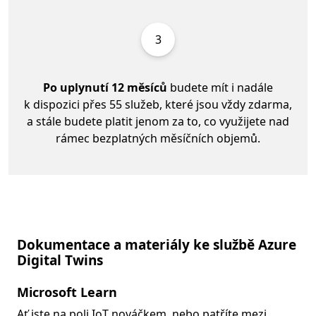
3
Po uplynutí 12 měsíců
budete mít i nadále
k dispozici přes 55 služeb, které jsou vždy zdarma,
a stále budete platit jenom za to, co využijete nad
rámec bezplatných měsíčních objemů.
Dokumentace a materiály ke službě Azure
Digital Twins
Microsoft Learn
Ať jste na poli IoT nováčkem, nebo patříte mezi