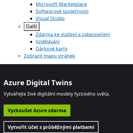
Microsoft Marketplace
Softwarové společnosti
Visual Studio
Další
Zdarma ke stažení a zabezpečení
Vzdělávání
Dárkové karty
Zobrazit mapu stránek
Azure Digital Twins
Vytvářejte živé digitální modely fyzického světa.
Vyzkoušet Azure zdarma
Vytvořit účet s průběžnými platbami