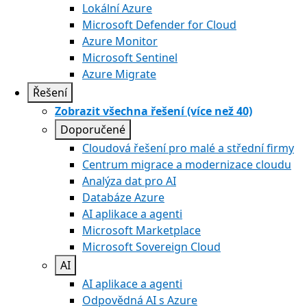
Lokální Azure
Microsoft Defender for Cloud
Azure Monitor
Microsoft Sentinel
Azure Migrate
Řešení
Zobrazit všechna řešení (více než 40)
Doporučené
Cloudová řešení pro malé a střední firmy
Centrum migrace a modernizace cloudu
Analýza dat pro AI
Databáze Azure
AI aplikace a agenti
Microsoft Marketplace
Microsoft Sovereign Cloud
AI
AI aplikace a agenti
Odpovědná AI s Azure