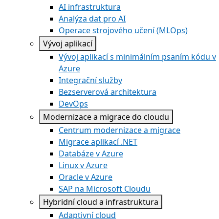
AI infrastruktura
Analýza dat pro AI
Operace strojového učení (MLOps)
Vývoj aplikací
Vývoj aplikací s minimálním psaním kódu v
Azure
Integrační služby
Bezserverová architektura
DevOps
Modernizace a migrace do cloudu
Centrum modernizace a migrace
Migrace aplikací .NET
Databáze v Azure
Linux v Azure
Oracle v Azure
SAP na Microsoft Cloudu
Hybridní cloud a infrastruktura
Adaptivní cloud