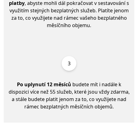
platby
, abyste mohli dál pokračovat v sestavování s
využitím stejných bezplatných služeb. Platíte jenom
za to, co využijete nad rámec vašeho bezplatného
měsíčního objemu.
3
Po uplynutí 12 měsíců
budete mít i nadále k
dispozici více než 55 služeb, které jsou vždy zdarma,
a stále budete platit jenom za to, co využijete nad
rámec bezplatných měsíčních objemů.