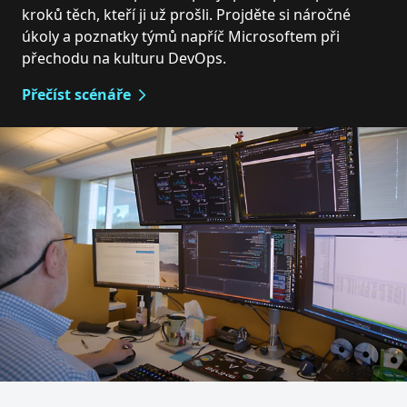
kroků těch, kteří ji už prošli. Projděte si náročné
úkoly a poznatky týmů napříč Microsoftem při
přechodu na kulturu DevOps.
Přečíst scénáře