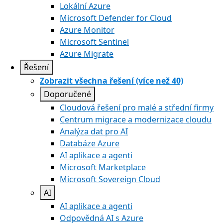
Lokální Azure
Microsoft Defender for Cloud
Azure Monitor
Microsoft Sentinel
Azure Migrate
Řešení
Zobrazit všechna řešení (více než 40)
Doporučené
Cloudová řešení pro malé a střední firmy
Centrum migrace a modernizace cloudu
Analýza dat pro AI
Databáze Azure
AI aplikace a agenti
Microsoft Marketplace
Microsoft Sovereign Cloud
AI
AI aplikace a agenti
Odpovědná AI s Azure