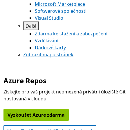
Microsoft Marketplace
Softwarové společnosti
Visual Studio
Další
Zdarma ke stažení a zabezpečení
Vzdělávání
Dárkové karty
Zobrazit mapu stránek
Azure Repos
Získejte pro váš projekt neomezená privátní úložiště Git
hostovaná v cloudu.
Vyzkoušet Azure zdarma