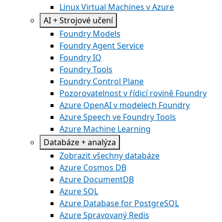
Linux Virtual Machines v Azure
AI + Strojové učení
Foundry Models
Foundry Agent Service
Foundry IQ
Foundry Tools
Foundry Control Plane
Pozorovatelnost v řídicí rovině Foundry
Azure OpenAI v modelech Foundry
Azure Speech ve Foundry Tools
Azure Machine Learning
Databáze + analýza
Zobrazit všechny databáze
Azure Cosmos DB
Azure DocumentDB
Azure SQL
Azure Database for PostgreSQL
Azure Spravovaný Redis