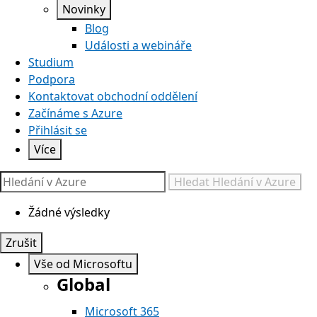
Novinky
Blog
Události a webináře
Studium
Podpora
Kontaktovat obchodní oddělení
Začínáme s Azure
Přihlásit se
Více
Hledat
Hledání v Azure
Žádné výsledky
Zrušit
Vše od Microsoftu
Global
Microsoft 365