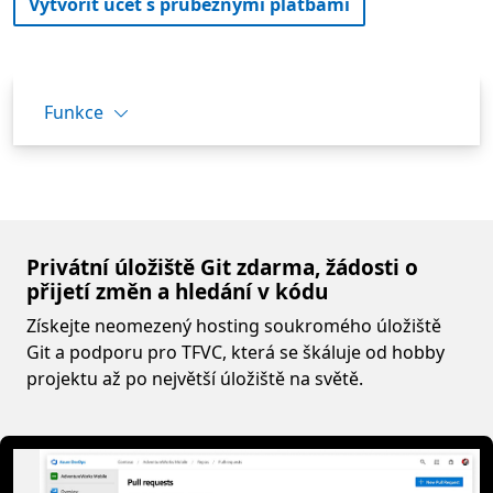
Vytvořit účet s průběžnými platbami
Funkce
Privátní úložiště Git zdarma, žádosti o
přijetí změn a hledání v kódu
Získejte neomezený hosting soukromého úložiště
Git a podporu pro TFVC, která se škáluje od hobby
projektu až po největší úložiště na světě.