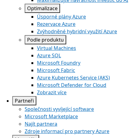
Maximalizujte návratnost investic do AI
Optimalizace
Úsporné plány Azure
Rezervace Azure
Zvýhodněné hybridní využití Azure
Podle produktu
Virtual Machines
Azure SQL
Microsoft Foundry
Microsoft Fabric
Azure Kubernetes Service (AKS)
Microsoft Defender for Cloud
Zobrazit více
Partneři
Společnosti vyvíjející software
Microsoft Marketplace
Najít partnera
Zdroje informací pro partnery Azure