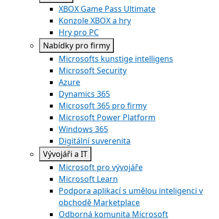
XBOX Game Pass Ultimate
Konzole XBOX a hry
Hry pro PC
Nabídky pro firmy
Microsofts kunstige intelligens
Microsoft Security
Azure
Dynamics 365
Microsoft 365 pro firmy
Microsoft Power Platform
Windows 365
Digitální suverenita
Vývojáři a IT
Microsoft pro vývojáře
Microsoft Learn
Podpora aplikací s umělou inteligenci v
obchodě Marketplace
Odborná komunita Microsoft