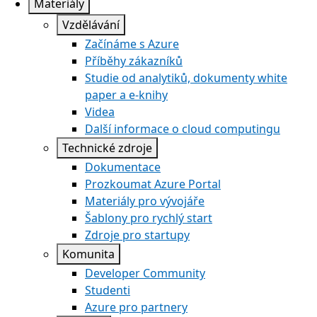
Materiály
Vzdělávání
Začínáme s Azure
Příběhy zákazníků
Studie od analytiků, dokumenty white
paper a e-knihy
Videa
Další informace o cloud computingu
Technické zdroje
Dokumentace
Prozkoumat Azure Portal
Materiály pro vývojáře
Šablony pro rychlý start
Zdroje pro startupy
Komunita
Developer Community
Studenti
Azure pro partnery