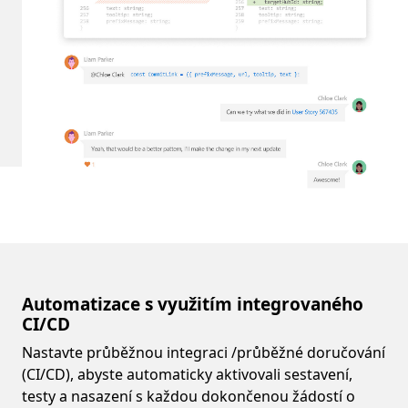
Automatizace s využitím integrovaného
CI/CD
Nastavte průběžnou integraci /průběžné doručování
(CI/CD), abyste automaticky aktivovali sestavení,
testy a nasazení s každou dokončenou žádostí o