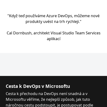
"Když teď používáme Azure DevOps, můžeme nové
produkty uvést na trh rychleji."
Cal Dornbush, architekt Visual Studio Team Services
aplikací
Cesta k DevOps v Microsoftu
Cesta k přechodu na DevOps není snadná a v
Microsoftu věříme, že nejlepší způsob, jak tuto
náročnou cestu podstoupit, je postupovat podle