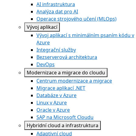
AI infrastruktura
Analýza dat pro AI
Operace strojového učení (MLOps)
Vývoj aplikací
Vývoj aplikací s minimálním psaním kódu v
Azure
Integrační služby
Bezserverová architektura
DevOps
Modernizace a migrace do cloudu
Centrum modernizace a migrace
Migrace aplikací .NET
Databáze v Azure
Linux v Azure
Oracle v Azure
SAP na Microsoft Cloudu
Hybridní cloud a infrastruktura
Adaptivní cloud