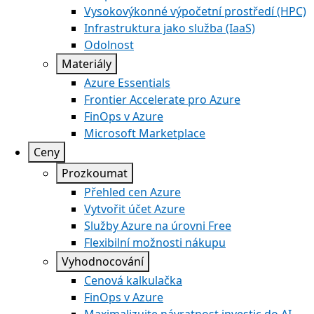
Vysokovýkonné výpočetní prostředí (HPC)
Infrastruktura jako služba (IaaS)
Odolnost
Materiály
Azure Essentials
Frontier Accelerate pro Azure
FinOps v Azure
Microsoft Marketplace
Ceny
Prozkoumat
Přehled cen Azure
Vytvořit účet Azure
Služby Azure na úrovni Free
Flexibilní možnosti nákupu
Vyhodnocování
Cenová kalkulačka
FinOps v Azure