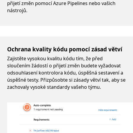
přijetí změn pomocí Azure Pipelines nebo vašich
nástrojů.
Ochrana kvality kódu pomocí zásad větví
Zajistěte vysokou kvalitu kódu tím, že před
sloučením žádostí o přijetí změn budete vyžadovat
odsouhlasení kontrolora kódu, úspěšná sestavení a
úspěšné testy. Přizpůsobte si zásady větví tak, aby se
zachovaly vysoké standardy vašeho týmu.