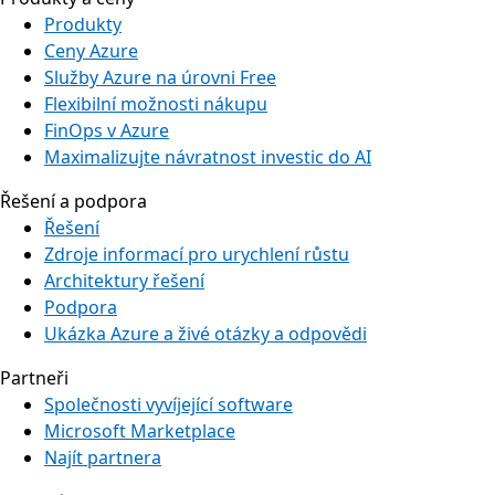
Produkty
Ceny Azure
Služby Azure na úrovni Free
Flexibilní možnosti nákupu
FinOps v Azure
Maximalizujte návratnost investic do AI
Řešení a podpora
Řešení
Zdroje informací pro urychlení růstu
Architektury řešení
Podpora
Ukázka Azure a živé otázky a odpovědi
Partneři
Společnosti vyvíjející software
Microsoft Marketplace
Najít partnera