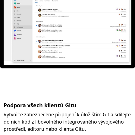
Podpora všech klientů Gitu
Vytvořte zabezpečené připojení k úložištím Git a sdílejte
do nich kód z libovolného integrovaného vývojového
prostředí, editoru nebo klienta Gitu.