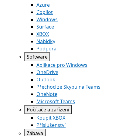
Azure
Copilot
Windows
Surface
XBOX
Nabídky
Podpora
Software
Aplikace pro Windows
OneDrive
Outlook
Přechod ze Skypu na Teams
OneNote
Microsoft Teams
Počítače a zařízení
Koupit XBOX
Příslušenství
Zábava