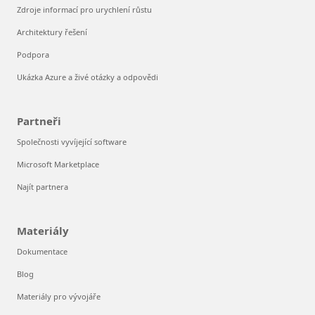
Zdroje informací pro urychlení růstu
Architektury řešení
Podpora
Ukázka Azure a živé otázky a odpovědi
Partneři
Společnosti vyvíjející software
Microsoft Marketplace
Najít partnera
Materiály
Dokumentace
Blog
Materiály pro vývojáře