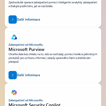
Zjednodušte operace zabezpečení pomocí inteligentní analytiky zabezpečení
a škálujte podle toho, jak se rozrůstáte.
Další informace
Zabezpečení od Microsoftu
Microsoft Purview
Chraňte data bez ohledu na to, kde se nacházejí, pomocí kolekce jednotných
produktů pro ochranu informací, zásady správného řízení a dodržování
předpisů.
Další informace
Zabezpečení od Microsoftu
Microsoft Security Copilot