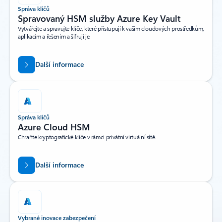
Správa klíčů
Spravovaný HSM služby Azure Key Vault
Vytvářejte a spravujte klíče, které přistupují k vašim cloudových prostředkům,
aplikacím a řešením a šifrují je.
Další informace
Správa klíčů
Azure Cloud HSM
Chraňte kryptografické klíče v rámci privátní virtuální sítě.
Další informace
Vybrané inovace zabezpečení