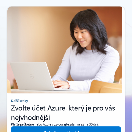
Další kroky
Zvolte účet Azure, který je pro vás
nejvhodnější
Plaťte průběžně nebo Azure vyzkoušejte zdarma až na 30 dní.