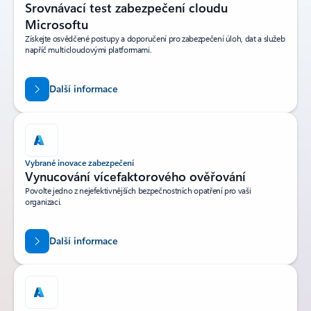
Srovnávací test zabezpečení cloudu
Microsoftu
Získejte osvědčené postupy a doporučení pro zabezpečení úloh, dat a služeb
napříč multicloudovými platformami.
Další informace
Vybrané inovace zabezpečení
Vynucování vícefaktorového ověřování
Povolte jedno z nejefektivnějších bezpečnostních opatření pro vaši
organizaci.
Další informace