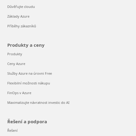
Důvěřujte cloudu
Základy Azure
Příběhy zákazníků
Produkty a ceny
Produkty
Ceny Azure
Služby Azure na úrovni Free
Flexibilní možnosti nákupu
FinOps v Azure
Maximalizujte návratnost investic do AI
Řešení a podpora
Řešení