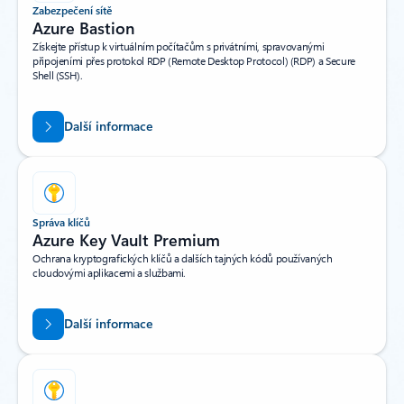
Zabezpečení sítě
Azure Bastion
Získejte přístup k virtuálním počítačům s privátními, spravovanými
připojeními přes protokol RDP (Remote Desktop Protocol) (RDP) a Secure
Shell (SSH).
Další informace
Správa klíčů
Azure Key Vault Premium
Ochrana kryptografických klíčů a dalších tajných kódů používaných
cloudovými aplikacemi a službami.
Další informace