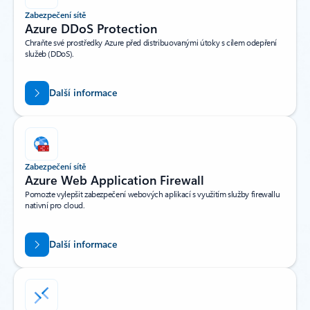
Zabezpečení sítě
Azure DDoS Protection
Chraňte své prostředky Azure před distribuovanými útoky s cílem odepření
služeb (DDoS).
Další informace
Zabezpečení sítě
Azure Web Application Firewall
Pomozte vylepšit zabezpečení webových aplikací s využitím služby firewallu
nativní pro cloud.
Další informace