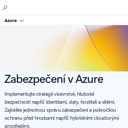
Microsoft
Azure
Zabezpečení v Azure
Implementujte strategií vícevrstvé, hluboké
bezpečnosti napříč identitami, daty, hostiteli a sítěmi.
Zajistěte jednotnou správu zabezpečení a pokročilou
ochranu před hrozbami napříč hybridními cloudovými
prostředími.