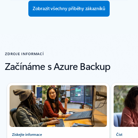
Zobrazit všechny příběhy zákazníků
ZDROJE INFORMACÍ
Začínáme s Azure Backup
Indikátor snímku {0} {1}
Získejte informace
Číst