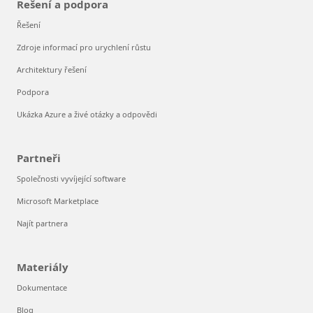
Řešení a podpora
Řešení
Zdroje informací pro urychlení růstu
Architektury řešení
Podpora
Ukázka Azure a živé otázky a odpovědi
Partneři
Společnosti vyvíjející software
Microsoft Marketplace
Najít partnera
Materiály
Dokumentace
Blog