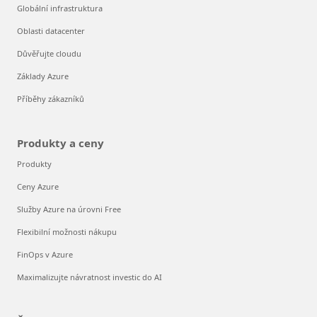
Globální infrastruktura
Oblasti datacenter
Důvěřujte cloudu
Základy Azure
Příběhy zákazníků
Produkty a ceny
Produkty
Ceny Azure
Služby Azure na úrovni Free
Flexibilní možnosti nákupu
FinOps v Azure
Maximalizujte návratnost investic do AI