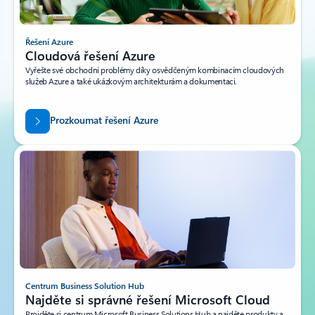
Řešení Azure
Cloudová řešení Azure
Vyřešte své obchodní problémy díky osvědčeným kombinacím cloudových
služeb Azure a také ukázkovým architekturám a dokumentaci.
Prozkoumat řešení Azure
Centrum Business Solution Hub
Najděte si správné řešení Microsoft Cloud
Projděte si centrum Microsoft Business Solutions Hub a najděte produkty a