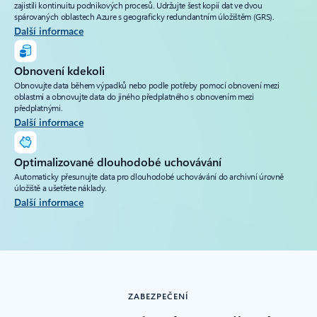
zajistili kontinuitu podnikových procesů. Udržujte šest kopií dat ve dvou
spárovaných oblastech Azure s geograficky redundantním úložištěm (GRS).
Další informace
Obnovení kdekoli
Obnovujte data během výpadků nebo podle potřeby pomocí obnovení mezi
oblastmi a obnovujte data do jiného předplatného s obnovením mezi
předplatnými.
Další informace
Optimalizované dlouhodobé uchovávání
Automaticky přesunujte data pro dlouhodobé uchovávání do archivní úrovně
úložiště a ušetřete náklady.
Další informace
ZABEZPEČENÍ