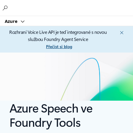
Microsoft
Azure
Rozhraní Voice Live API je teď integrované s novou
službou Foundry Agent Service
Přečíst si blog
Azure Speech ve
Foundry Tools