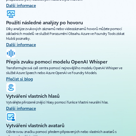
Další informace
Použití následné analýzy po hovoru
Díky analýze zvukových záznamů nebo videozáznamů hovorů můžete pomocí
základních modelů ve službě Porozumění Obsahu Azure ve Foundry Tools získat
hlubší poznatky.
Další informace
Přepis zvuku pomocí modelu OpenAI Whisper
Transformujte svá call centra pomocí nejnovějšího modelu OpenAI Whisper ve
službě Azure Speech nebo Azure OpenAI ve Foundry Models.
Přečíst si blog
Vytváření vlastních hlasů
Vytvářejte přirozeně znějící hlasy pomocí funkce Vlastní neurální hlas.
Další informace
Vytváření vlastních avatarů
Oživte svou značku pomocí předem připravených nebo vlastních avatarů s