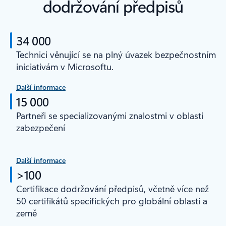
dodržování předpisů
34 000
Technici věnující se na plný úvazek bezpečnostním
iniciativám v Microsoftu.
Další informace
15 000
Partneři se specializovanými znalostmi v oblasti
zabezpečení
Další informace
>100
Certifikace dodržování předpisů, včetně více než
50 certifikátů specifických pro globální oblasti a
země