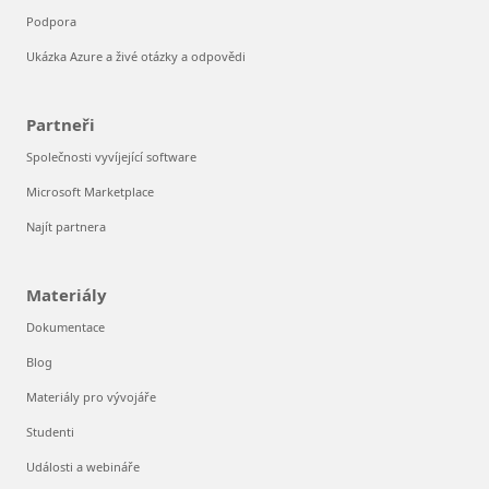
Podpora
Ukázka Azure a živé otázky a odpovědi
Partneři
Společnosti vyvíjející software
Microsoft Marketplace
Najít partnera
Materiály
Dokumentace
Blog
Materiály pro vývojáře
Studenti
Události a webináře