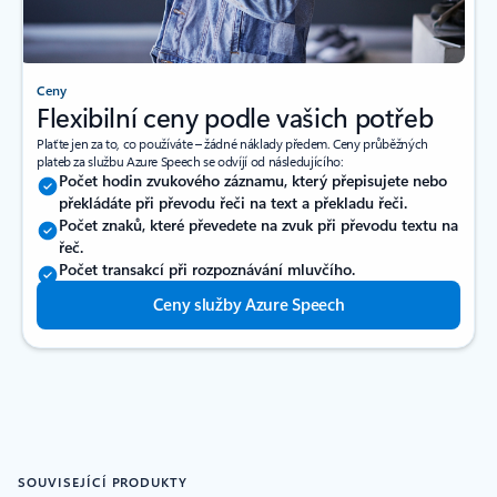
Ceny
Flexibilní ceny podle vašich potřeb
Plaťte jen za to, co používáte – žádné náklady předem. Ceny průběžných
plateb za službu Azure Speech se odvíjí od následujícího:
Počet hodin zvukového záznamu, který přepisujete nebo
překládáte při převodu řeči na text a překladu řeči.
Počet znaků, které převedete na zvuk při převodu textu na
řeč.
Počet transakcí při rozpoznávání mluvčího.
Ceny služby Azure Speech
SOUVISEJÍCÍ PRODUKTY