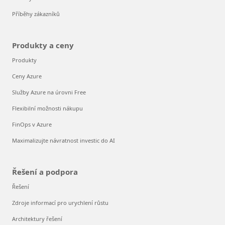
Příběhy zákazníků
Produkty a ceny
Produkty
Ceny Azure
Služby Azure na úrovni Free
Flexibilní možnosti nákupu
FinOps v Azure
Maximalizujte návratnost investic do AI
Řešení a podpora
Řešení
Zdroje informací pro urychlení růstu
Architektury řešení