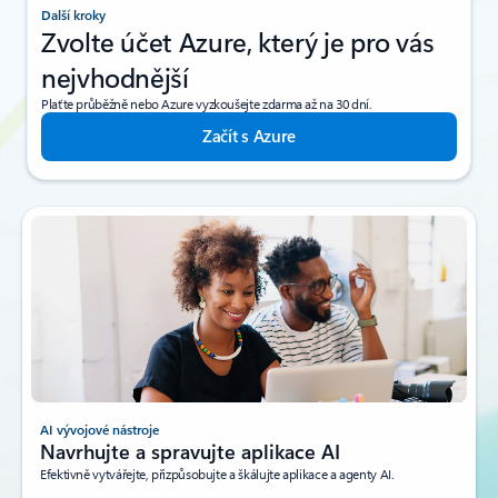
Další kroky
Zvolte účet Azure, který je pro vás
nejvhodnější
Plaťte průběžně nebo Azure vyzkoušejte zdarma až na 30 dní.
Začít s Azure
AI vývojové nástroje
Navrhujte a spravujte aplikace AI
Efektivně vytvářejte, přizpůsobujte a škálujte aplikace a agenty AI.