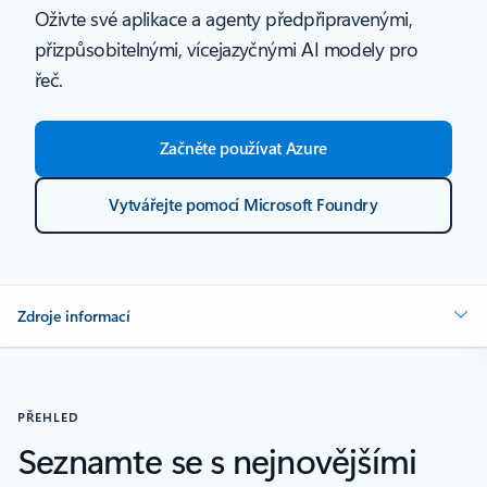
Oživte své aplikace a agenty předpřipravenými,
přizpůsobitelnými, vícejazyčnými AI modely pro
řeč.
Začněte používat Azure
Vytvářejte pomocí Microsoft Foundry
Zdroje informací
PŘEHLED
Seznamte se s nejnovějšími