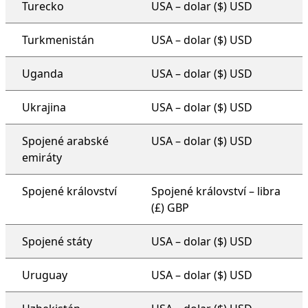
Turecko
USA – dolar ($) USD
Turkmenistán
USA – dolar ($) USD
Uganda
USA – dolar ($) USD
Ukrajina
USA – dolar ($) USD
Spojené arabské
USA – dolar ($) USD
emiráty
Spojené království
Spojené království – libra
(£) GBP
Spojené státy
USA – dolar ($) USD
Uruguay
USA – dolar ($) USD