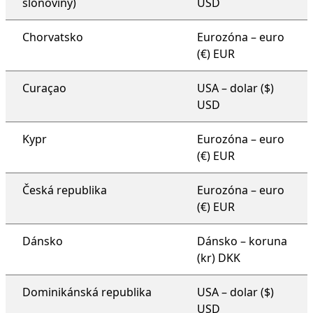
slonoviny)
USD
Chorvatsko
Eurozóna – euro
(€) EUR
Curaçao
USA – dolar ($)
USD
Kypr
Eurozóna – euro
(€) EUR
Česká republika
Eurozóna – euro
(€) EUR
Dánsko
Dánsko – koruna
(kr) DKK
Dominikánská republika
USA – dolar ($)
USD