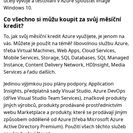
účely vývoje a testování v Azure spouštět image
Windows 10.
Co všechno si můžu koupit za svůj měsíční
kredit?
To, jak svůj měsíční kredit Azure využijete, je jenom na
vás. Můžete je použít na téměř libovolnou službu Azure,
třeba Virtual Machines, Web Apps, Cloud Services,
Mobile Services, Storage, SQL Databases, SQL Managed
Instance, Content Delivery Network, HDInsight, Media
Services a řadu dalších.
Jedinou výjimkou jsou plány podpory, Application
Insights, předplatná sady Visual Studio, Azure DevOps
(dříve Visual Studio Team Services), značkové produkty
jiných výrobců, produkty prodávané prostřednictvím
webu Marketplace a produkty, které se prodávají jiným
způsobem odděleně od Azure (třeba Microsoft Azure
Active Directory Premium). Použití všech těchto služeb