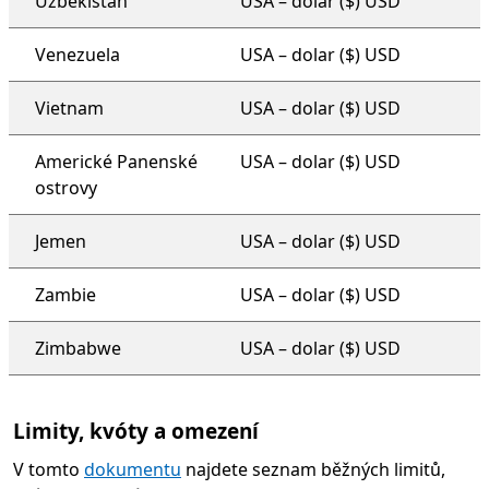
Uzbekistán
USA – dolar ($) USD
Venezuela
USA – dolar ($) USD
Vietnam
USA – dolar ($) USD
Americké Panenské
USA – dolar ($) USD
ostrovy
Jemen
USA – dolar ($) USD
Zambie
USA – dolar ($) USD
Zimbabwe
USA – dolar ($) USD
Limity, kvóty a omezení
V tomto
dokumentu
najdete seznam běžných limitů,