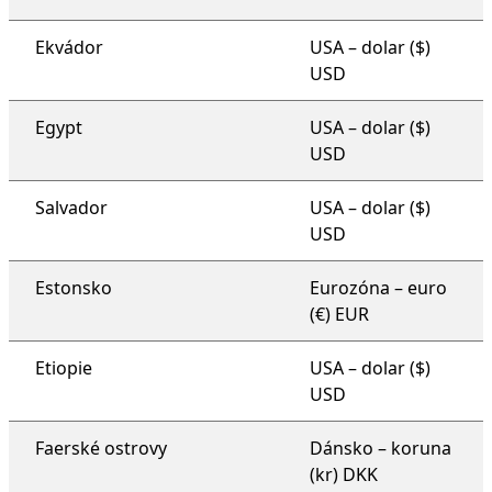
Ekvádor
USA – dolar ($)
USD
Egypt
USA – dolar ($)
USD
Salvador
USA – dolar ($)
USD
Estonsko
Eurozóna – euro
(€) EUR
Etiopie
USA – dolar ($)
USD
Faerské ostrovy
Dánsko – koruna
(kr) DKK