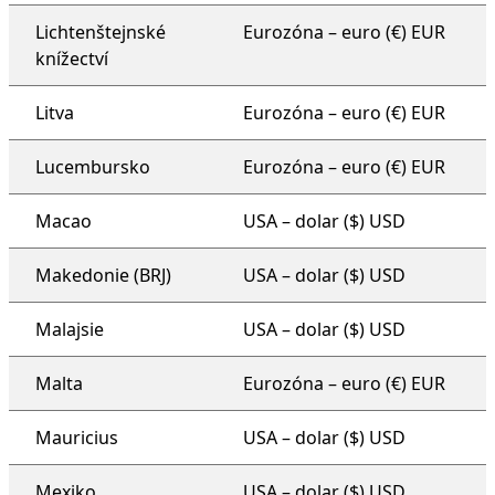
Lichtenštejnské
Eurozóna – euro (€) EUR
knížectví
Litva
Eurozóna – euro (€) EUR
Lucembursko
Eurozóna – euro (€) EUR
Macao
USA – dolar ($) USD
Makedonie (BRJ)
USA – dolar ($) USD
Malajsie
USA – dolar ($) USD
Malta
Eurozóna – euro (€) EUR
Mauricius
USA – dolar ($) USD
Mexiko
USA – dolar ($) USD