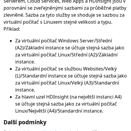
Serverem, Cloud Services, Web Apps a HDInsight jsou v
porovnání se zveřejněnými sazbami za průběžné platby
zlevněné. Sazba za tyto služby se shoduje se sazbou za
virtuální počítač s Linuxem stejné velikosti a typu.
Příklad:
Za virtuální počítač Windows Server/Střední
(A2)/Základní instance se účtuje stejná sazba jako
za virtuální počítač Linux/Střední (A2)/Základní
instance.
Za virtuální počítač se službou Websites/Velký
(L)/Standardní instance se účtuje stejná sazba jako
za virtuální počítač Linux/Velký (A3)/Standardní
instance.
Za hlavní uzel HDInsight (na největší instanci A4)
se účtuje stejná sazba jako za virtuální počítač
Linux/Největší (A4)/Standardní instance.
Další podmínky