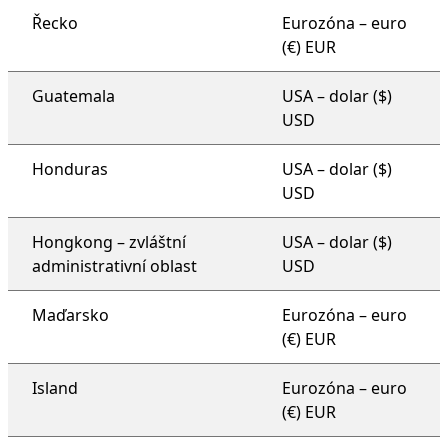
Řecko
Eurozóna – euro
(€) EUR
Guatemala
USA – dolar ($)
USD
Honduras
USA – dolar ($)
USD
Hongkong – zvláštní
USA – dolar ($)
administrativní oblast
USD
Maďarsko
Eurozóna – euro
(€) EUR
Island
Eurozóna – euro
(€) EUR