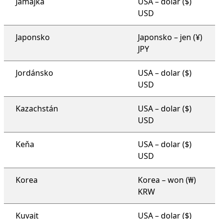
Jamajka
USA – dolar ($)
USD
Japonsko
Japonsko – jen (¥)
JPY
Jordánsko
USA – dolar ($)
USD
Kazachstán
USA – dolar ($)
USD
Keňa
USA – dolar ($)
USD
Korea
Korea – won (₩)
KRW
Kuvajt
USA – dolar ($)