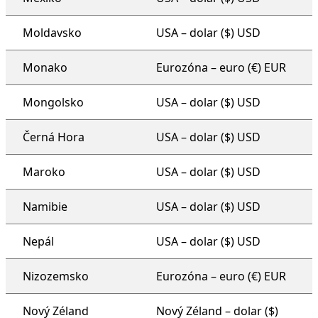
Moldavsko
USA – dolar ($) USD
Monako
Eurozóna – euro (€) EUR
Mongolsko
USA – dolar ($) USD
Černá Hora
USA – dolar ($) USD
Maroko
USA – dolar ($) USD
Namibie
USA – dolar ($) USD
Nepál
USA – dolar ($) USD
Nizozemsko
Eurozóna – euro (€) EUR
Nový Zéland
Nový Zéland – dolar ($)