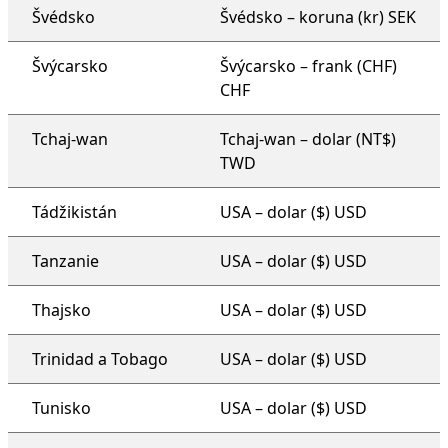
Švédsko
Švédsko – koruna (kr) SEK
Švýcarsko
Švýcarsko – frank (CHF)
CHF
Tchaj-wan
Tchaj-wan – dolar (NT$)
TWD
Tádžikistán
USA – dolar ($) USD
Tanzanie
USA – dolar ($) USD
Thajsko
USA – dolar ($) USD
Trinidad a Tobago
USA – dolar ($) USD
Tunisko
USA – dolar ($) USD