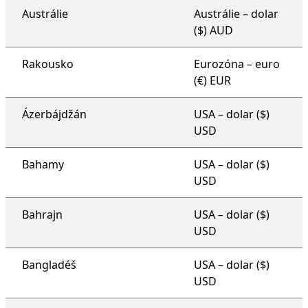
Austrálie
Austrálie – dolar
($) AUD
Rakousko
Eurozóna – euro
(€) EUR
Ázerbájdžán
USA – dolar ($)
USD
Bahamy
USA – dolar ($)
USD
Bahrajn
USA – dolar ($)
USD
Bangladéš
USA – dolar ($)
USD