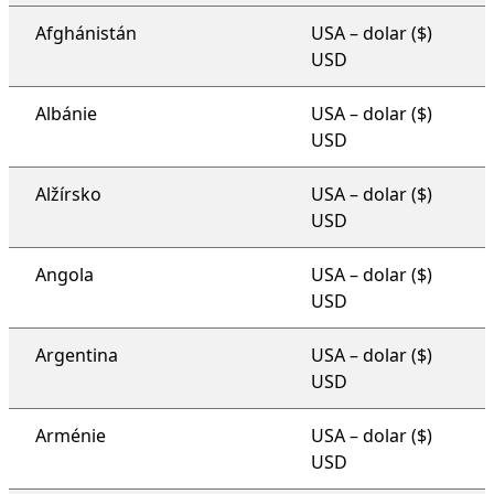
plán podpory pro celou organizaci
Afghánistán
USA – dolar ($)
USD
Albánie
USA – dolar ($)
USD
Alžírsko
USA – dolar ($)
USD
Angola
USA – dolar ($)
USD
Argentina
USA – dolar ($)
USD
Arménie
USA – dolar ($)
USD