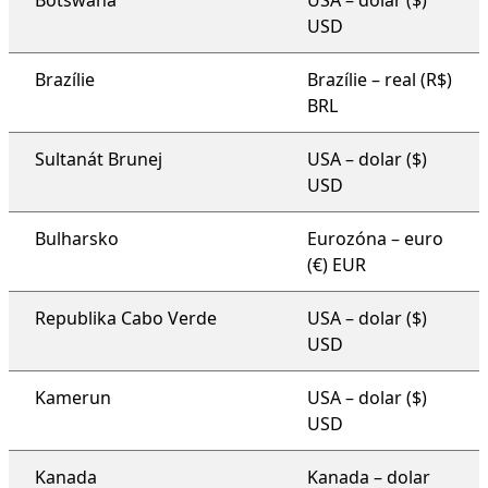
Botswana
USA – dolar ($)
USD
Brazílie
Brazílie – real (R$)
BRL
Sultanát Brunej
USA – dolar ($)
USD
Bulharsko
Eurozóna – euro
(€) EUR
Republika Cabo Verde
USA – dolar ($)
USD
Kamerun
USA – dolar ($)
USD
Kanada
Kanada – dolar