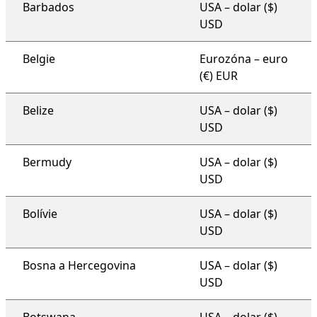
Barbados
USA – dolar ($)
USD
Belgie
Eurozóna – euro
(€) EUR
Belize
USA – dolar ($)
USD
Bermudy
USA – dolar ($)
USD
Bolívie
USA – dolar ($)
USD
Bosna a Hercegovina
USA – dolar ($)
USD