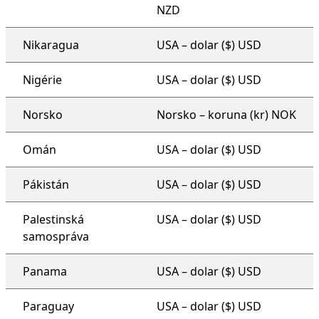
NZD
Nikaragua
USA – dolar ($) USD
Nigérie
USA – dolar ($) USD
Norsko
Norsko – koruna (kr) NOK
Omán
USA – dolar ($) USD
Pákistán
USA – dolar ($) USD
Palestinská
USA – dolar ($) USD
samospráva
Panama
USA – dolar ($) USD
Paraguay
USA – dolar ($) USD