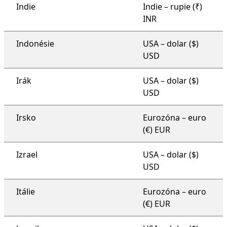
Indie
Indie – rupie (₹)
INR
Indonésie
USA – dolar ($)
USD
Irák
USA – dolar ($)
USD
Irsko
Eurozóna – euro
(€) EUR
Izrael
USA – dolar ($)
USD
Itálie
Eurozóna – euro
(€) EUR