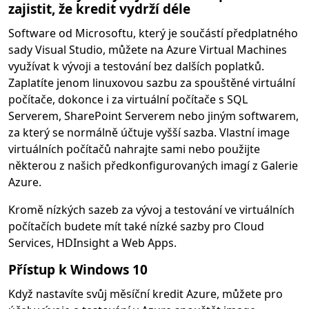
zajistit, že kredit vydrží déle
Software od Microsoftu, který je součástí předplatného
sady Visual Studio, můžete na Azure Virtual Machines
využívat k vývoji a testování bez dalších poplatků.
Zaplatíte jenom linuxovou sazbu za spouštěné virtuální
počítače, dokonce i za virtuální počítače s SQL
Serverem, SharePoint Serverem nebo jiným softwarem,
za který se normálně účtuje vyšší sazba. Vlastní image
virtuálních počítačů nahrajte sami nebo použijte
některou z našich předkonfigurovaných imagí z Galerie
Azure.
Kromě nízkých sazeb za vývoj a testování ve virtuálních
počítačích budete mít také nízké sazby pro Cloud
Services, HDInsight a Web Apps.
Přístup k Windows 10
Když nastavíte svůj měsíční kredit Azure, můžete pro