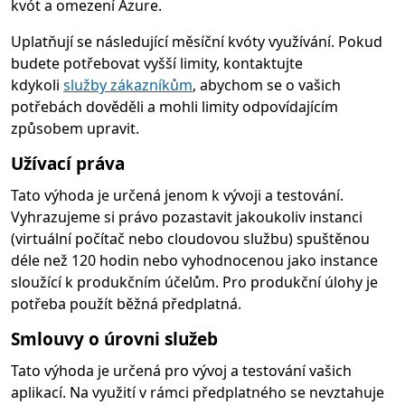
kvót a omezení Azure.
Uplatňují se následující měsíční kvóty využívání. Pokud
budete potřebovat vyšší limity, kontaktujte
kdykoli
služby zákazníkům
, abychom se o vašich
potřebách dověděli a mohli limity odpovídajícím
způsobem upravit.
Užívací práva
Tato výhoda je určená jenom k vývoji a testování.
Vyhrazujeme si právo pozastavit jakoukoliv instanci
(virtuální počítač nebo cloudovou službu) spuštěnou
déle než 120 hodin nebo vyhodnocenou jako instance
sloužící k produkčním účelům. Pro produkční úlohy je
potřeba použít běžná předplatná.
Smlouvy o úrovni služeb
Tato výhoda je určená pro vývoj a testování vašich
aplikací. Na využití v rámci předplatného se nevztahuje