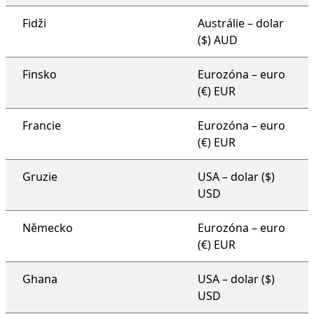
Fidži
Austrálie – dolar
($) AUD
Finsko
Eurozóna – euro
(€) EUR
Francie
Eurozóna – euro
(€) EUR
Gruzie
USA – dolar ($)
USD
Německo
Eurozóna – euro
(€) EUR
Ghana
USA – dolar ($)
USD