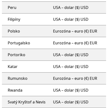
Peru
USA – dolar ($) USD
Filipíny
USA – dolar ($) USD
Polsko
Eurozóna – euro (€) EUR
Portugalsko
Eurozóna – euro (€) EUR
Portoriko
USA – dolar ($) USD
Katar
USA – dolar ($) USD
Rumunsko
Eurozóna – euro (€) EUR
Rwanda
USA – dolar ($) USD
Svatý Kryštof a Nevis
USA – dolar ($) USD