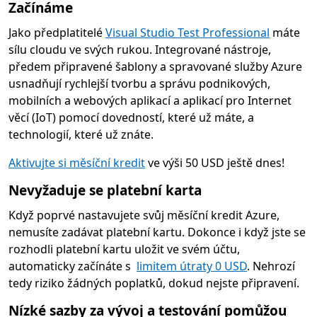
Začínáme
Jako předplatitelé
Visual Studio Test Professional
máte
sílu cloudu ve svých rukou. Integrované nástroje,
předem připravené šablony a spravované služby Azure
usnadňují rychlejší tvorbu a správu podnikových,
mobilních a webových aplikací a aplikací pro Internet
věcí (IoT) pomocí dovedností, které už máte, a
technologií, které už znáte.
Aktivujte si měsíční kredit
ve výši 50 USD ještě dnes!
Nevyžaduje se platební karta
Když poprvé nastavujete svůj měsíční kredit Azure,
nemusíte zadávat platební kartu. Dokonce i když jste se
rozhodli platební kartu uložit ve svém účtu,
automaticky začínáte s
limitem útraty 0 USD
. Nehrozí
tedy riziko žádných poplatků, dokud nejste připravení.
Nízké sazby za vývoj a testování pomůžou