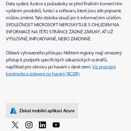
Data vydání, funkce a požadavky se před finálním komerčním
vydáním produktů, funkcí a softwaru, které jsou zde popsané,
můžou změnit. Tato stránka slouží jen k informačním účelům.
SPOLEČNOST MICROSOFT NEPOSKYTUJE S OHLEDEM NA
INFORMACE NA TÉTO STRÁNCE ŽÁDNÉ ZÁRUKY, AŤ UŽ
VÝSLOVNÉ, IMPLIKOVANÉ, NEBO ZÁKONNÉ.
Oblasti vyhrazeného přístupu: Některé regiony mají omezený
přístup k podpoře specifických zákaznických scénářů,
například pro obnovu po havárii v dané zemi.
Viz provozní
kontinuita a zotavení po havárii (BCDR)
.
Získat mobilní aplikaci Azure