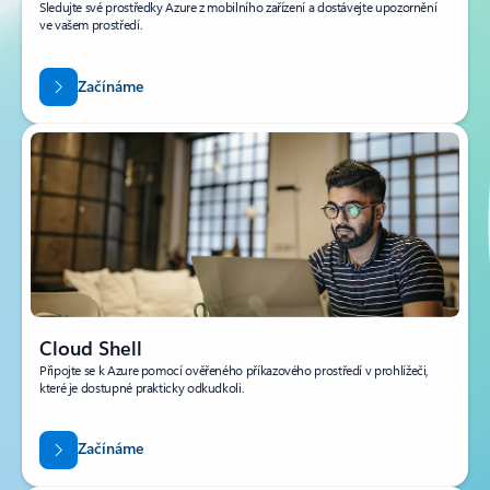
Sledujte své prostředky Azure z mobilního zařízení a dostávejte upozornění
ve vašem prostředí.
Začínáme
Cloud Shell
Připojte se k Azure pomocí ověřeného příkazového prostředí v prohlížeči,
které je dostupné prakticky odkudkoli.
Začínáme