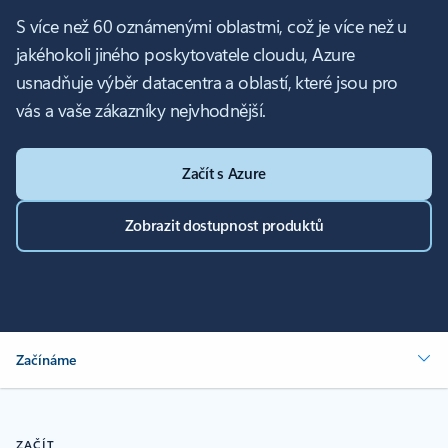
S více než 60 oznámenými oblastmi, což je více než u
jakéhokoli jiného poskytovatele cloudu, Azure
usnadňuje výběr datacentra a oblastí, které jsou pro
vás a vaše zákazníky nejvhodnější.
Začít s Azure
Zobrazit dostupnost produktů
Začínáme
ZAČÍT