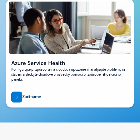
Azure Service Health
Konfigurujte přizpůsobitelná cloudová upozornění, analyzujte problémy se
stavem a sledujte cloudové prostředky pomocí přizpůsobeného řídicího
panelu.
Začínáme