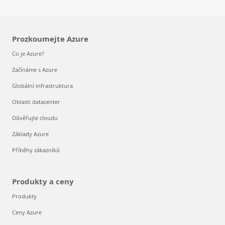
Prozkoumejte Azure
Co je Azure?
Začínáme s Azure
Globální infrastruktura
Oblasti datacenter
Důvěřujte cloudu
Základy Azure
Příběhy zákazníků
Produkty a ceny
Produkty
Ceny Azure