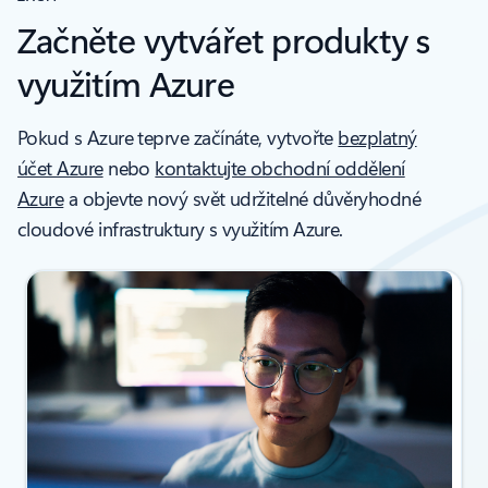
Začněte vytvářet produkty s
využitím Azure
Pokud s Azure teprve začínáte, vytvořte
bezplatný
účet Azure
nebo
kontaktujte obchodní oddělení
Azure
a objevte nový svět udržitelné důvěryhodné
cloudové infrastruktury s využitím Azure.