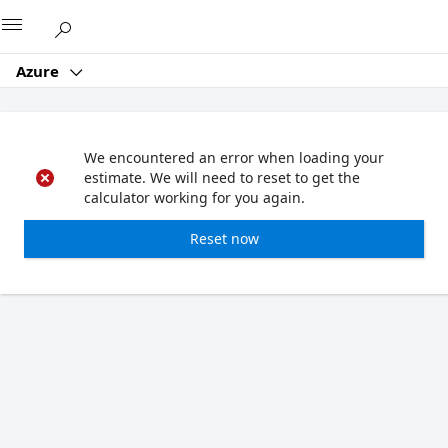
Microsoft
Azure
We encountered an error when loading your
estimate. We will need to reset to get the
calculator working for you again.
Reset now