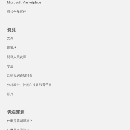
Microsoft Marketplace
尋找合作夥伴
資源
文件
部落格
開發人員資源
學生
活動與網路研討會
分析報告、技術白皮書和電子書
影片
雲端運算
什麼是雲端運算？
什麼是多雲端？