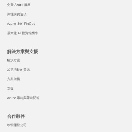
免費 Azure 服務
彈性購買選項
Azure 上的 FinOps
最大化 AI 投資報酬率
解決方案與支援
解決方案
加速增長的資源
方案架構
支援
Azure 示範與即時問答
合作夥伴
軟體開發公司