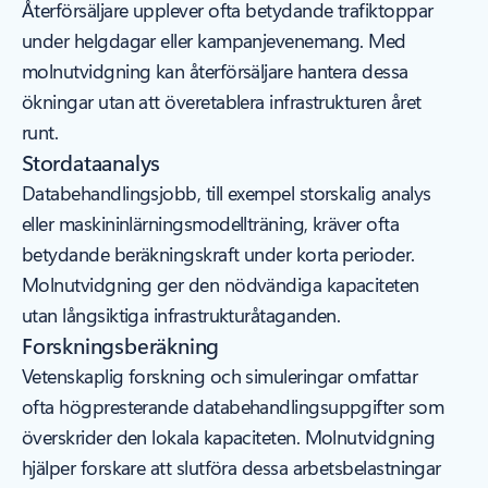
Återförsäljare upplever ofta betydande trafiktoppar
under helgdagar eller kampanjevenemang. Med
molnutvidgning kan återförsäljare hantera dessa
ökningar utan att överetablera infrastrukturen året
runt.
Stordataanalys
Databehandlingsjobb, till exempel storskalig analys
eller maskininlärningsmodellträning, kräver ofta
betydande beräkningskraft under korta perioder.
Molnutvidgning ger den nödvändiga kapaciteten
utan långsiktiga infrastrukturåtaganden.
Forskningsberäkning
Vetenskaplig forskning och simuleringar omfattar
ofta högpresterande databehandlingsuppgifter som
överskrider den lokala kapaciteten. Molnutvidgning
hjälper forskare att slutföra dessa arbetsbelastningar