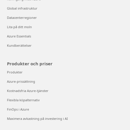
Global infrastruktur
Datacenterregioner
Lita på ditt moln
Azure Essentials
Kundberättelser
Produkter och priser
Produkter
Azure-prissättning
Kostnadsfria Azure-tjänster
Flexibla köpalternativ
FinOps i Azure
Maximera avkastning på investering i AI