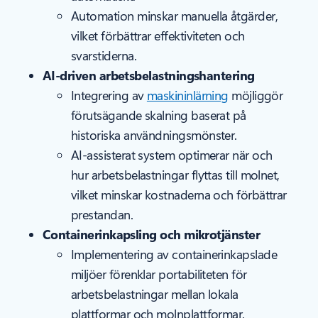
Automation minskar manuella åtgärder,
vilket förbättrar effektiviteten och
svarstiderna.
AI-driven arbetsbelastningshantering
Integrering av
maskininlärning
möjliggör
förutsägande skalning baserat på
historiska användningsmönster.
AI-assisterat system optimerar när och
hur arbetsbelastningar flyttas till molnet,
vilket minskar kostnaderna och förbättrar
prestandan.
Containerinkapsling och mikrotjänster
Implementering av containerinkapslade
miljöer förenklar portabiliteten för
arbetsbelastningar mellan lokala
plattformar och molnplattformar.