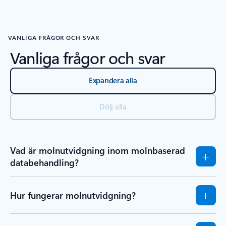
VANLIGA FRÅGOR OCH SVAR
Vanliga frågor och svar
Expandera alla
Dölj alla
Vad är molnutvidgning inom molnbaserad
databehandling?
Hur fungerar molnutvidgning?