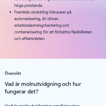
höga prestanda.
Framtida utveckling fokuserar på
automatisering, AI-driven
arbetsbelastningshantering och
containerisering för att förbättra flexibiliteten
och effektiviteten.
Översikt
Vad är molnutvidgning och hur
fungerar det?
Vad är molnutvidgning omdirigering –