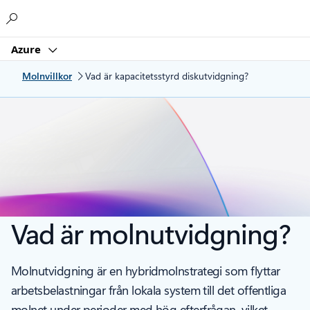
Microsoft
Azure
Molnvillkor
Vad är kapacitetsstyrd diskutvidgning?
Vad är molnutvidgning?
Molnutvidgning är en hybridmolnstrategi som flyttar
arbetsbelastningar från lokala system till det offentliga
molnet under perioder med hög efterfrågan, vilket