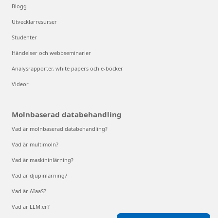
Blogg
Utvecklarresurser
Studenter
Händelser och webbseminarier
Analysrapporter, white papers och e-böcker
Videor
Molnbaserad databehandling
Vad är molnbaserad databehandling?
Vad är multimoln?
Vad är maskininlärning?
Vad är djupinlärning?
Vad är AIaaS?
Vad är LLM:er?