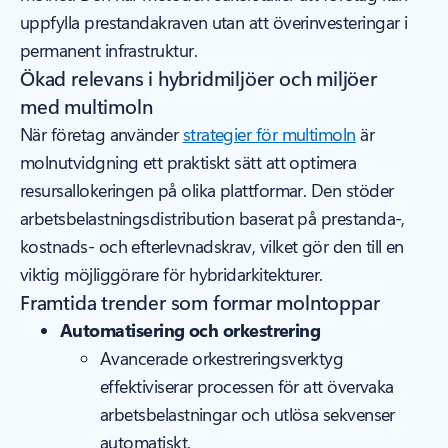
uppfylla prestandakraven utan att överinvesteringar i
permanent infrastruktur.
Ökad relevans i hybridmiljöer och miljöer
med multimoln
När företag använder
strategier för multimoln
är
molnutvidgning ett praktiskt sätt att optimera
resursallokeringen på olika plattformar. Den stöder
arbetsbelastningsdistribution baserat på prestanda-,
kostnads- och efterlevnadskrav, vilket gör den till en
viktig möjliggörare för hybridarkitekturer.
Framtida trender som formar molntoppar
Automatisering och orkestrering
Avancerade orkestreringsverktyg
effektiviserar processen för att övervaka
arbetsbelastningar och utlösa sekvenser
automatiskt.