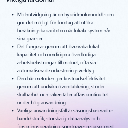
Molnutvidgning är en hybridmolnmodell som
gör det möjligt för företag att utöka
beräkningskapaciteten när lokala system når
sina gränser.
Det fungerar genom att övervaka lokal
kapacitet och omdirigera överflödiga
arbetsbelastningar till molnet, ofta via
automatiserade orkestreringsverktyg.
Den här metoden ger kostnadseffektivitet
genom att undvika överetablering, stöder
skalbarhet och säkerställer affärskontinuitet
under hög användning.
Vanliga användningsfall är säsongsbaserad e-
handelstrafik, storskalig dataanalys och
forskningsberäkning som kräver resurser med