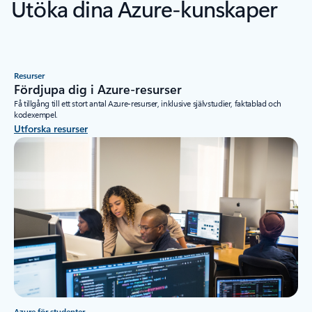
Utöka dina Azure-kunskaper
Resurser
Fördjupa dig i Azure-resurser
Få tillgång till ett stort antal Azure-resurser, inklusive självstudier, faktablad och
kodexempel.
Utforska resurser
Azure för studenter