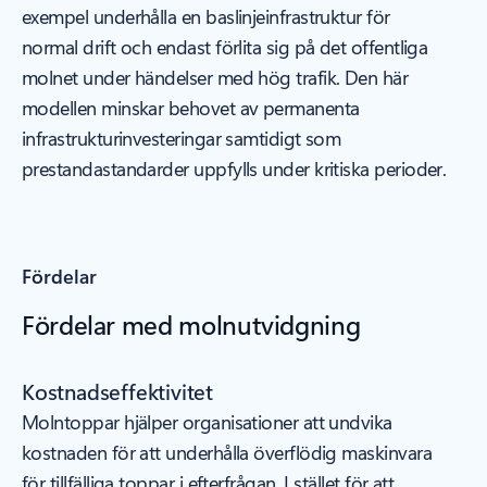
exempel underhålla en baslinjeinfrastruktur för
normal drift och endast förlita sig på det offentliga
molnet under händelser med hög trafik. Den här
modellen minskar behovet av permanenta
infrastrukturinvesteringar samtidigt som
prestandastandarder uppfylls under kritiska perioder.
Fördelar
Fördelar med molnutvidgning
Kostnadseffektivitet
Molntoppar hjälper organisationer att undvika
kostnaden för att underhålla överflödig maskinvara
för tillfälliga toppar i efterfrågan. I stället för att