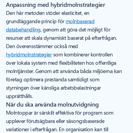
Anpassning med hybridmolnstrategier
Den här metoden stöder elasticitet, en
grundläggande princip för
molnbaserad
databehandling
, genom att göra det möjligt för
resurser att skala dynamiskt baserat på efterfrågan.
Den överensstämmer också med
hybridmolnstrategier
som kombinerar kontrollen
över lokala system med flexibiliteten hos offentliga
molntjänster. Genom att använda båda miljöerna kan
företag optimera prestanda samtidigt som
styrningen över känsliga arbetsbelastningar
upprätthålls.
När du ska använda molnutvidgning
Molntoppar är särskilt effektiva för program som
upplever förutsägbara eller säsongsbaserade
variationer i efterfrågan. En organisation kan till