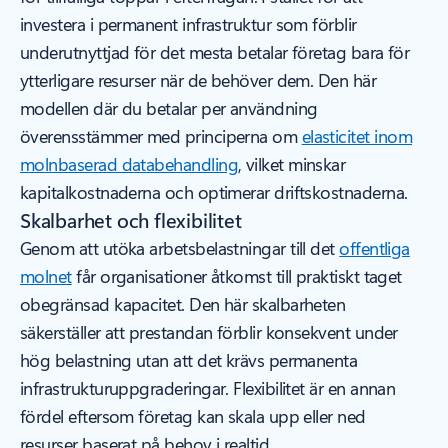
investera i permanent infrastruktur som förblir
underutnyttjad för det mesta betalar företag bara för
ytterligare resurser när de behöver dem. Den här
modellen där du betalar per användning
överensstämmer med principerna om
elasticitet inom
molnbaserad databehandling
, vilket minskar
kapitalkostnaderna och optimerar driftskostnaderna.
Skalbarhet och flexibilitet
Genom att utöka arbetsbelastningar till det
offentliga
molnet
får organisationer åtkomst till praktiskt taget
obegränsad kapacitet. Den här skalbarheten
säkerställer att prestandan förblir konsekvent under
hög belastning utan att det krävs permanenta
infrastrukturuppgraderingar. Flexibilitet är en annan
fördel eftersom företag kan skala upp eller ned
resurser baserat på behov i realtid.