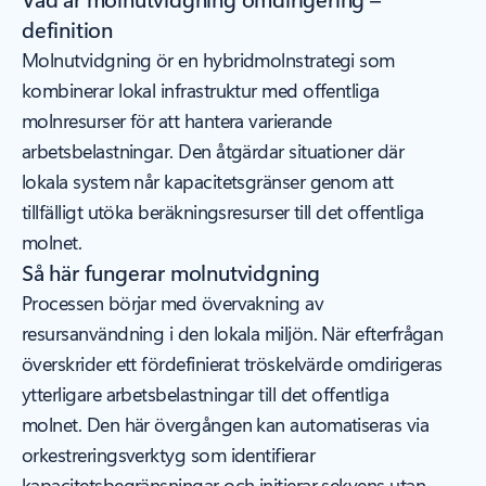
definition
Molnutvidgning ör en hybridmolnstrategi som
kombinerar lokal infrastruktur med offentliga
molnresurser för att hantera varierande
arbetsbelastningar. Den åtgärdar situationer där
lokala system når kapacitetsgränser genom att
tillfälligt utöka beräkningsresurser till det offentliga
molnet.
Så här fungerar molnutvidgning
Processen börjar med övervakning av
resursanvändning i den lokala miljön. När efterfrågan
överskrider ett fördefinierat tröskelvärde omdirigeras
ytterligare arbetsbelastningar till det offentliga
molnet. Den här övergången kan automatiseras via
orkestreringsverktyg som identifierar
kapacitetsbegränsningar och initierar sekvens utan