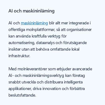
AI och maskininlärning
AI och
maskininlärning
blir allt mer integrerade i
offentliga molnplattformar, så att organisationer
kan använda kraftfulla verktyg för
automatisering, dataanalys och förutsägande
insikter utan att behöva omfattande lokal
infrastruktur.
Med molnleverantörer som erbjuder avancerade
AI- och maskininlärningsverktyg kan företag
snabbt utveckla och distribuera intelligenta
applikationer, driva innovation och förbättra
beslutsfattande.