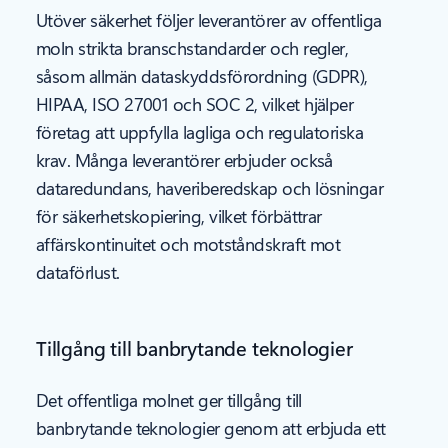
Utöver säkerhet följer leverantörer av offentliga
moln strikta branschstandarder och regler,
såsom allmän dataskyddsförordning (GDPR),
HIPAA, ISO 27001 och SOC 2, vilket hjälper
företag att uppfylla lagliga och regulatoriska
krav. Många leverantörer erbjuder också
dataredundans, haveriberedskap och lösningar
för säkerhetskopiering, vilket förbättrar
affärskontinuitet och motståndskraft mot
dataförlust.
Tillgång till banbrytande teknologier
Det offentliga molnet ger tillgång till
banbrytande teknologier genom att erbjuda ett