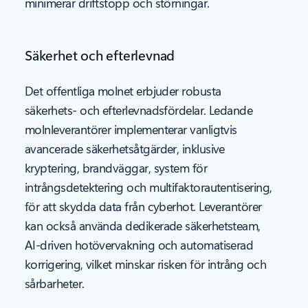
minimerar driftstopp och störningar.
Säkerhet och efterlevnad
Det offentliga molnet erbjuder robusta
säkerhets- och efterlevnadsfördelar. Ledande
molnleverantörer implementerar vanligtvis
avancerade säkerhetsåtgärder, inklusive
kryptering, brandväggar, system för
intrångsdetektering och multifaktorautentisering,
för att skydda data från cyberhot. Leverantörer
kan också använda dedikerade säkerhetsteam,
AI-driven hotövervakning och automatiserad
korrigering, vilket minskar risken för intrång och
sårbarheter.