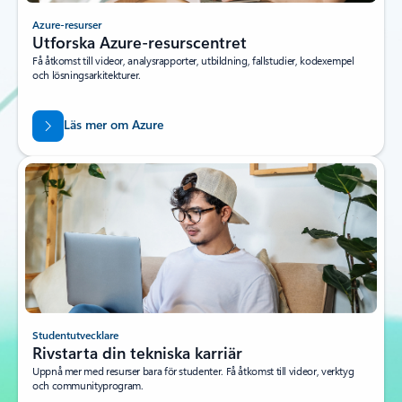
Azure-resurser
Utforska Azure-resurscentret
Få åtkomst till videor, analysrapporter, utbildning, fallstudier, kodexempel
och lösningsarkitekturer.
Läs mer om Azure
Studentutvecklare
Rivstarta din tekniska karriär
Uppnå mer med resurser bara för studenter. Få åtkomst till videor, verktyg
och communityprogram.