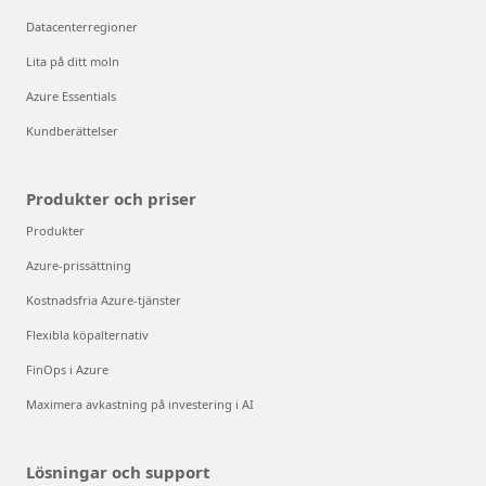
Datacenterregioner
Lita på ditt moln
Azure Essentials
Kundberättelser
Produkter och priser
Produkter
Azure-prissättning
Kostnadsfria Azure-tjänster
Flexibla köpalternativ
FinOps i Azure
Maximera avkastning på investering i AI
Lösningar och support