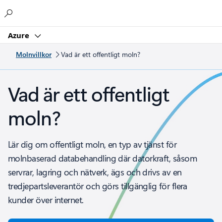
Microsoft
Azure
Molnvillkor
Vad är ett offentligt moln?
Vad är ett offentligt
moln?
Lär dig om offentligt moln, en typ av tjänst för
molnbaserad databehandling där datorkraft, såsom
servrar, lagring och nätverk, ägs och drivs av en
tredjepartsleverantör och görs tillgänglig för flera
kunder över internet.