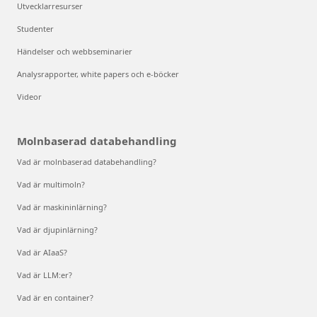
Utvecklarresurser
Studenter
Händelser och webbseminarier
Analysrapporter, white papers och e-böcker
Videor
Molnbaserad databehandling
Vad är molnbaserad databehandling?
Vad är multimoln?
Vad är maskininlärning?
Vad är djupinlärning?
Vad är AIaaS?
Vad är LLM:er?
Vad är en container?