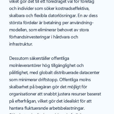
vilket gör det till ett föredraget val för företag
och individer som söker kostnadseffektiva,
skalbara och flexibla datorlösningar. En av dess
största fördelar är betalning per användning-
modellen, som eliminerar behovet av stora
förhandsinvesteringar i hårdvara och
infrastruktur.
Dessutom säkerställer offentliga
molnleverantörer hög tillgänglighet och
pålitlighet, med globalt distribuerade datacenter
som minimerar driftstopp. Offentliga molns
skalbarhet på begäran gör det möjligt för
organisationer att snabbt justera resurser baserat
på efterfrågan, vilket gör det idealiskt för att
hantera fluktuerande arbetsbelastningar.