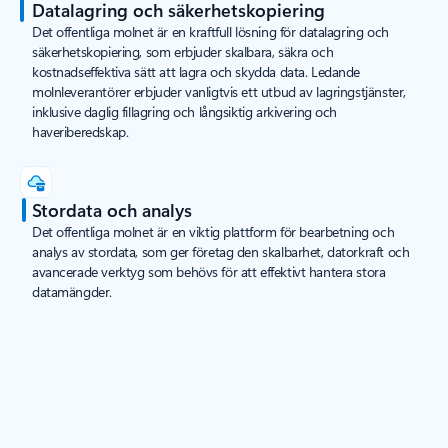
Datalagring och säkerhetskopiering
Det offentliga molnet är en kraftfull lösning för datalagring och
säkerhetskopiering, som erbjuder skalbara, säkra och
kostnadseffektiva sätt att lagra och skydda data. Ledande
molnleverantörer erbjuder vanligtvis ett utbud av lagringstjänster,
inklusive daglig fillagring och långsiktig arkivering och
haveriberedskap.
Stordata och analys
Det offentliga molnet är en viktig plattform för bearbetning och
analys av stordata, som ger företag den skalbarhet, datorkraft och
avancerade verktyg som behövs för att effektivt hantera stora
datamängder.