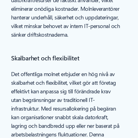
datorkraftresurser de faktiskt använder, vilket
eliminerar onödiga kostnader. Molnleverantörer
hanterar underhåll, säkerhet och uppdateringar,
vilket minskar behovet av intern IT-personal och
sänker driftskostnaderna.
Skalbarhet och flexibilitet
Det offentliga molnet erbjuder en hög nivå av
skalbarhet och flexibilitet, vilket gör att företag
effektivt kan anpassa sig till förändrade krav
utan begränsningar av traditionell IT-
infrastruktur. Med resursallokering på begäran
kan organisationer snabbt skala datorkraft,
lagring och bandbredd upp eller ner baserat på
arbetsbelastningens fluktuationer. Denna