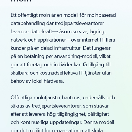
Ett offentligt moln är en modell för molnbaserad
databehandling där tredjepartsleverantörer
levererar datorkraft—såsom servrar, lagring,
nätverk och applikationer—över internet till flera
kunder på en delad infrastruktur. Det fungerar
på en betalning per användning-modell, vilket
gör att företag och individer kan få tillgång till
skalbara och kostnadseffektiva IT-tjänster utan
behov av lokal hårdvara.
Offentliga molntjänster hanteras, underhålls och
säkras av tredjepartsleverantörer, som strävar
efter att leverera hög tillgänglighet, pålitlighet
och kontinuerliga uppdateringar. Denna modell
gör det möjligt för organisationer att skala