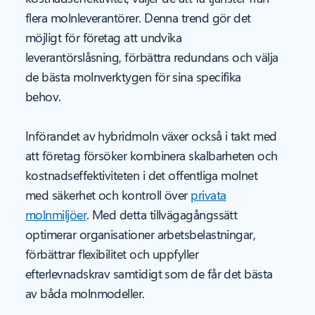
flera molnleverantörer. Denna trend gör det
möjligt för företag att undvika
leverantörslåsning, förbättra redundans och välja
de bästa molnverktygen för sina specifika
behov.
Införandet av hybridmoln växer också i takt med
att företag försöker kombinera skalbarheten och
kostnadseffektiviteten i det offentliga molnet
med säkerhet och kontroll över
privata
molnmiljöer
. Med detta tillvägagångssätt
optimerar organisationer arbetsbelastningar,
förbättrar flexibilitet och uppfyller
efterlevnadskrav samtidigt som de får det bästa
av båda molnmodeller.