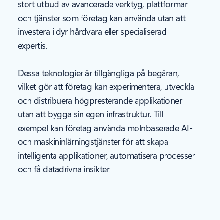
stort utbud av avancerade verktyg, plattformar
och tjänster som företag kan använda utan att
investera i dyr hårdvara eller specialiserad
expertis.
Dessa teknologier är tillgängliga på begäran,
vilket gör att företag kan experimentera, utveckla
och distribuera högpresterande applikationer
utan att bygga sin egen infrastruktur. Till
exempel kan företag använda molnbaserade AI-
och maskininlärningstjänster för att skapa
intelligenta applikationer, automatisera processer
och få datadrivna insikter.