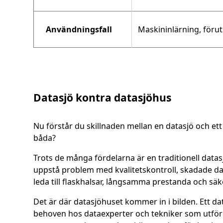
Användningsfall
Maskininlärning, förut
Datasjö kontra datasjöhus
Nu förstår du skillnaden mellan en datasjö och et
båda?
Trots de många fördelarna är en traditionell datasj
uppstå problem med kvalitetskontroll, skadade data
leda till flaskhalsar, långsamma prestanda och säk
Det är där datasjöhuset kommer in i bilden. Ett d
behoven hos dataexperter och tekniker som utför 