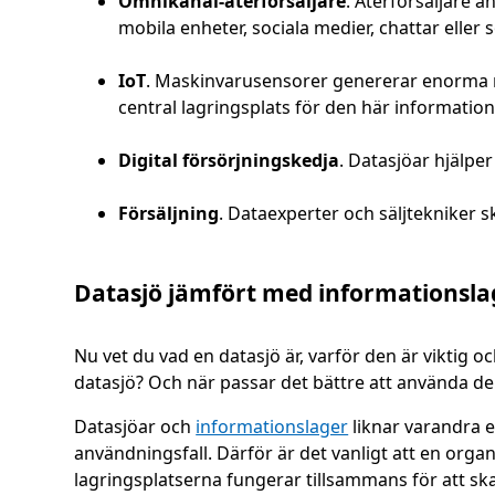
Omnikanal-återförsäljare
. Återförsäljare 
mobila enheter, sociala medier, chattar eller
IoT
. Maskinvarusensorer genererar enorma m
central lagringsplats för den här information
Digital försörjningskedja
. Datasjöar hjälper
Försäljning
. Dataexperter och säljtekniker 
Datasjö jämfört med informationsla
Nu vet du vad en datasjö är, varför den är viktig 
datasjö? Och när passar det bättre att använda d
Datasjöar och
informationslager
liknar varandra 
användningsfall. Därför är det vanligt att en orga
lagringsplatserna fungerar tillsammans för att ska