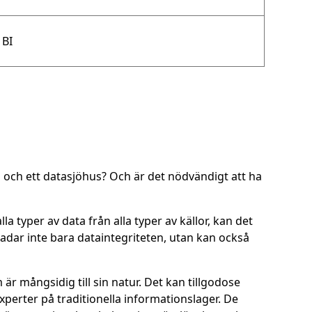
 BI
ö och ett datasjöhus? Och är det nödvändigt att ha
a typer av data från alla typer av källor, kan det
kadar inte bara dataintegriteten, utan kan också
r mångsidig till sin natur. Det kan tillgodose
erter på traditionella informationslager. De