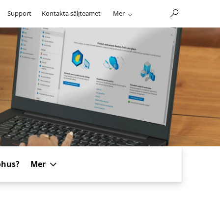
Support
Kontakta säljteamet
Mer
öhus?
Mer