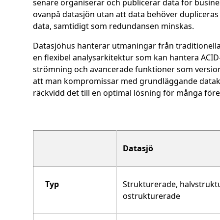
senare organiserar och publicerar data för busine
ovanpå datasjön utan att data behöver dupliceras 
data, samtidigt som redundansen minskas.
Datasjöhus hanterar utmaningar från traditionella 
en flexibel analysarkitektur som kan hantera ACID-t
strömning och avancerade funktioner som versions
att man kompromissar med grundläggande datakons
räckvidd det till en optimal lösning för många för
Datasjö
Typ
Strukturerade, halvstrukt
ostrukturerade