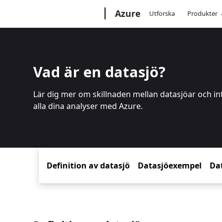
Microsoft
Azure
Utforska
Produkter
Vad är en datasjö?
Lär dig mer om skillnaden mellan datasjöar och in
alla dina analyser med Azure.
Definition av datasjö
Datasjöexempel
Da