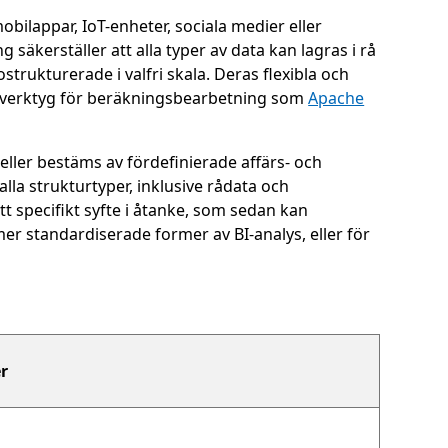
obilappar, IoT-enheter, sociala medier eller
säkerställer att alla typer av data kan lagras i rå
trukturerade i valfri skala. Deras flexibla och
av verktyg för beräkningsbearbetning som
Apache
 eller bestäms av fördefinierade affärs- och
la strukturtyper, inklusive rådata och
 specifikt syfte i åtanke, som sedan kan
mer standardiserade former av BI-analys, eller för
r