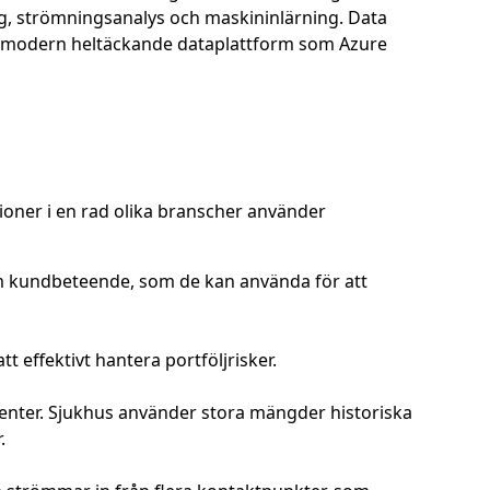
ing, strömningsanalys och maskininlärning. Data
En modern heltäckande dataplattform som Azure
ioner i en rad olika branscher använder
m kundbeteende, som de kan använda för att
 effektivt hantera portföljrisker.
atienter. Sjukhus använder stora mängder historiska
.