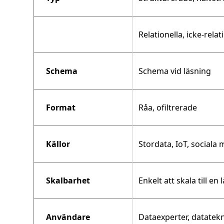
Relationella, icke-relat
Schema
Schema vid läsning
Format
Råa, ofiltrerade
Källor
Stordata, IoT, sociala
Skalbarhet
Enkelt att skala till en
Användare
Dataexperter, datatek