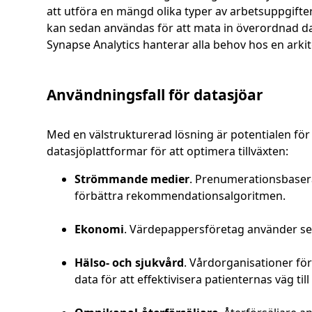
att utföra en mängd olika typer av arbetsuppgifte
kan sedan användas för att mata in överordnad d
Synapse Analytics hanterar alla behov hos en arki
Användningsfall för datasjöar
Med en välstrukturerad lösning är potentialen för
datasjöplattformar för att optimera tillväxten:
Strömmande medier
. Prenumerationsbaser
förbättra rekommendationsalgoritmen.
Ekonomi
. Värdepappersföretag använder sena
Hälso- och sjukvård
. Vårdorganisationer för
data för att effektivisera patienternas väg till