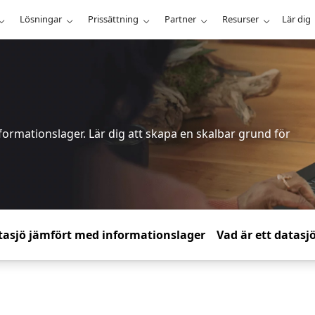
Lösningar
Prissättning
Partner
Resurser
Lär dig
formationslager. Lär dig att skapa en skalbar grund för
tasjö jämfört med informationslager
Vad är ett datasj