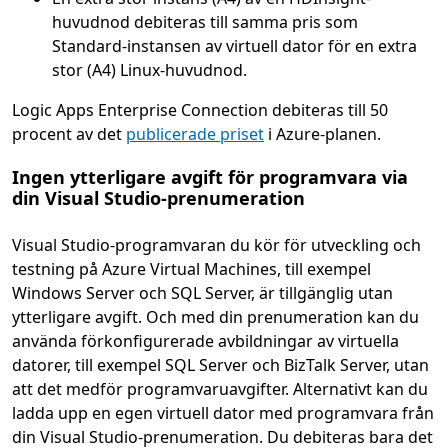
huvudnod debiteras till samma pris som
Standard-instansen av virtuell dator för en extra
stor (A4) Linux-huvudnod.
Logic Apps Enterprise Connection debiteras till 50
procent av det
publicerade priset
i Azure-planen.
Ingen ytterligare avgift för programvara via
din Visual Studio-prenumeration
Visual Studio-programvaran du kör för utveckling och
testning på Azure Virtual Machines, till exempel
Windows Server och SQL Server, är tillgänglig utan
ytterligare avgift. Och med din prenumeration kan du
använda förkonfigurerade avbildningar av virtuella
datorer, till exempel SQL Server och BizTalk Server, utan
att det medför programvaruavgifter. Alternativt kan du
ladda upp en egen virtuell dator med programvara från
din Visual Studio-prenumeration. Du debiteras bara det