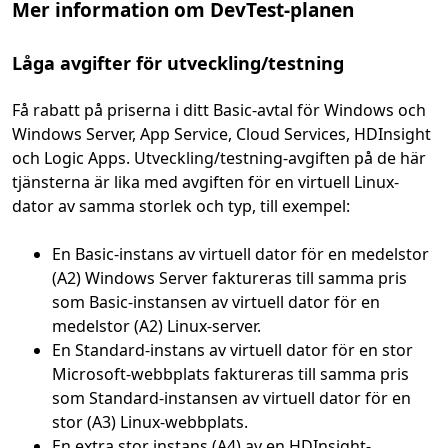
Mer information om DevTest-planen
Låga avgifter för utveckling/testning
Få rabatt på priserna i ditt Basic-avtal för Windows och
Windows Server, App Service, Cloud Services, HDInsight
och Logic Apps. Utveckling/testning-avgiften på de här
tjänsterna är lika med avgiften för en virtuell Linux-
dator av samma storlek och typ, till exempel:
En Basic-instans av virtuell dator för en medelstor
(A2) Windows Server faktureras till samma pris
som Basic-instansen av virtuell dator för en
medelstor (A2) Linux-server.
En Standard-instans av virtuell dator för en stor
Microsoft-webbplats faktureras till samma pris
som Standard-instansen av virtuell dator för en
stor (A3) Linux-webbplats.
En extra stor instans (A4) av en HDInsight-