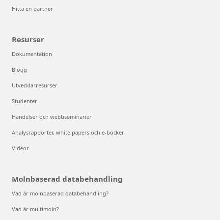
Hitta en partner
Resurser
Dokumentation
Blogg
Utvecklarresurser
Studenter
Händelser och webbseminarier
Analysrapporter, white papers och e-böcker
Videor
Molnbaserad databehandling
Vad är molnbaserad databehandling?
Vad är multimoln?