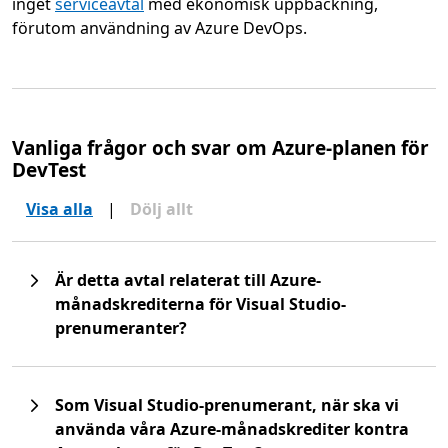
inget
serviceavtal
med ekonomisk uppbackning,
förutom användning av Azure DevOps.
Vanliga frågor och svar om Azure-planen för
DevTest
Visa alla
|
Dölj allt
Är detta avtal relaterat till Azure-
månadskrediterna för Visual Studio-
prenumeranter?
Som Visual Studio-prenumerant, när ska vi
använda våra Azure-månadskrediter kontra