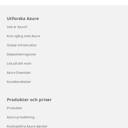
Utforska Azure
Vad är Azure?
Kom igång med Azure
Global infrastruktur
Datacenterregioner
Lita på ditt moln
Azure Essentials
Kundberättelser
Produkter och priser
Produkter
Azure-prissättning
Kostnadsfria Azure-tjänster