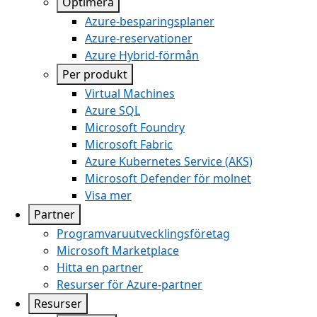
Optimera
Azure-besparingsplaner
Azure-reservationer
Azure Hybrid-förmån
Per produkt
Virtual Machines
Azure SQL
Microsoft Foundry
Microsoft Fabric
Azure Kubernetes Service (AKS)
Microsoft Defender för molnet
Visa mer
Partner
Programvaruutvecklingsföretag
Microsoft Marketplace
Hitta en partner
Resurser för Azure-partner
Resurser