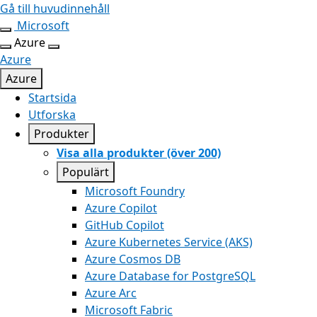
Gå till huvudinnehåll
Microsoft
Azure
Azure
Azure
Startsida
Utforska
Produkter
Visa alla produkter (över 200)
Populärt
Microsoft Foundry
Azure Copilot
GitHub Copilot
Azure Kubernetes Service (AKS)
Azure Cosmos DB
Azure Database for PostgreSQL
Azure Arc​
Microsoft Fabric