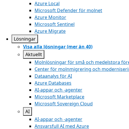
Azure Local
Microsoft Defender för molnet
Azure Monitor
Microsoft Sentinel
Azure Migrate
Lösningar
Visa alla lösningar (mer än 40)
Aktuellt
Molnlösningar för små och medelstora för
Center för molnmigrering och moderniser
Dataanalys för AI
Azure Databases
AI-appar och -agenter
Microsoft Marketplace
Microsoft Sovereign Cloud
AI
AI-appar och -agenter
Ansvarsfull AI med Azure