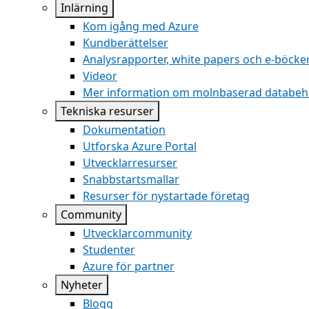
Inlärning
Kom igång med Azure
Kundberättelser
Analysrapporter, white papers och e-böcke
Videor
Mer information om molnbaserad databeh
Tekniska resurser
Dokumentation
Utforska Azure Portal
Utvecklarresurser
Snabbstartsmallar
Resurser för nystartade företag
Community
Utvecklarcommunity
Studenter
Azure för partner
Nyheter
Blogg