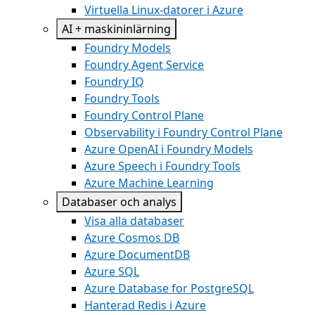
Virtuella Linux-datorer i Azure
AI + maskininlärning
Foundry Models
Foundry Agent Service
Foundry IQ
Foundry Tools
Foundry Control Plane
Observability i Foundry Control Plane
Azure OpenAI i Foundry Models
Azure Speech i Foundry Tools
Azure Machine Learning
Databaser och analys
Visa alla databaser
Azure Cosmos DB
Azure DocumentDB
Azure SQL
Azure Database for PostgreSQL
Hanterad Redis i Azure