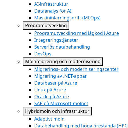
AI-infrastruktur
Dataanalys för AI
Maskininlärningsdrift (MLOps)
Programutveckling
Programutveckling med lågkod i Azure
Integreringstjänster
Serverlös databehandling
DevOps
Molnmigrering och modernisering
Migrerings- och moderniseringscenter
Migrering av .NET-appar
Databaser på Azure
Linux på Azure
Oracle på Azure
SAP på Microsoft-molnet
Hybridmoln och infrastruktur
Adaptivt moln
Databehandling med höga prestanda (HPC