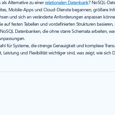
als Alternative zu einer
relationalen Datenbank
? NoSQL-Date
ites, Mobile-Apps und Cloud-Dienste begannen, größere Inf
achsen und sich an veränderte Anforderungen anpassen könne
e auf festen Tabellen und vordefinierten Strukturen basier
t NoSQL Datenbanken, die ohne starre Schemata arbeiten, was e
e Anpassungen.
Wahl für Systeme, die strenge Genauigkeit und komplexe Tra
 Leistung und Flexibilität wichtiger sind, was zeigt, wie sic