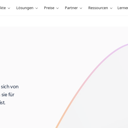
kte
Lösungen
Preise
Partner
Ressourcen
Lerne
 sich von
sie für
st.