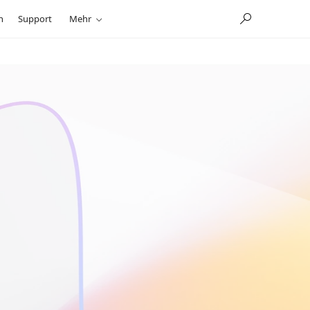
n
Support
Mehr