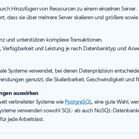
 durch Hinzufügen von Ressourcen zu einem einzelnen Server.
rt, dass sie über mehrere Server skalieren und größere sowie v
enz und unterstützen komplexe Transaktionen.
z, Verfügbarkeit und Leistung je nach Datenbanktyp und Anw
nale Systeme verwendet, bei denen Datenpräzision entscheide
ndungen genutzt, die Skalierbarkeit, Geschwindigkeit und fle
ungen auswirken
weit verbreiteter Systeme wie
PostgreSQL
, eine gute Wahl, w
erne Systeme verwenden sowohl SQL- als auch NoSQL-Datenba
r jede Arbeitslast.