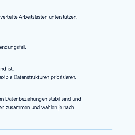
erteilte Arbeitslasten unterstützen.
endungsfall.
nd ist.
xible Datenstrukturen priorisieren.
enn Datenbeziehungen stabil sind und
nken zusammen und wählen je nach