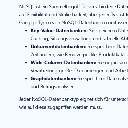
NoSQL ist ein Sammelbegriff für verschiedene Datenb
auf Flexibilität und Skalierbarkeit, aber jeder Typ
Gängige Typen von NoSQL-Datenbanken umfassen
Key-Value-Datenbanken:
Sie speichern Date
Caching, Sitzungsverwaltung und schnelle Abfr
Dokumentdatenbanken:
Sie speichern Date
Zeit ändern, wie Benutzerprofile, Produktkat
Wide-Column-Datenbanken:
Sie organisiere
Verarbeitung großer Datenmengen und Arbeits
Graphdatenbanken:
Sie speichern Daten al
und Betrugsanalysen.
Jeder NoSQL-Datenbanktyp eignet sich für untersch
wie auf diese zugegriffen werden muss.