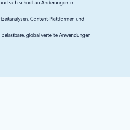
d sich schnell an Änderungen in
zeitanalysen, Content-Plattformen und
, belastbare, global verteilte Anwendungen