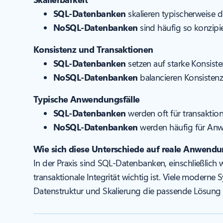
SQL-Datenbanken
skalieren typischerweise
NoSQL-Datenbanken
sind häufig so konzipie
Konsistenz und Transaktionen
SQL-Datenbanken
setzen auf starke Konsist
NoSQL-Datenbanken
balancieren Konsisten
Typische Anwendungsfälle
SQL-Datenbanken
werden oft für transaktio
NoSQL-Datenbanken
werden häufig für Anwe
Wie sich diese Unterschiede auf reale Anwend
In der Praxis sind SQL-Datenbanken, einschließlich 
transaktionale Integrität wichtig ist. Viele mod
Datenstruktur und Skalierung die passende Lösung fü