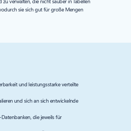
zu verwalten, die nicht sauber in Tabellen
, wodurch sie sich gut für große Mengen
rbarkeit und leistungsstarke verteilte
alieren und sich an sich entwickelnde
atenbanken, die jeweils für