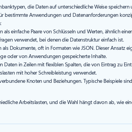
anktypen, die Daten auf unterschiedliche Weise speichern un
 ist für bestimmte Anwendungen und Datenanforderungen konzip
:
n als einfache Paare von Schlüsseln und Werten, ähnlich ein
agen verwendet, bei denen die Datenstruktur einfach ist.
n als Dokumente, oft in Formaten wie JSON. Dieser Ansatz eig
aloge oder von Anwendungen gespeicherte Inhalte.
n Daten in Zeilen mit flexiblen Spalten, die von Eintrag zu Ein
lasten mit hoher Schreibleistung verwendet.
s verbundene Knoten und Beziehungen. Typische Beispiele si
iedliche Arbeitslasten, und die Wahl hängt davon ab, wie ei