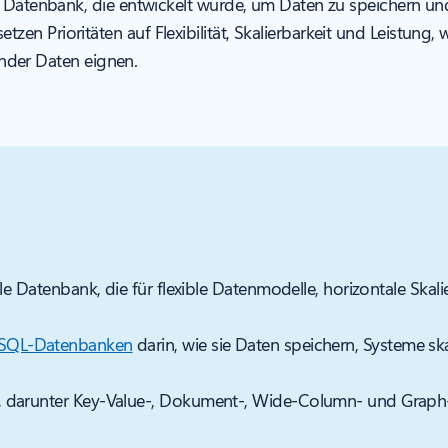
 Datenbank, die entwickelt wurde, um Daten zu speichern und 
n Prioritäten auf Flexibilität, Skalierbarkeit und Leistung
ernder Daten eignen.
 Datenbank, die für flexible Datenmodelle, horizontale Skalie
SQL-Datenbanken
darin, wie sie Daten speichern, Systeme sk
 darunter Key-Value-, Dokument-, Wide-Column- und Graph-D