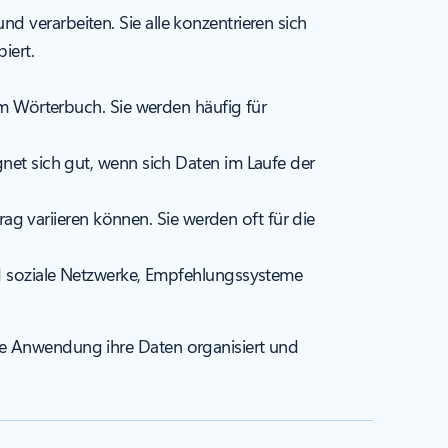
d verarbeiten. Sie alle konzentrieren sich
iert.
em Wörterbuch. Sie werden häufig für
net sich gut, wenn sich Daten im Laufe der
trag variieren können. Sie werden oft für die
nd soziale Netzwerke, Empfehlungssysteme
ne Anwendung ihre Daten organisiert und