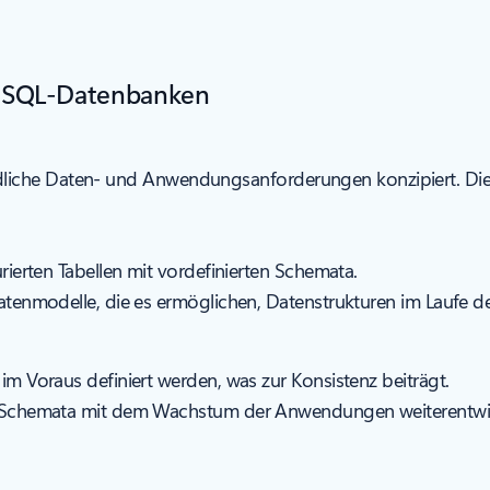
d SQL-Datenbanken
liche Daten- und Anwendungsanforderungen konzipiert. Di
rierten Tabellen mit vordefinierten Schemata.
atenmodelle, die es ermöglichen, Datenstrukturen im Laufe der
im Voraus definiert werden, was zur Konsistenz beiträgt.
h Schemata mit dem Wachstum der Anwendungen weiterentwick