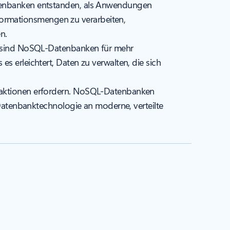
nbanken entstanden, als Anwendungen
ormationsmengen zu verarbeiten,
n.
en, sind NoSQL-Datenbanken für mehr
s erleichtert, Daten zu verwalten, die sich
nsaktionen erfordern. NoSQL-Datenbanken
h Datenbanktechnologie an moderne, verteilte