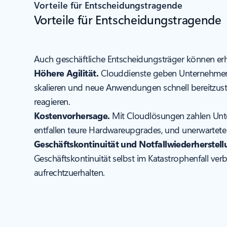
Vorteile für Entscheidungstragende
Vorteile für Entscheidungstragende
Auch geschäftliche Entscheidungsträger können erhe
Höhere Agilität.
Clouddienste geben Unternehmen d
skalieren und neue Anwendungen schnell bereitzust
reagieren.
Kostenvorhersage.
Mit Cloudlösungen zahlen Unter
entfallen teure Hardwareupgrades, und unerwartet
Geschäftskontinuität und Notfallwiederherstell
Geschäftskontinuität selbst im Katastrophenfall ve
aufrechtzuerhalten.