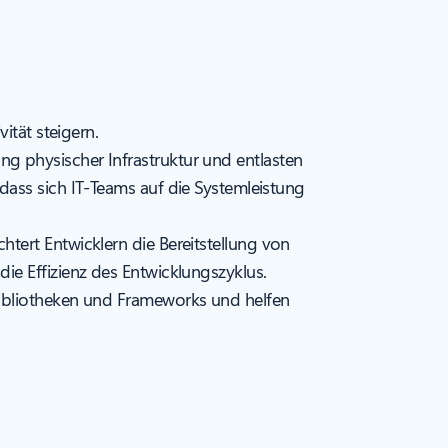
ität steigern.
g physischer Infrastruktur und entlasten
dass sich IT-Teams auf die Systemleistung
tert Entwicklern die Bereitstellung von
ie Effizienz des Entwicklungszyklus.
Bibliotheken und Frameworks und helfen