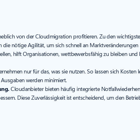
blich von der Cloudmigration profitieren. Zu den wichtigste
ie nötige Agilität, um sich schnell an Marktveränderungen 
ellen, hilft Organisationen, wettbewerbsfähig zu bleiben un
nehmen nur für das, was sie nutzen. So lassen sich Kosten 
e Ausgaben werden minimiert.
ung.
Cloudanbieter bieten häufig integrierte Notfallwiederher
rbessern. Diese Zuverlässigkeit ist entscheidend, um den Bet