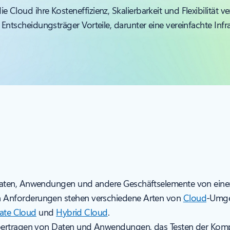
Cloud ihre Kosteneffizienz, Skalierbarkeit und Flexibilität ve
Entscheidungsträger Vorteile, darunter eine vereinfachte Infr
ten, Anwendungen und andere Geschäftselemente von einer lo
 Anforderungen stehen verschiedene Arten von
Cloud
-Umge
vate Cloud
und
Hybrid Cloud
.
bertragen von Daten und Anwendungen, das Testen der Kompa