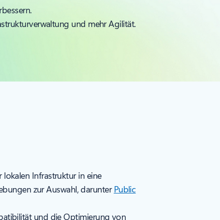
rbessern.
astrukturverwaltung und mehr Agilität.
kalen Infrastruktur in eine
bungen zur Auswahl, darunter
Public
tibilität und die Optimierung von