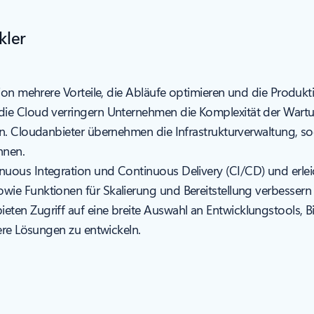
kler
on mehrere Vorteile, die Abläufe optimieren und die Produktiv
die Cloud verringern Unternehmen die Komplexität der Wartun
n. Cloudanbieter übernehmen die Infrastrukturverwaltung, so
nnen.
uous Integration und Continuous Delivery (CI/CD) und erleich
e Funktionen für Skalierung und Bereitstellung verbessern d
eten Zugriff auf eine breite Auswahl an Entwicklungstools, 
ere Lösungen zu entwickeln.