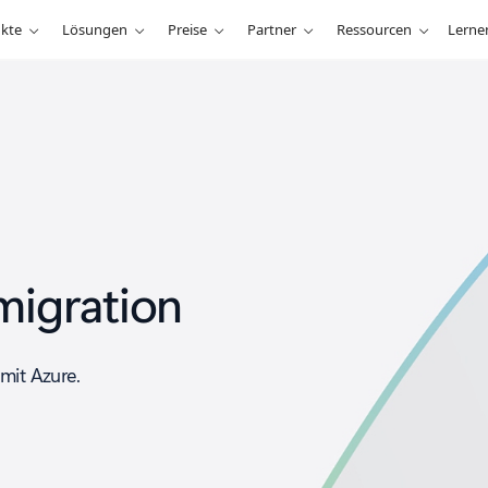
kte
Lösungen
Preise
Partner
Ressourcen
Lerne
migration
mit Azure.