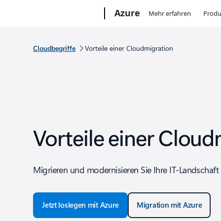
Microsoft
Azure
Mehr erfahren
Produ
Cloudbegriffe
Vorteile einer Cloudmigration
Vorteile einer Cloud
Migrieren und modernisieren Sie Ihre IT-Landschaft 
Jetzt loslegen mit Azure
Migration mit Azure