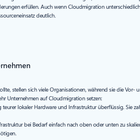
derungen erfüllen. Auch wenn Cloudmigration unterschiedlic
ssourceneinsatz deutlich.
ternehmen
lte, stellen sich viele Organisationen, während sie die Vor-
ehr Unternehmen auf Cloudmigration setzen:
urer lokaler Hardware und Infrastruktur überflüssig. Sie zahl
frastruktur bei Bedarf einfach nach oben oder unten zu skali
ötigen.