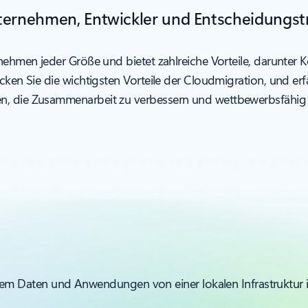
ternehmen, Entwickler und Entscheidungstr
nehmen jeder Größe und bietet zahlreiche Vorteile, darunter K
decken Sie die wichtigsten Vorteile der Cloudmigration, und
n, die Zusammenarbeit zu verbessern und wettbewerbsfähig 
 dem Daten und Anwendungen von einer lokalen Infrastruktu