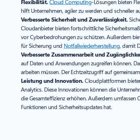
Flexibilität.
Cloud Computing
-Lösungen bieten Flex
hilft Unternehmen, agiler zu werden und schneller 
Verbesserte Sicherheit und Zuverlässigkeit.
Siche
Cloudanbieter bieten fortschrittliche Sicherheitsm
vor Cyberbedrohungen zu schützen. Außerdem bieten 
für Sicherung und
Notfallwiederherstellung
, damit 
Verbesserte Zusammenarbeit und Zugänglichkei
auf Daten und Anwendungen zugreifen können. Das 
arbeiten müssen. Der Echtzeitzugriff auf gemeinsam
Leistung und Innovation.
Cloudplattformen bieten 
Analytics. Diese Innovationen können die Unternehm
die Gesamteffizienz erhöhen. Außerdem umfassen C
Funktionen und Sicherheitsupdates hat.