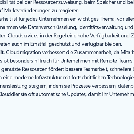
ibilität bei der Ressourcenzuweisung, beim Speicher und bei B
auf Marktveränderungen zu reagieren.
rheit ist für jedes Unternehmen ein wichtiges Thema, vor al
aßnahmen wie Datenverschlüsselung, Identitätsverwaltung und
Cloudservices in der Regel eine hohe Verfügbarkeit und Zuve
Daten auch im Ernstfall geschützt und verfügbar bleiben.
t.
Cloudmigration verbessert die Zusammenarbeit, da Mitarb
ist besonders hilfreich für Unternehmen mit Remote-Teams o
 genutzte Ressourcen fördert bessere Teamarbeit, schnellere
eine moderne Infrastruktur mit fortschrittlichen Technologi
ensleistung steigern, indem sie Prozesse verbessern, daten
louddienste oft automatische Updates, damit Ihr Unternehme