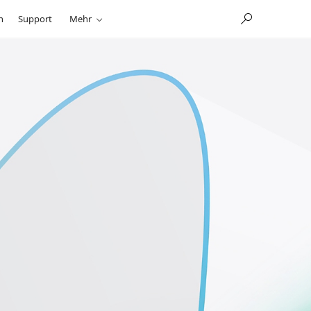
n
Support
Mehr