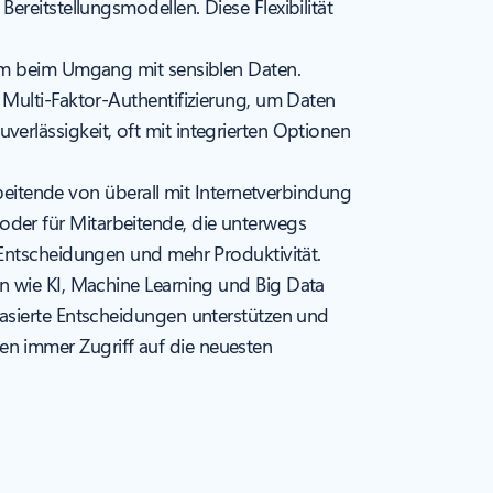
ereitstellungsmodellen. Diese Flexibilität
lem beim Umgang mit sensiblen Daten.
 Multi-Faktor-Authentifizierung, um Daten
rlässigkeit, oft mit integrierten Optionen
eitende von überall mit Internetverbindung
der für Mitarbeitende, die unterwegs
 Entscheidungen und mehr Produktivität.
en wie KI, Machine Learning und Big Data
basierte Entscheidungen unterstützen und
n immer Zugriff auf die neuesten