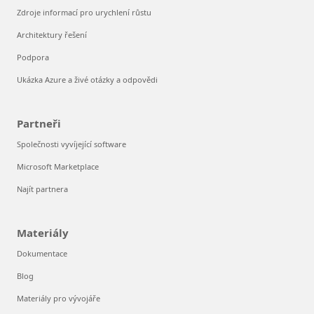
Zdroje informací pro urychlení růstu
Architektury řešení
Podpora
Ukázka Azure a živé otázky a odpovědi
Partneři
Společnosti vyvíjející software
Microsoft Marketplace
Najít partnera
Materiály
Dokumentace
Blog
Materiály pro vývojáře