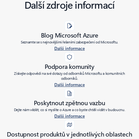
Další zdroje informací
Blog Microsoft Azure
Seznamte se s nejnovějšími řešeními zabezpečení od Microsoftu.
Další informace
Podpora komunity
Získejte odpovědi na své dotazy od odborníků Microsoftu a komunitních
odborníků.
Další informace
Poskytnout zpětnou vazbu
Dejte nám vědět, co si myslíte o Azure a co byste chtěli vidět v budoucnu.
Další informace
Dostupnost produktů v jednotlivých oblastech