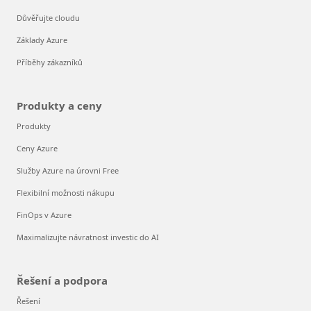
Důvěřujte cloudu
Základy Azure
Příběhy zákazníků
Produkty a ceny
Produkty
Ceny Azure
Služby Azure na úrovni Free
Flexibilní možnosti nákupu
FinOps v Azure
Maximalizujte návratnost investic do AI
Řešení a podpora
Řešení