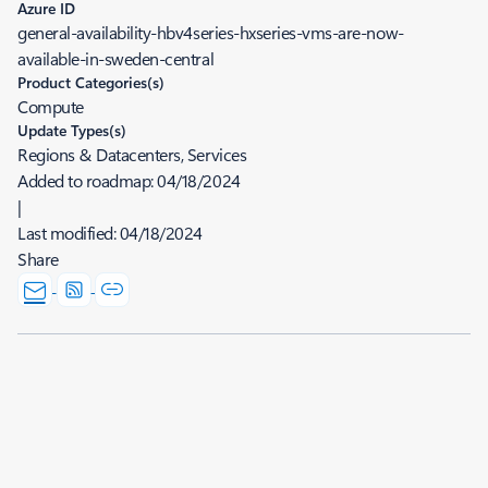
Azure ID
general-availability-hbv4series-hxseries-vms-are-now-
available-in-sweden-central
Product Categories(s)
Compute
Update Types(s)
Regions & Datacenters, Services
Added to roadmap:
04/18/2024
|
Last modified:
04/18/2024
Share