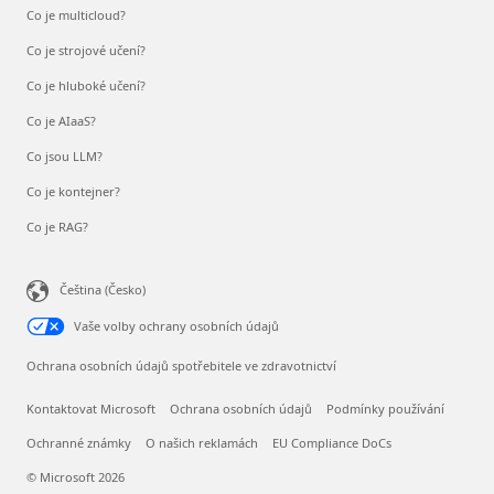
Co je multicloud?
Co je strojové učení?
Co je hluboké učení?
Co je AIaaS?
Co jsou LLM?
Co je kontejner?
Co je RAG?
Čeština (Česko)
Vaše volby ochrany osobních údajů
Ochrana osobních údajů spotřebitele ve zdravotnictví
Kontaktovat Microsoft
Ochrana osobních údajů
Podmínky používání
Ochranné známky
O našich reklamách
EU Compliance DoCs
© Microsoft 2026