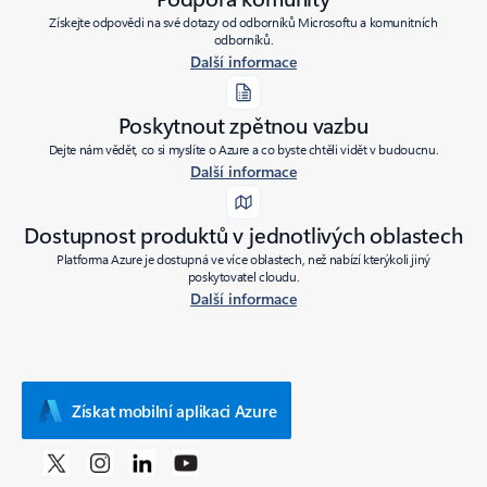
Získejte odpovědi na své dotazy od odborníků Microsoftu a komunitních
odborníků.
Další informace
Poskytnout zpětnou vazbu
Dejte nám vědět, co si myslíte o Azure a co byste chtěli vidět v budoucnu.
Další informace
Dostupnost produktů v jednotlivých oblastech
Platforma Azure je dostupná ve více oblastech, než nabízí kterýkoli jiný
poskytovatel cloudu.
Další informace
Získat mobilní aplikaci Azure