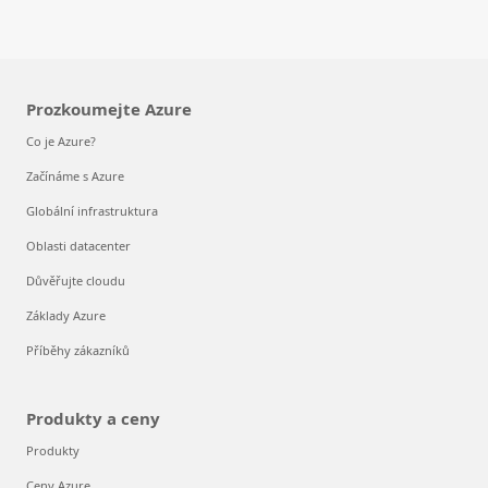
Prozkoumejte Azure
Co je Azure?
Začínáme s Azure
Globální infrastruktura
Oblasti datacenter
Důvěřujte cloudu
Základy Azure
Příběhy zákazníků
Produkty a ceny
Produkty
Ceny Azure