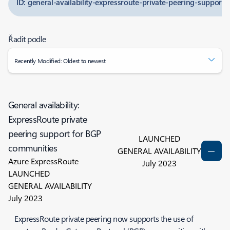
ID: general-availability-expressroute-private-peering-support
Řadit podle
Recently Modified: Oldest to newest
General availability:
ExpressRoute private
peering support for BGP
LAUNCHED
communities
GENERAL AVAILABILITY
Azure ExpressRoute
July 2023
LAUNCHED
GENERAL AVAILABILITY
July 2023
ExpressRoute private peering now supports the use of