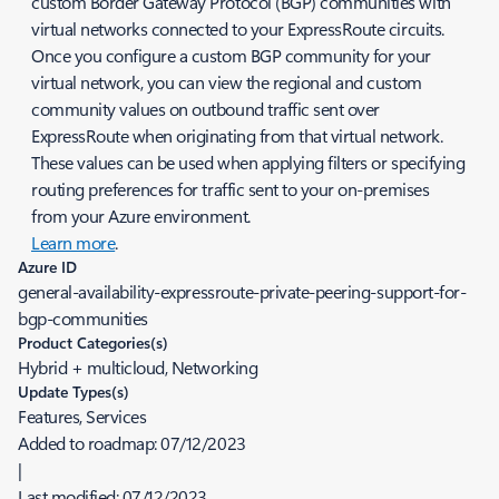
custom Border Gateway Protocol (BGP) communities with
virtual networks connected to your ExpressRoute circuits.
Once you configure a custom BGP community for your
virtual network, you can view the regional and custom
community values on outbound traffic sent over
ExpressRoute when originating from that virtual network.
These values can be used when applying filters or specifying
routing preferences for traffic sent to your on-premises
from your Azure environment.
Learn more
.
Azure ID
general-availability-expressroute-private-peering-support-for-
bgp-communities
Product Categories(s)
Hybrid + multicloud, Networking
Update Types(s)
Features, Services
Added to roadmap:
07/12/2023
|
Last modified:
07/12/2023