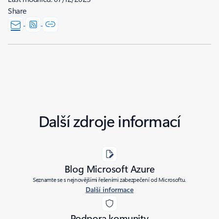
Share
Další zdroje informací
Blog Microsoft Azure
Seznamte se s nejnovějšími řešeními zabezpečení od Microsoftu.
Další informace
Podpora komunity