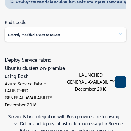
ID: deploy-service-fabric-ubuntu-clusters-on-premises-using-
Řadit podle
Recently Modified: Oldest to newest
Deploy Service Fabric
Ubuntu clusters on-premise
LAUNCHED
using Bosh
GENERAL AVAILABILITY
Azure Service Fabric
December 2018
LAUNCHED
GENERAL AVAILABILITY
December 2018
Service Fabric integration with Bosh provides the following:
Define and deploy infrastructure necessary for Service
Fabric on any environment including on-premise