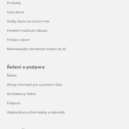
Produkty
Ceny Azure
Služby Azure na úrovni Free
Flexibilní možnosti nákupu
FinOps v Azure
Maximalizujte návratnost investic do AI
Řešení a podpora
Řešení
Zdroje informací pro urychlení růstu
Architektury řešení
Podpora
Ukázka Azure a živé otázky a odpovědi