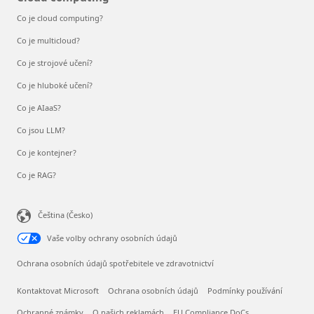
Co je cloud computing?
Co je multicloud?
Co je strojové učení?
Co je hluboké učení?
Co je AIaaS?
Co jsou LLM?
Co je kontejner?
Co je RAG?
Čeština (Česko)
Vaše volby ochrany osobních údajů
Ochrana osobních údajů spotřebitele ve zdravotnictví
Kontaktovat Microsoft
Ochrana osobních údajů
Podmínky používání
Ochranné známky
O našich reklamách
EU Compliance DoCs