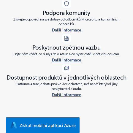
Podpora komunity
Získejte odpovědi na své dotazy od odborníků Microsoftu a komunitních
odborníků.
Další informace
Poskytnout zpětnou vazbu
Dejte nám vědět, co si myslíte o Azure a co byste chtěli vidět v budoucnu.
Další informace
Dostupnost produktů v jednotlivých oblastech
Platforma Azure je dostupná ve více oblastech, než nabízí kterýkoli jiný
poskytovatel cloudu.
Další informace
Získat mobilní aplikaci Azure