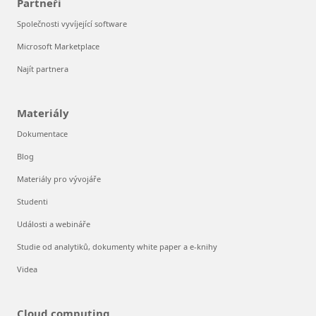
Partneři
Společnosti vyvíjející software
Microsoft Marketplace
Najít partnera
Materiály
Dokumentace
Blog
Materiály pro vývojáře
Studenti
Události a webináře
Studie od analytiků, dokumenty white paper a e-knihy
Videa
Cloud computing