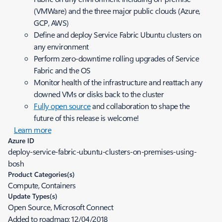
(VMWare) and the three major public clouds (Azure,
GCP, AWS)
Define and deploy Service Fabric Ubuntu clusters on
any environment
Perform zero-downtime rolling upgrades of Service
Fabric and the OS
Monitor health of the infrastructure and reattach any
downed VMs or disks back to the cluster
Fully open source
and collaboration to shape the
future of this release is welcome!
Learn more
Azure ID
deploy-service-fabric-ubuntu-clusters-on-premises-using-
bosh
Product Categories(s)
Compute, Containers
Update Types(s)
Open Source, Microsoft Connect
Added to roadmap:
12/04/2018