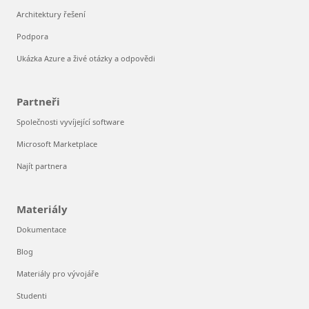
Architektury řešení
Podpora
Ukázka Azure a živé otázky a odpovědi
Partneři
Společnosti vyvíjející software
Microsoft Marketplace
Najít partnera
Materiály
Dokumentace
Blog
Materiály pro vývojáře
Studenti