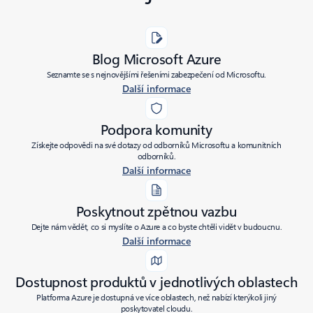
Blog Microsoft Azure
Seznamte se s nejnovějšími řešeními zabezpečení od Microsoftu.
Další informace
Podpora komunity
Získejte odpovědi na své dotazy od odborníků Microsoftu a komunitních
odborníků.
Další informace
Poskytnout zpětnou vazbu
Dejte nám vědět, co si myslíte o Azure a co byste chtěli vidět v budoucnu.
Další informace
Dostupnost produktů v jednotlivých oblastech
Platforma Azure je dostupná ve více oblastech, než nabízí kterýkoli jiný
poskytovatel cloudu.