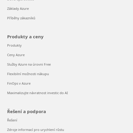
Základy Azure
Příběhy zákazníků
Produkty a ceny
Produkty
Ceny Azure
Služby Azure na úrovni Free
Flexibilní možnosti nákupu
FinOps v Azure
Maximalizujte návratnost investic do AI
Řešení a podpora
Řešení
Zdroje informací pro urychlení růstu