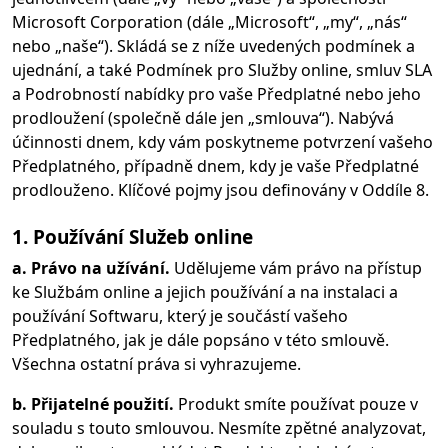
Microsoft Corporation (dále „Microsoft“, „my“, „nás“
nebo „naše“). Skládá se z níže uvedených podmínek a
ujednání, a také Podmínek pro Služby online, smluv SLA
a Podrobností nabídky pro vaše Předplatné nebo jeho
prodloužení (společně dále jen „smlouva“). Nabývá
účinnosti dnem, kdy vám poskytneme potvrzení vašeho
Předplatného, případně dnem, kdy je vaše Předplatné
prodlouženo. Klíčové pojmy jsou definovány v Oddíle 8.
1. Používání Služeb online
a. Právo na užívání.
Udělujeme vám právo na přístup
ke Službám online a jejich používání a na instalaci a
používání Softwaru, který je součástí vašeho
Předplatného, jak je dále popsáno v této smlouvě.
Všechna ostatní práva si vyhrazujeme.
b. Přijatelné použití.
Produkt smíte používat pouze v
souladu s touto smlouvou. Nesmíte zpětné analyzovat,