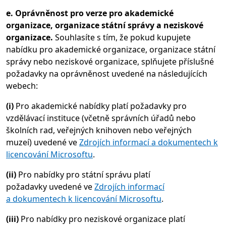
e. Oprávněnost pro verze pro akademické
organizace, organizace státní správy a neziskové
organizace.
Souhlasíte s tím, že pokud kupujete
nabídku pro akademické organizace, organizace státní
správy nebo neziskové organizace, splňujete příslušné
požadavky na oprávněnost uvedené na následujících
webech:
(i)
Pro akademické nabídky platí požadavky pro
vzdělávací instituce (včetně správních úřadů nebo
školních rad, veřejných knihoven nebo veřejných
muzeí) uvedené ve
Zdrojích informací a dokumentech k
licencování Microsoftu
.
(ii)
Pro nabídky pro státní správu platí
požadavky uvedené ve
Zdrojích informací
a dokumentech k licencování Microsoftu
.
(iii)
Pro nabídky pro neziskové organizace platí