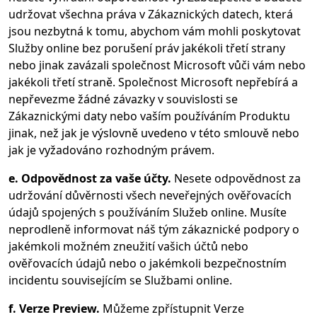
udržovat všechna práva v Zákaznických datech, která
jsou nezbytná k tomu, abychom vám mohli poskytovat
Služby online bez porušení práv jakékoli třetí strany
nebo jinak zavázali společnost Microsoft vůči vám nebo
jakékoli třetí straně. Společnost Microsoft nepřebírá a
nepřevezme žádné závazky v souvislosti se
Zákaznickými daty nebo vaším používáním Produktu
jinak, než jak je výslovně uvedeno v této smlouvě nebo
jak je vyžadováno rozhodným právem.
e. Odpovědnost za vaše účty.
Nesete odpovědnost za
udržování důvěrnosti všech neveřejných ověřovacích
údajů spojených s používáním Služeb online. Musíte
neprodleně informovat náš tým zákaznické podpory o
jakémkoli možném zneužití vašich účtů nebo
ověřovacích údajů nebo o jakémkoli bezpečnostním
incidentu souvisejícím se Službami online.
f. Verze Preview.
Můžeme zpřístupnit Verze