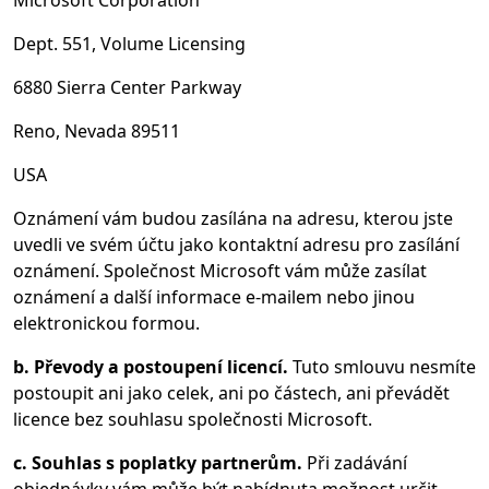
Microsoft Corporation
Dept. 551, Volume Licensing
6880 Sierra Center Parkway
Reno, Nevada 89511
USA
Oznámení vám budou zasílána na adresu, kterou jste
uvedli ve svém účtu jako kontaktní adresu pro zasílání
oznámení. Společnost Microsoft vám může zasílat
oznámení a další informace e-mailem nebo jinou
elektronickou formou.
b. Převody a postoupení licencí.
Tuto smlouvu nesmíte
postoupit ani jako celek, ani po částech, ani převádět
licence bez souhlasu společnosti Microsoft.
c. Souhlas s poplatky partnerům.
Při zadávání