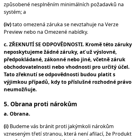
způsobené nesplněním minimálních požadavků na
systém; a
(iv)
tato omezená záruka se nevztahuje na Verze
Preview nebo na Omezené nabídky.
c. ZŘEKNUTÍ SE ODPOVĚDNOSTI. Kromě této záruky
neposkytujeme žádné záruky, ať už výslovné,
předpokládané, zákonné nebo jiné, včetně záruk
obchodovatelnosti nebo vhodnosti pro určitý účel.
Tato zřeknutí se odpovědnosti budou platit s
výjimkou případů, kdy to příslušné rozhodné právo
neumožňuje.
5. Obrana proti nárokům
a. Obrana.
(i)
Budeme vás bránit proti jakýmkoli nárokům
vzneseným třetí stranou, která není afilací, že Produkt