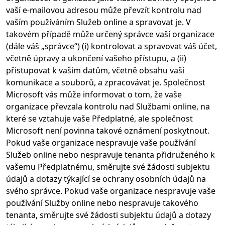
vaší e-mailovou adresou může převzít kontrolu nad
vaším používáním Služeb online a spravovat je. V
takovém případě může určený správce vaší organizace
(dále váš „správce“) (i) kontrolovat a spravovat váš účet,
včetně úpravy a ukončení vašeho přístupu, a (ii)
přistupovat k vašim datům, včetně obsahu vaší
komunikace a souborů, a zpracovávat je. Společnost
Microsoft vás může informovat o tom, že vaše
organizace převzala kontrolu nad Službami online, na
které se vztahuje vaše Předplatné, ale společnost
Microsoft není povinna takové oznámení poskytnout.
Pokud vaše organizace nespravuje vaše používání
Služeb online nebo nespravuje tenanta přidruženého k
vašemu Předplatnému, směrujte své žádosti subjektu
údajů a dotazy týkající se ochrany osobních údajů na
svého správce. Pokud vaše organizace nespravuje vaše
používání Služby online nebo nespravuje takového
tenanta, směrujte své žádosti subjektu údajů a dotazy