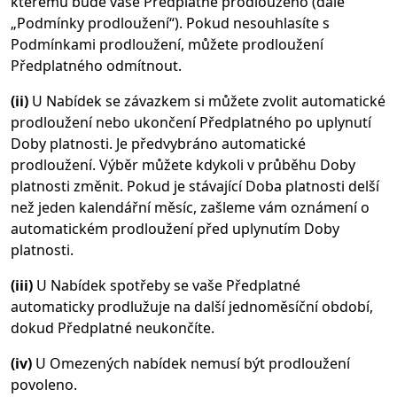
kterému bude vaše Předplatné prodlouženo (dále
„Podmínky prodloužení“). Pokud nesouhlasíte s
Podmínkami prodloužení, můžete prodloužení
Předplatného odmítnout.
(ii)
U Nabídek se závazkem si můžete zvolit automatické
prodloužení nebo ukončení Předplatného po uplynutí
Doby platnosti. Je předvybráno automatické
prodloužení. Výběr můžete kdykoli v průběhu Doby
platnosti změnit. Pokud je stávající Doba platnosti delší
než jeden kalendářní měsíc, zašleme vám oznámení o
automatickém prodloužení před uplynutím Doby
platnosti.
(iii)
U Nabídek spotřeby se vaše Předplatné
automaticky prodlužuje na další jednoměsíční období,
dokud Předplatné neukončíte.
(iv)
U Omezených nabídek nemusí být prodloužení
povoleno.