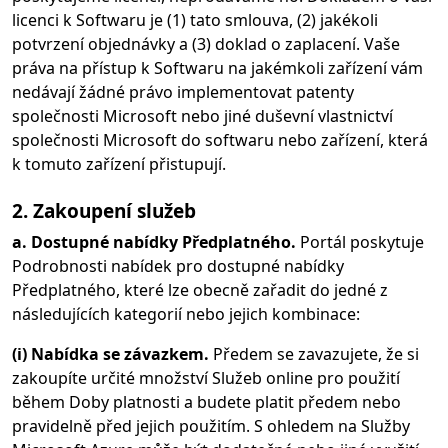
licenci k Softwaru je (1) tato smlouva, (2) jakékoli
potvrzení objednávky a (3) doklad o zaplacení. Vaše
práva na přístup k Softwaru na jakémkoli zařízení vám
nedávají žádné právo implementovat patenty
společnosti Microsoft nebo jiné duševní vlastnictví
společnosti Microsoft do softwaru nebo zařízení, která
k tomuto zařízení přistupují.
2. Zakoupení služeb
a. Dostupné nabídky Předplatného.
Portál poskytuje
Podrobnosti nabídek pro dostupné nabídky
Předplatného, které lze obecně zařadit do jedné z
následujících kategorií nebo jejich kombinace:
(i) Nabídka se závazkem.
Předem se zavazujete, že si
zakoupíte určité množství Služeb online pro použití
během Doby platnosti a budete platit předem nebo
pravidelně před jejich použitím. S ohledem na Služby