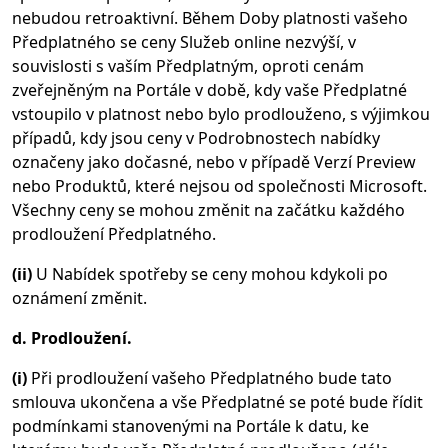
nebudou retroaktivní. Během Doby platnosti vašeho
Předplatného se ceny Služeb online nezvýší, v
souvislosti s vaším Předplatným, oproti cenám
zveřejněným na Portále v době, kdy vaše Předplatné
vstoupilo v platnost nebo bylo prodlouženo, s výjimkou
případů, kdy jsou ceny v Podrobnostech nabídky
označeny jako dočasné, nebo v případě Verzí Preview
nebo Produktů, které nejsou od společnosti Microsoft.
Všechny ceny se mohou změnit na začátku každého
prodloužení Předplatného.
(ii)
U Nabídek spotřeby se ceny mohou kdykoli po
oznámení změnit.
d. Prodloužení.
(i)
Při prodloužení vašeho Předplatného bude tato
smlouva ukončena a vše Předplatné se poté bude řídit
podmínkami stanovenými na Portále k datu, ke