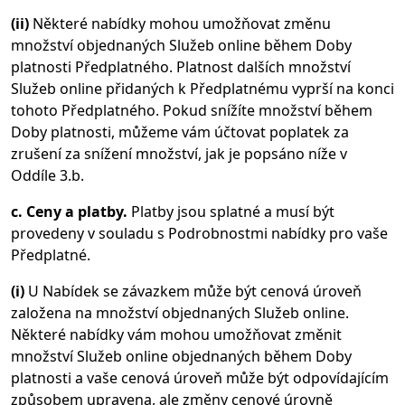
(ii)
Některé nabídky mohou umožňovat změnu
množství objednaných Služeb online během Doby
platnosti Předplatného. Platnost dalších množství
Služeb online přidaných k Předplatnému vyprší na konci
tohoto Předplatného. Pokud snížíte množství během
Doby platnosti, můžeme vám účtovat poplatek za
zrušení za snížení množství, jak je popsáno níže v
Oddíle 3.b.
c. Ceny a platby.
Platby jsou splatné a musí být
provedeny v souladu s Podrobnostmi nabídky pro vaše
Předplatné.
(i)
U Nabídek se závazkem může být cenová úroveň
založena na množství objednaných Služeb online.
Některé nabídky vám mohou umožňovat změnit
množství Služeb online objednaných během Doby
platnosti a vaše cenová úroveň může být odpovídajícím
způsobem upravena, ale změny cenové úrovně