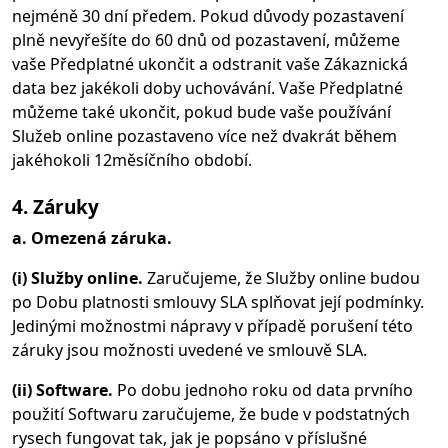
nejméně 30 dní předem. Pokud důvody pozastavení
plně nevyřešíte do 60 dnů od pozastavení, můžeme
vaše Předplatné ukončit a odstranit vaše Zákaznická
data bez jakékoli doby uchovávání. Vaše Předplatné
můžeme také ukončit, pokud bude vaše používání
Služeb online pozastaveno více než dvakrát během
jakéhokoli 12měsíčního období.
4. Záruky
a. Omezená záruka.
(i) Služby online.
Zaručujeme, že Služby online budou
po Dobu platnosti smlouvy SLA splňovat její podmínky.
Jedinými možnostmi nápravy v případě porušení této
záruky jsou možnosti uvedené ve smlouvě SLA.
(ii) Software.
Po dobu jednoho roku od data prvního
použití Softwaru zaručujeme, že bude v podstatných
rysech fungovat tak, jak je popsáno v příslušné