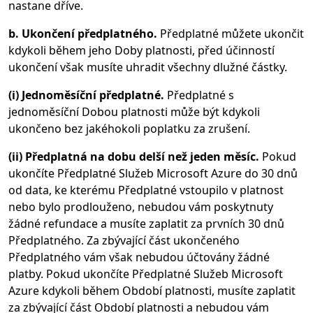
nastane dříve.
b. Ukončení předplatného.
Předplatné můžete ukončit
kdykoli během jeho Doby platnosti, před účinností
ukončení však musíte uhradit všechny dlužné částky.
(i) Jednoměsíční předplatné.
Předplatné s
jednoměsíční Dobou platnosti může být kdykoli
ukončeno bez jakéhokoli poplatku za zrušení.
(ii) Předplatná na dobu delší než jeden měsíc.
Pokud
ukončíte Předplatné Služeb Microsoft Azure do 30 dnů
od data, ke kterému Předplatné vstoupilo v platnost
nebo bylo prodlouženo, nebudou vám poskytnuty
žádné refundace a musíte zaplatit za prvních 30 dnů
Předplatného. Za zbývající část ukončeného
Předplatného vám však nebudou účtovány žádné
platby. Pokud ukončíte Předplatné Služeb Microsoft
Azure kdykoli během Období platnosti, musíte zaplatit
za zbývající část Období platnosti a nebudou vám