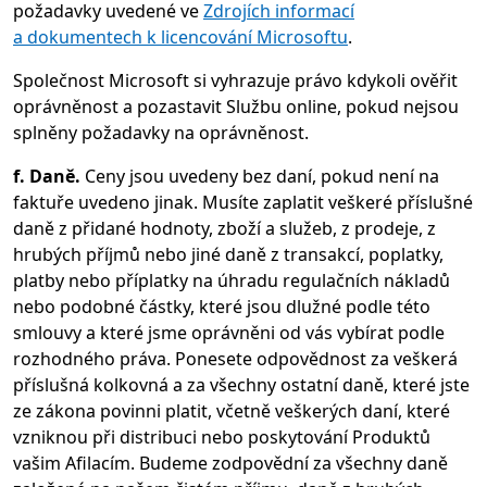
požadavky uvedené ve
Zdrojích informací
a dokumentech k licencování Microsoftu
.
Společnost Microsoft si vyhrazuje právo kdykoli ověřit
oprávněnost a pozastavit Službu online, pokud nejsou
splněny požadavky na oprávněnost.
f. Daně.
Ceny jsou uvedeny bez daní, pokud není na
faktuře uvedeno jinak. Musíte zaplatit veškeré příslušné
daně z přidané hodnoty, zboží a služeb, z prodeje, z
hrubých příjmů nebo jiné daně z transakcí, poplatky,
platby nebo příplatky na úhradu regulačních nákladů
nebo podobné částky, které jsou dlužné podle této
smlouvy a které jsme oprávněni od vás vybírat podle
rozhodného práva. Ponesete odpovědnost za veškerá
příslušná kolkovná a za všechny ostatní daně, které jste
ze zákona povinni platit, včetně veškerých daní, které
vzniknou při distribuci nebo poskytování Produktů
vašim Afilacím. Budeme zodpovědní za všechny daně