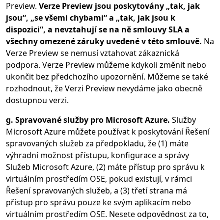
Preview.
Verze Preview jsou poskytovány „tak, jak
jsou“, „se všemi chybami“ a „tak, jak jsou k
dispozici“, a nevztahují se na ně smlouvy SLA a
všechny omezené záruky uvedené v této smlouvě.
Na
Verze Preview se nemusí vztahovat zákaznická
podpora. Verze Preview můžeme kdykoli změnit nebo
ukončit bez předchozího upozornění. Můžeme se také
rozhodnout, že Verzi Preview nevydáme jako obecně
dostupnou verzi.
g. Spravované služby pro Microsoft Azure.
Služby
Microsoft Azure můžete používat k poskytování Řešení
spravovaných služeb za předpokladu, že (1) máte
výhradní možnost přístupu, konfigurace a správy
Služeb Microsoft Azure, (2) máte přístup pro správu k
virtuálním prostředím OSE, pokud existují, v rámci
Řešení spravovaných služeb, a (3) třetí strana má
přístup pro správu pouze ke svým aplikacím nebo
virtuálním prostředím OSE. Nesete odpovědnost za to,