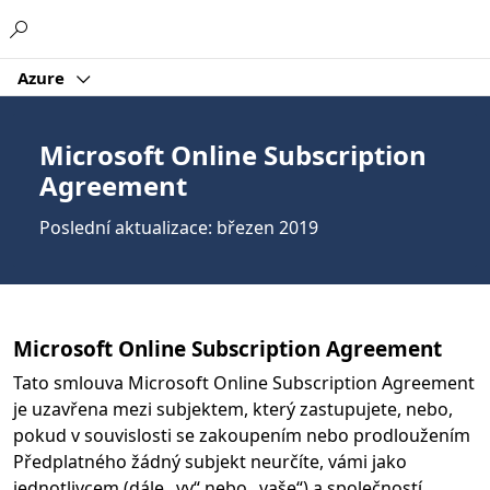
Microsoft
Azure
Microsoft Online Subscription
Agreement
Poslední aktualizace: březen 2019
Microsoft Online Subscription Agreement
Tato smlouva Microsoft Online Subscription Agreement
je uzavřena mezi subjektem, který zastupujete, nebo,
pokud v souvislosti se zakoupením nebo prodloužením
Předplatného žádný subjekt neurčíte, vámi jako
jednotlivcem (dále „vy“ nebo „vaše“) a společností