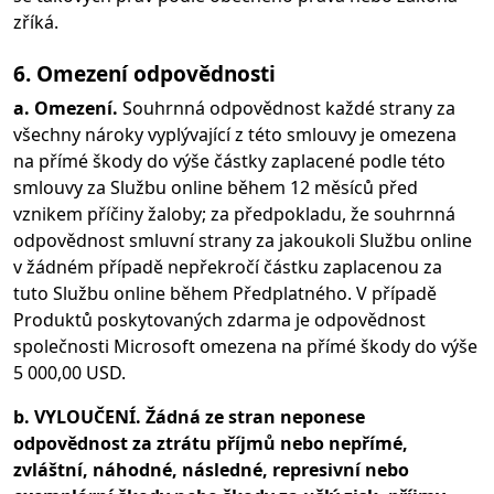
zříká.
6. Omezení odpovědnosti
a. Omezení.
Souhrnná odpovědnost každé strany za
všechny nároky vyplývající z této smlouvy je omezena
na přímé škody do výše částky zaplacené podle této
smlouvy za Službu online během 12 měsíců před
vznikem příčiny žaloby; za předpokladu, že souhrnná
odpovědnost smluvní strany za jakoukoli Službu online
v žádném případě nepřekročí částku zaplacenou za
tuto Službu online během Předplatného. V případě
Produktů poskytovaných zdarma je odpovědnost
společnosti Microsoft omezena na přímé škody do výše
5 000,00 USD.
b. VYLOUČENÍ. Žádná ze stran neponese
odpovědnost za ztrátu příjmů nebo nepřímé,
zvláštní, náhodné, následné, represivní nebo