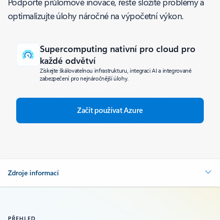
Podpořte průlomové inovace, řešte složité problémy a
optimalizujte úlohy náročné na výpočetní výkon.
Supercomputing nativní pro cloud pro
každé odvětví
Získejte škálovatelnou infrastrukturu, integraci AI a integrované
zabezpečení pro nejnáročnější úlohy.
Začít používat Azure
Zdroje informací
PŘEHLED