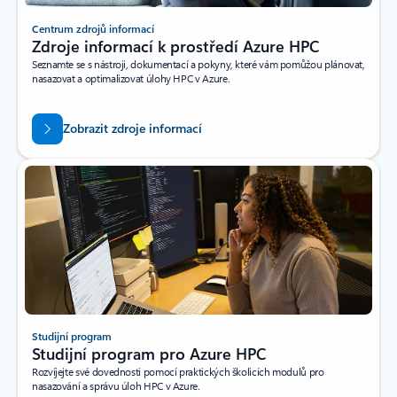
Centrum zdrojů informací
Zdroje informací k prostředí Azure HPC
Seznamte se s nástroji, dokumentací a pokyny, které vám pomůžou plánovat,
nasazovat a optimalizovat úlohy HPC v Azure.
Zobrazit zdroje informací
Studijní program
Studijní program pro Azure HPC
Rozvíjejte své dovednosti pomocí praktických školicích modulů pro
nasazování a správu úloh HPC v Azure.