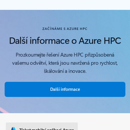
ZAČÍNÁME S AZURE HPC
Další informace o Azure HPC
Prozkoumejte řešení Azure HPC přizpůsobená
vašemu odvětví, která jsou navržená pro rychlost,
škálování a inovace.
Další informace