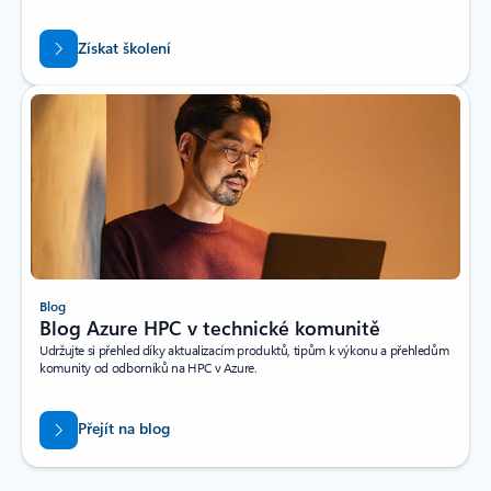
Získat školení
Blog
Blog Azure HPC v technické komunitě
Udržujte si přehled díky aktualizacím produktů, tipům k výkonu a přehledům
komunity od odborníků na HPC v Azure.
Přejít na blog