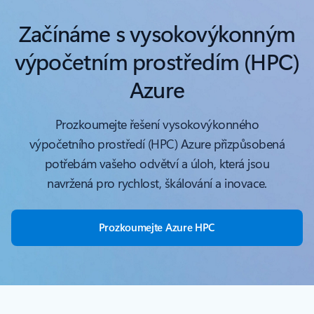
Začínáme s vysokovýkonným
výpočetním prostředím (HPC)
Azure
Prozkoumejte řešení vysokovýkonného
výpočetního prostředí (HPC) Azure přizpůsobená
potřebám vašeho odvětví a úloh, která jsou
navržená pro rychlost, škálování a inovace.
Prozkoumejte Azure HPC