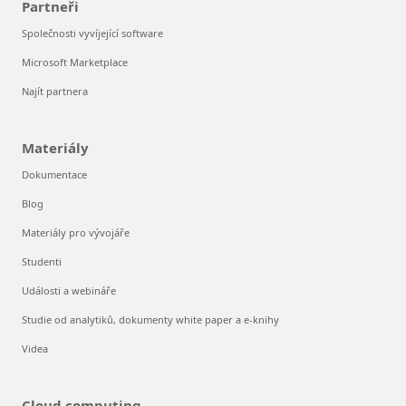
Partneři
Společnosti vyvíjející software
Microsoft Marketplace
Najít partnera
Materiály
Dokumentace
Blog
Materiály pro vývojáře
Studenti
Události a webináře
Studie od analytiků, dokumenty white paper a e-knihy
Videa
Cloud computing