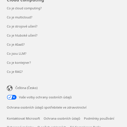
Co je cloud computing?
Co je multicloud?
Co je strojové učení?
Co je hluboké učení?
Co je AIaaS?
Co jsou LLM?
Co je kontejner?
Co je RAG?
Čeština (Česko)
Vaše volby ochrany osobních údajů
Ochrana osobních údajů spotřebitele ve zdravotnictví
Kontaktovat Microsoft
Ochrana osobních údajů
Podmínky používání