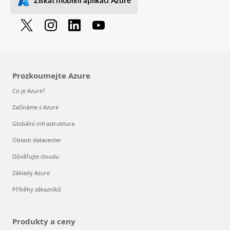
Získat mobilní aplikaci Azure
Prozkoumejte Azure
Co je Azure?
Začínáme s Azure
Globální infrastruktura
Oblasti datacenter
Důvěřujte cloudu
Základy Azure
Příběhy zákazníků
Produkty a ceny