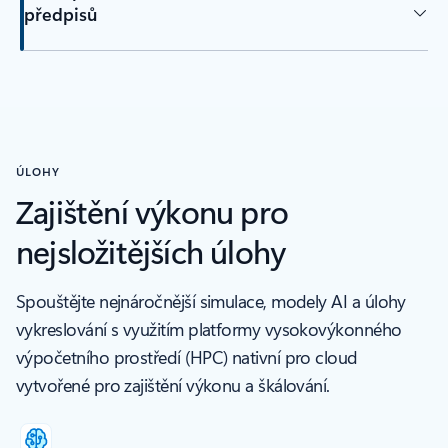
předpisů
ÚLOHY
Zajištění výkonu pro
nejsložitějších úlohy
Spouštějte nejnáročnější simulace, modely AI a úlohy
vykreslování s využitím platformy vysokovýkonného
výpočetního prostředí (HPC) nativní pro cloud
vytvořené pro zajištění výkonu a škálování.