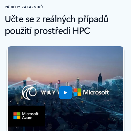
PŘÍBĚHY ZÁKAZNÍKŮ
Učte se z reálných případů
použití prostředí HPC
Zobrazuje se snímek 1 z(e) 2.