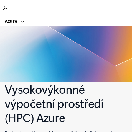
Microsoft
Azure
Vysokovýkonné
výpočetní prostředí
(HPC) Azure