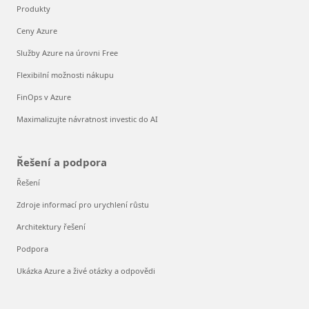
Produkty
Ceny Azure
Služby Azure na úrovni Free
Flexibilní možnosti nákupu
FinOps v Azure
Maximalizujte návratnost investic do AI
Řešení a podpora
Řešení
Zdroje informací pro urychlení růstu
Architektury řešení
Podpora
Ukázka Azure a živé otázky a odpovědi