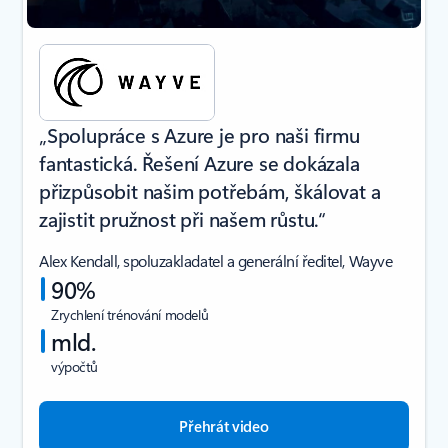
„Spolupráce s Azure je pro naši firmu
fantastická. Řešení Azure se dokázala
přizpůsobit našim potřebám, škálovat a
zajistit pružnost při našem růstu.“
Alex Kendall, spoluzakladatel a generální ředitel, Wayve
90%
Zrychlení trénování modelů
mld.
výpočtů
Přehrát video