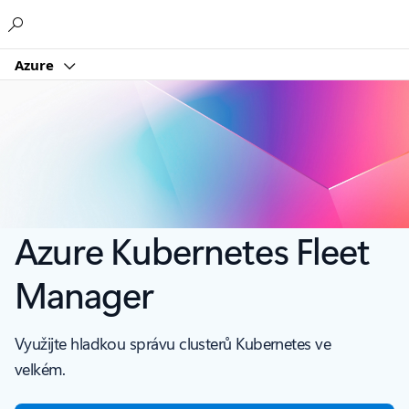
Microsoft
Azure
Azure Kubernetes Fleet
Manager
Využijte hladkou správu clusterů Kubernetes ve
velkém.