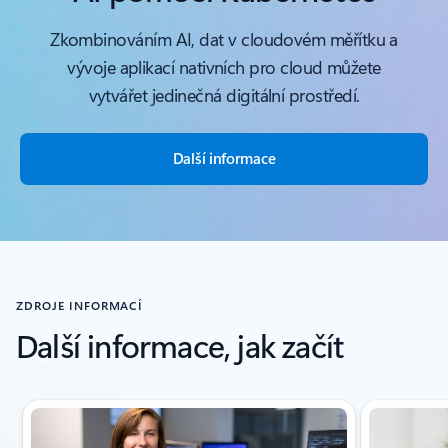
Zkombinováním AI, dat v cloudovém měřítku a
vývoje aplikací nativních pro cloud můžete
vytvářet jedinečná digitální prostředí.
Další informace
ZDROJE INFORMACÍ
Další informace, jak začít
Zobrazuje se snímek 1 z(e) 4.