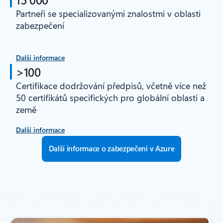
Partneři se specializovanými znalostmi v oblasti
zabezpečení
Další informace
>100
Certifikace dodržování předpisů, včetně více než
50 certifikátů specifických pro globální oblasti a
země
Další informace
Další informace o zabezpečení v Azure