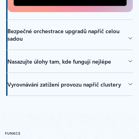
Bezpečné orchestrace upgradů napříč celou
sadou
Nasazujte úlohy tam, kde fungují nejlépe
Vyrovnávání zatížení provozu napříč clustery
FUNKCE