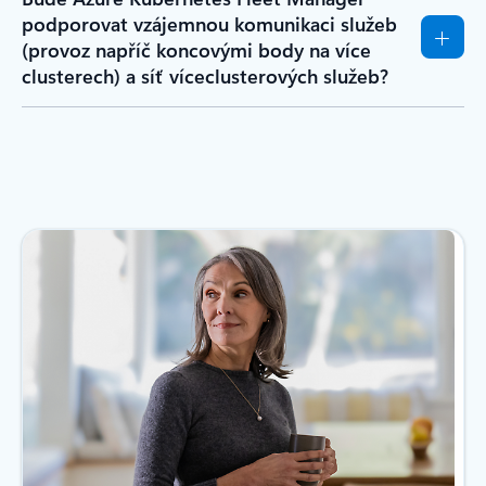
podporovat vzájemnou komunikaci služeb
(provoz napříč koncovými body na více
clusterech) a síť víceclusterových služeb?