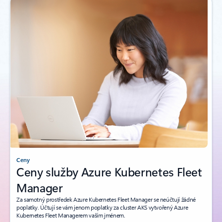
Ceny
Ceny služby Azure Kubernetes Fleet
Manager
Za samotný prostředek Azure Kubernetes Fleet Manager se neúčtují žádné
poplatky. Účtují se vám jenom poplatky za cluster AKS vytvořený Azure
Kubernetes Fleet Managerem vaším jménem.