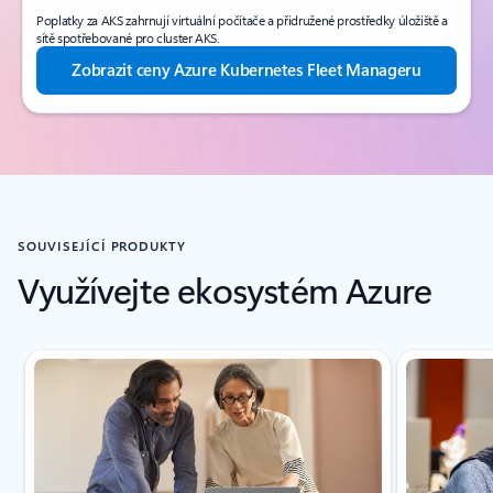
Poplatky za AKS zahrnují virtuální počítače a přidružené prostředky úložiště a
sítě spotřebované pro cluster AKS.
Zobrazit ceny Azure Kubernetes Fleet Manageru
SOUVISEJÍCÍ PRODUKTY
Využívejte ekosystém Azure
Zobrazuje se snímek 1 z 2