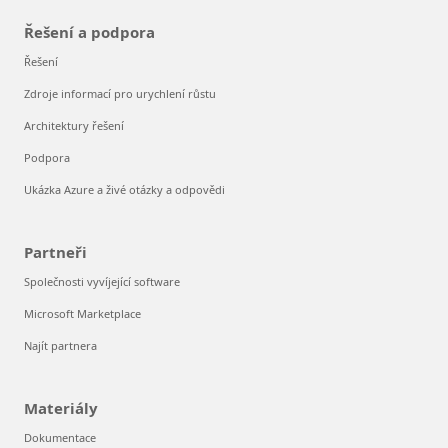
Řešení a podpora
Řešení
Zdroje informací pro urychlení růstu
Architektury řešení
Podpora
Ukázka Azure a živé otázky a odpovědi
Partneři
Společnosti vyvíjející software
Microsoft Marketplace
Najít partnera
Materiály
Dokumentace