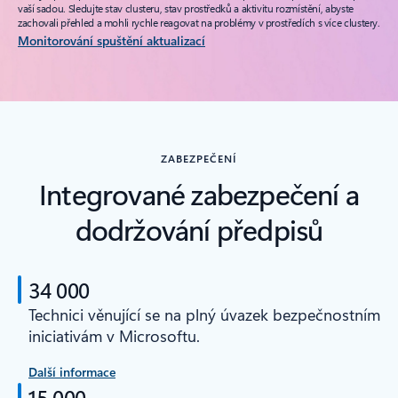
vaší sadou. Sledujte stav clusteru, stav prostředků a aktivitu rozmístění, abyste
zachovali přehled a mohli rychle reagovat na problémy v prostředích s více clustery.
Monitorování spuštění aktualizací
ZABEZPEČENÍ
Integrované zabezpečení a
dodržování předpisů
34 000
Technici věnující se na plný úvazek bezpečnostním
iniciativám v Microsoftu.
Další informace
15 000