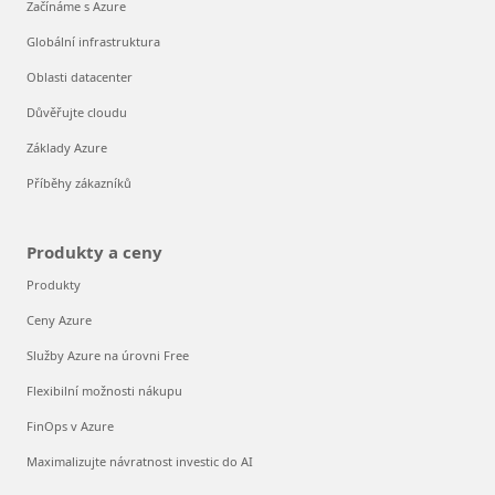
Začínáme s Azure
Globální infrastruktura
Oblasti datacenter
Důvěřujte cloudu
Základy Azure
Příběhy zákazníků
Produkty a ceny
Produkty
Ceny Azure
Služby Azure na úrovni Free
Flexibilní možnosti nákupu
FinOps v Azure
Maximalizujte návratnost investic do AI