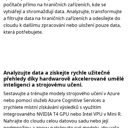
počítače přímo na hraničních zařízeních, kde se
vytvářejí a shromažďují data. Analyzujte, transformujte
a filtrujte data na hraničních zařízeních a odesílejte do
cloudu k dalšímu zpracování nebo uložení pouze data,
která potřebujete.
Analyzujte data a získejte rychle užitečné
přehledy díky hardwarově akcelerované umělé
inteligenci a strojovému učení.
Sestavujte a trénujte modely strojového učení v Azure
nebo pomocí služeb Azure Cognitive Services a
zrychlete místní získávání výsledků s využitím
integrovaného NVIDIA T4 GPU nebo Intel VPU v Mini R.
Nahrajte do cloudu celou datovou sadu nebo její
podmnožinu a znovu natrénujte své modely, aby vaše