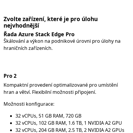
Zvolte zařízení, které je pro úlohu
nejvhodnější
Řada Azure Stack Edge Pro
Škálování a výkon na podnikové úrovni pro úlohy na
hraničních zařízeních.
Pro 2
Kompaktní provedení optimalizované pro umístění
hran a větví. Flexibilní možnosti připojení.
Možnosti konfigurace:
32 vCPUs, 51 GB RAM, 720 GB
32 vCPUs, 102 GB RAM, 1.6 TB, 1 NVIDIA A2 GPU
32 vCPUs, 204 GB RAM, 2.5 TB, 2 NVIDIA A2 GPUs