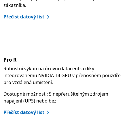
zákazníka.
Přečíst datový list
Pro R
Robustní výkon na úrovni datacentra díky
integrovanému NVIDIA T4 GPU v přenosném pouzdře
pro vzdálená umístění.
Dostupné možnosti: S nepřerušitelným zdrojem
napájení (UPS) nebo bez.
Přečíst datový list