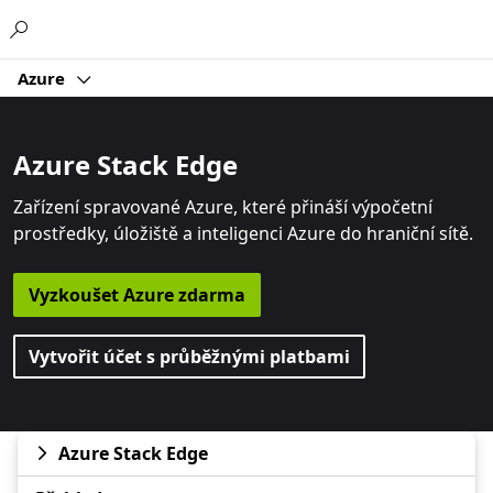
Microsoft
Azure
Azure Stack Edge
Zařízení spravované Azure, které přináší výpočetní
prostředky, úložiště a inteligenci Azure do hraniční sítě.
Vyzkoušet Azure zdarma
Vytvořit účet s průběžnými platbami
Azure Stack Edge