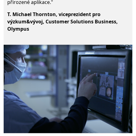
přirozené aplikace."
T. Michael Thornton, viceprezident pro
výzkum&vývoj, Customer Solutions Business,
Olympus
Zpět na karty