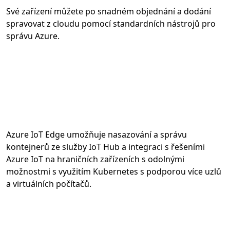
Své zařízení můžete po snadném objednání a dodání
spravovat z cloudu pomocí standardních nástrojů pro
správu Azure.
Azure IoT Edge umožňuje nasazování a správu
kontejnerů ze služby IoT Hub a integraci s řešeními
Azure IoT na hraničních zařízeních s odolnými
možnostmi s využitím Kubernetes s podporou více uzlů
a virtuálních počítačů.