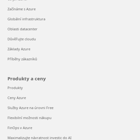
Začínáme s Azure
Globální infrastruktura
Oblasti datacenter
Důvěřujte cloudu
Základy Azure
Příběhy zákazníků
Produkty a ceny
Produkty
Ceny Azure
Služby Azure na úrovni Free
Flexibilní možnosti nákupu
FinOps v Azure
Maximalizujte návratnost investic do AI