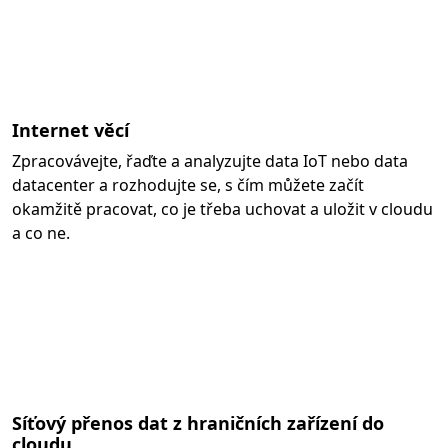
Internet věcí
Zpracovávejte, řaďte a analyzujte data IoT nebo data
datacenter a rozhodujte se, s čím můžete začít
okamžitě pracovat, co je třeba uchovat a uložit v cloudu
a co ne.
Síťový přenos dat z hraničních zařízení do
cloudu