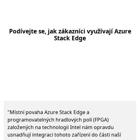
Podívejte se, jak zákazníci využívají Azure
Stack Edge
Dalš
"Místní povaha Azure Stack Edge a
programovatelných hradlových polí (FPGA)
založených na technologii Intel nám opravdu
usnadňují integraci tohoto zařízení do části naší