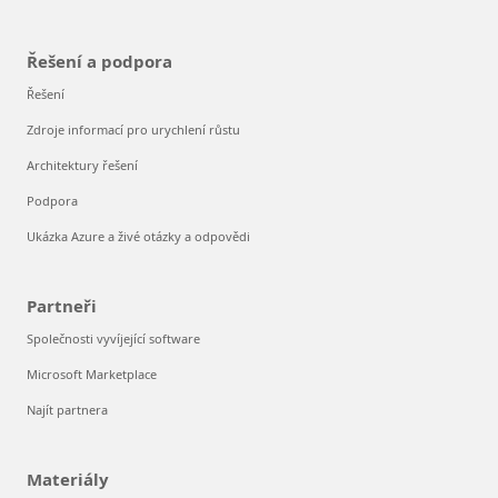
Řešení a podpora
Řešení
Zdroje informací pro urychlení růstu
Architektury řešení
Podpora
Ukázka Azure a živé otázky a odpovědi
Partneři
Společnosti vyvíjející software
Microsoft Marketplace
Najít partnera
Materiály