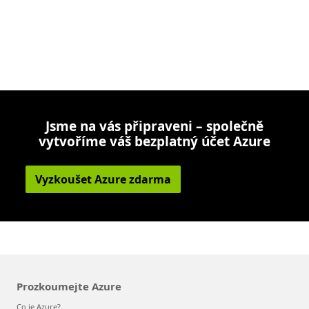
Jsme na vás připraveni – společně
vytvoříme váš bezplatný účet Azure
Vyzkoušet Azure zdarma
Prozkoumejte Azure
Co je Azure?