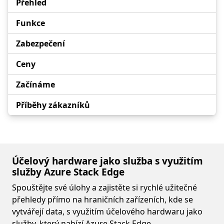
Přehled
Funkce
Zabezpečení
Ceny
Začínáme
Příběhy zákazníků
Účelový hardware jako služba s využitím
služby Azure Stack Edge
Spouštějte své úlohy a zajistěte si rychlé užitečné
přehledy přímo na hraničních zařízeních, kde se
vytvářejí data, s využitím účelového hardwaru jako
služby, který nabízí Azure Stack Edge.