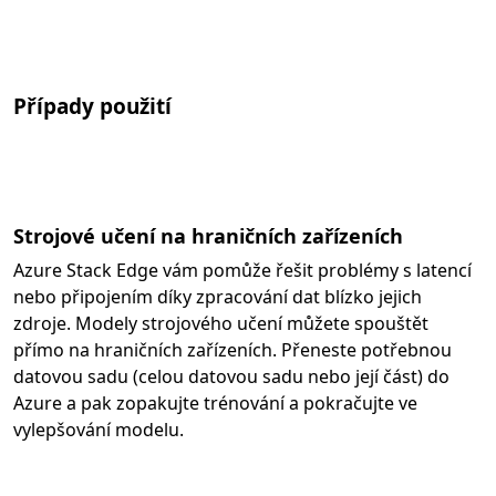
Případy použití
Strojové učení na hraničních zařízeních
Azure Stack Edge vám pomůže řešit problémy s latencí
nebo připojením díky zpracování dat blízko jejich
zdroje. Modely strojového učení můžete spouštět
přímo na hraničních zařízeních. Přeneste potřebnou
datovou sadu (celou datovou sadu nebo její část) do
Azure a pak zopakujte trénování a pokračujte ve
vylepšování modelu.