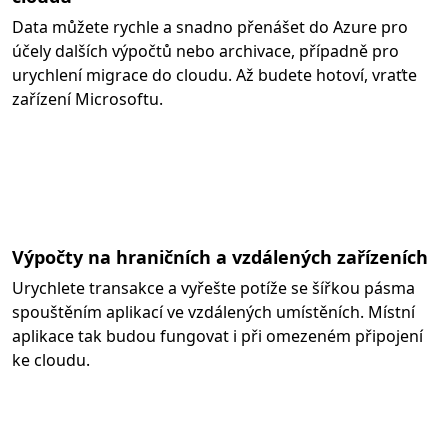
Data můžete rychle a snadno přenášet do Azure pro
účely dalších výpočtů nebo archivace, případně pro
urychlení migrace do cloudu. Až budete hotoví, vraťte
zařízení Microsoftu.
Výpočty na hraničních a vzdálených zařízeních
Urychlete transakce a vyřešte potíže se šířkou pásma
spouštěním aplikací ve vzdálených umístěních. Místní
aplikace tak budou fungovat i při omezeném připojení
ke cloudu.