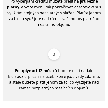
Po vyčerpání kreditu můžete přejít na
průběžné
platby
, abyste mohli dál pokračovat v sestavování s
využitím stejných bezplatných služeb. Platíte jenom
za to, co využijete nad rámec vašeho bezplatného
měsíčního objemu.
3
Po uplynutí 12 měsíců
budete mít i nadále
k dispozici přes 55 služeb, které jsou vždy zdarma,
a stále budete platit jenom za to, co využijete nad
rámec bezplatných měsíčních objemů.