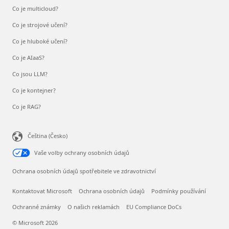
Co je multicloud?
Co je strojové učení?
Co je hluboké učení?
Co je AIaaS?
Co jsou LLM?
Co je kontejner?
Co je RAG?
Čeština (Česko)
Vaše volby ochrany osobních údajů
Ochrana osobních údajů spotřebitele ve zdravotnictví
Kontaktovat Microsoft
Ochrana osobních údajů
Podmínky používání
Ochranné známky
O našich reklamách
EU Compliance DoCs
© Microsoft 2026