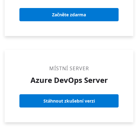
Začněte zdarma
MÍSTNÍ SERVER
Azure DevOps Server
Stáhnout zkušební verzi