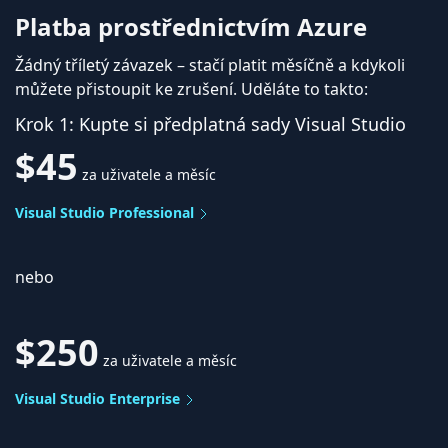
Platba prostřednictvím Azure
Žádný tříletý závazek – stačí platit měsíčně a kdykoli
můžete přistoupit ke zrušení. Uděláte to takto:
Krok 1: Kupte si předplatná sady Visual Studio
$45
za uživatele a měsíc
Visual Studio Professional
nebo
$250
za uživatele a měsíc
Visual Studio Enterprise