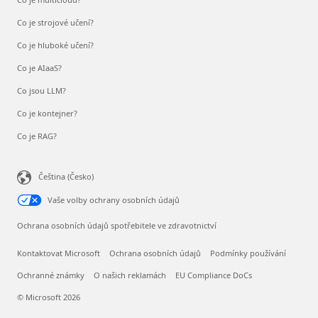
Co je strojové učení?
Co je hluboké učení?
Co je AIaaS?
Co jsou LLM?
Co je kontejner?
Co je RAG?
Čeština (Česko)
Vaše volby ochrany osobních údajů
Ochrana osobních údajů spotřebitele ve zdravotnictví
Kontaktovat Microsoft
Ochrana osobních údajů
Podmínky používání
Ochranné známky
O našich reklamách
EU Compliance DoCs
© Microsoft 2026