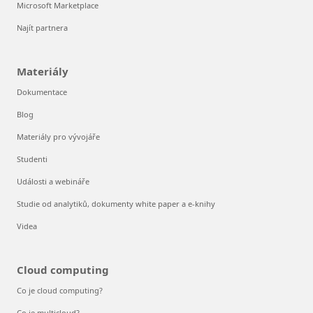
Microsoft Marketplace
Najít partnera
Materiály
Dokumentace
Blog
Materiály pro vývojáře
Studenti
Události a webináře
Studie od analytiků, dokumenty white paper a e-knihy
Videa
Cloud computing
Co je cloud computing?
Co je multicloud?