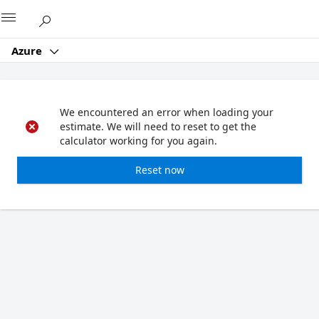
Microsoft
Azure
We encountered an error when loading your
estimate. We will need to reset to get the
calculator working for you again.
Reset now