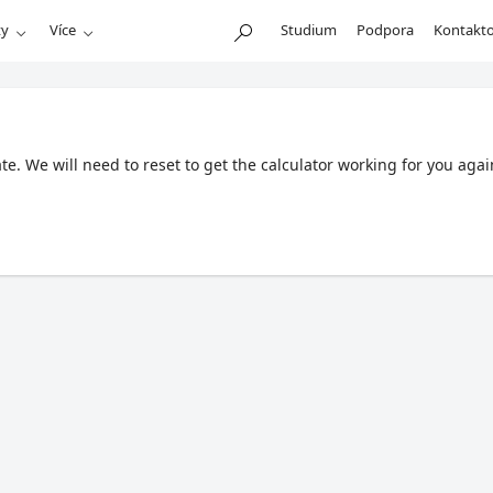
ty
Více
Studium
Podpora
Kontakto
. We will need to reset to get the calculator working for you agai