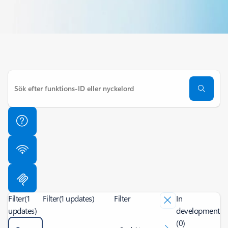
Filter
(1
Filter
(1 updates)
Filter
In
updates)
development
(0)