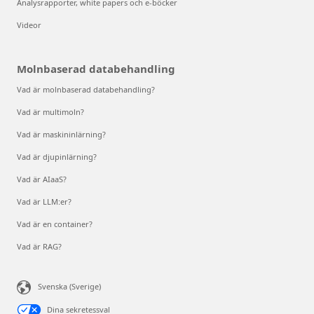
Analysrapporter, white papers och e-böcker
Videor
Molnbaserad databehandling
Vad är molnbaserad databehandling?
Vad är multimoln?
Vad är maskininlärning?
Vad är djupinlärning?
Vad är AIaaS?
Vad är LLM:er?
Vad är en container?
Vad är RAG?
Svenska (Sverige)
Dina sekretessval