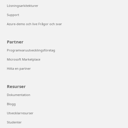
Lösningsarkitekturer
Support
Azure-demo och live Frågor och svar
Partner
Programvaruutvecklingsföretag
Microsoft Marketplace
Hitta en partner
Resurser
Dokumentation
Blogg
Utvecklarresurser
Studenter