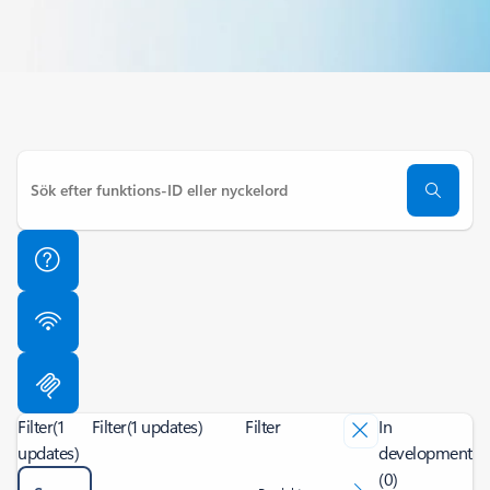
Filter
(1
Filter
(1 updates)
Filter
In
updates)
development
(0)