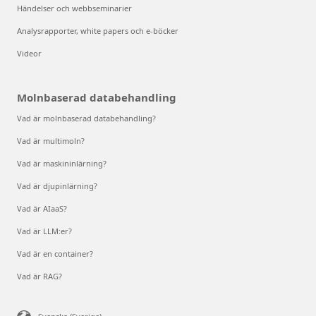
Händelser och webbseminarier
Analysrapporter, white papers och e-böcker
Videor
Molnbaserad databehandling
Vad är molnbaserad databehandling?
Vad är multimoln?
Vad är maskininlärning?
Vad är djupinlärning?
Vad är AIaaS?
Vad är LLM:er?
Vad är en container?
Vad är RAG?