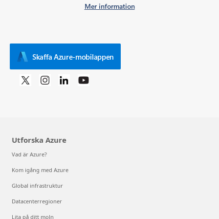
Mer information
Skaffa Azure-mobilappen
Utforska Azure
Vad är Azure?
Kom igång med Azure
Global infrastruktur
Datacenterregioner
Lita på ditt moln