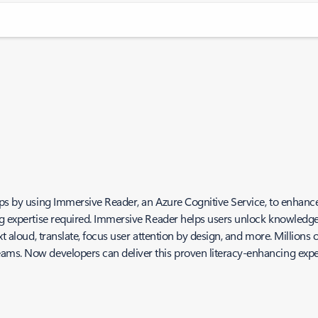
pps by using Immersive Reader, an Azure Cognitive Service, to enhanc
ng expertise required. Immersive Reader helps users unlock knowledge
t aloud, translate, focus user attention by design, and more. Millions 
ms. Now developers can deliver this proven literacy-enhancing experi