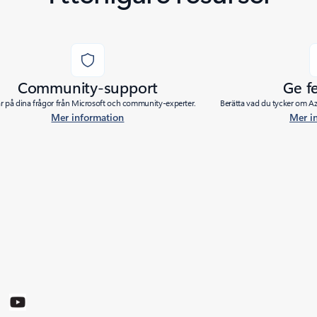
Community-support
Ge f
ar på dina frågor från Microsoft och community-experter.
Berätta vad du tycker om Azu
Mer information
Mer i