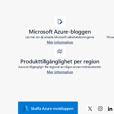
Microsoft Azure-bloggen
Läs mer om de senaste Microsoft-säkerhetslösningarna.
Få sv
Mer information
Produkttillgänglighet per region
Azure är tillgängligt i fler regioner än någon annan molnleverantör.
Mer information
Skaffa Azure-mobilappen