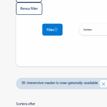
Rensa filter
Filter
Sortera
ID: immersive-reader-is-now-generally-available
Sortera efter