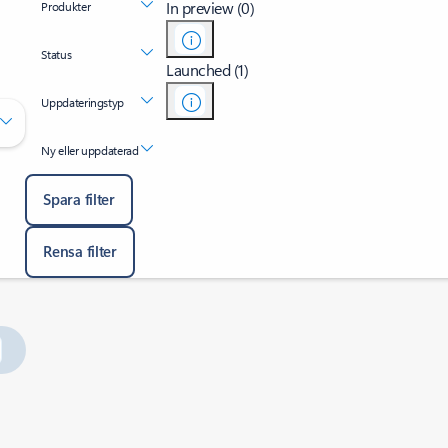
In preview (0)
Produkter
Status
Launched (1)
Uppdateringstyp
Ny eller uppdaterad
Spara filter
Rensa filter