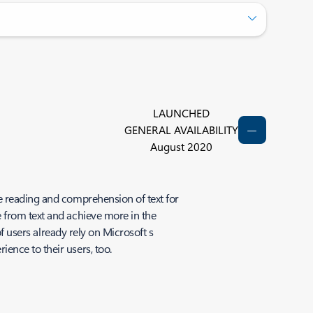
LAUNCHED
GENERAL AVAILABILITY
August 2020
e reading and comprehension of text for
 from text and achieve more in the
of users already rely on Microsoft s
ence to their users, too.