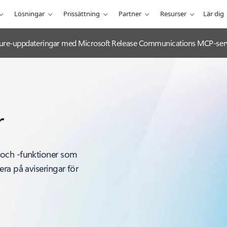
Lösningar
Prissättning
Partner
Resurser
Lär dig
 Azure-uppdateringar med Microsoft Release Communications MCP-ser
r
 och -funktioner som
ra på aviseringar för