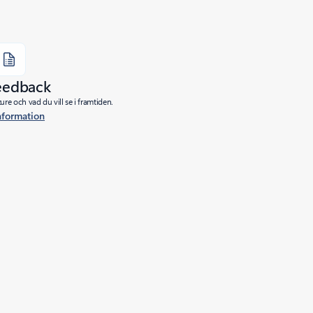
eedback
re och vad du vill se i framtiden.
nformation