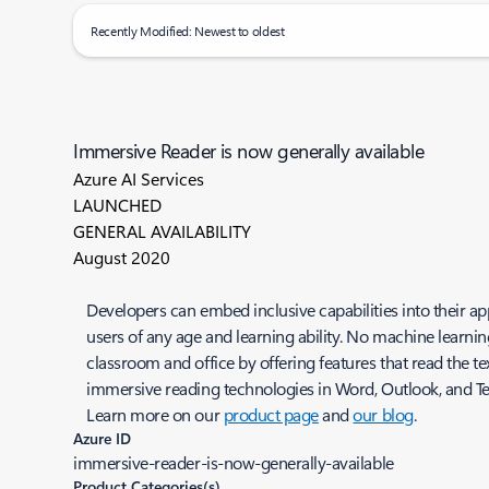
Recently Modified: Newest to oldest
Immersive Reader is now generally available
Azure AI Services
LAUNCHED
GENERAL AVAILABILITY
August 2020
Developers can embed inclusive capabilities into their a
users of any age and learning ability. No machine learni
classroom and office by offering features that read the tex
immersive reading technologies in Word, Outlook, and Tea
Learn more on our
product page
and
our blog
.
Azure ID
immersive-reader-is-now-generally-available
Product Categories(s)