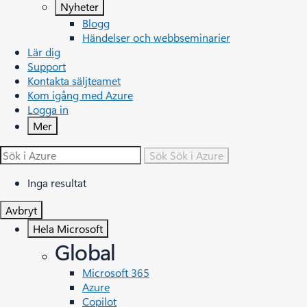
Nyheter
Blogg
Händelser och webbseminarier
Lär dig
Support
Kontakta säljteamet
Kom igång med Azure
Logga in
Mer
Sök
Sök i Azure
Inga resultat
Avbryt
Hela Microsoft
Global
Microsoft 365
Azure
Copilot