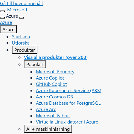
Gå till huvudinnehåll
Microsoft
Azure
Azure
Azure
Startsida
Utforska
Produkter
Visa alla produkter (över 200)
Populärt
Microsoft Foundry
Azure Copilot
GitHub Copilot
Azure Kubernetes Service (AKS)
Azure Cosmos DB
Azure Database for PostgreSQL
Azure Arc​
Microsoft Fabric
Virtuella Linux-datorer i Azure
AI + maskininlärning