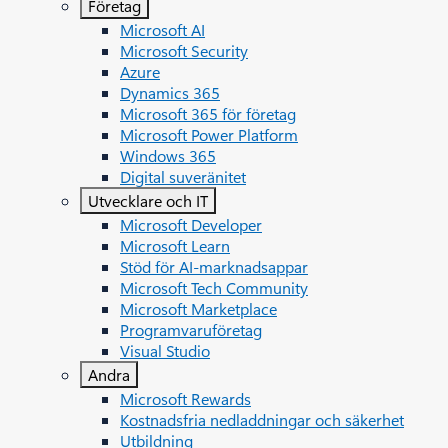
Företag
Microsoft AI
Microsoft Security
Azure
Dynamics 365
Microsoft 365 för företag
Microsoft Power Platform
Windows 365
Digital suveränitet
Utvecklare och IT
Microsoft Developer
Microsoft Learn
Stöd för AI-marknadsappar
Microsoft Tech Community
Microsoft Marketplace
Programvaruföretag
Visual Studio
Andra
Microsoft Rewards
Kostnadsfria nedladdningar och säkerhet
Utbildning