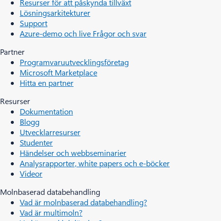
Resurser för att påskynda tillväxt
Lösningsarkitekturer
Support
Azure-demo och live Frågor och svar
Partner
Programvaruutvecklingsföretag
Microsoft Marketplace
Hitta en partner
Resurser
Dokumentation
Blogg
Utvecklarresurser
Studenter
Händelser och webbseminarier
Analysrapporter, white papers och e-böcker
Videor
Molnbaserad databehandling
Vad är molnbaserad databehandling?
Vad är multimoln?