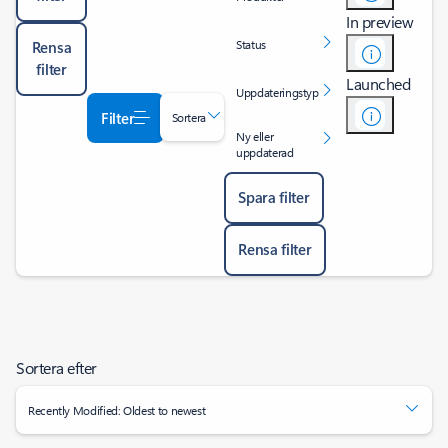
In preview
Status
Rensa
filter
Launched
Uppdateringstyp
Filter
Sortera
Ny eller
uppdaterad
Spara filter
Rensa filter
Sortera efter
Recently Modified: Oldest to newest