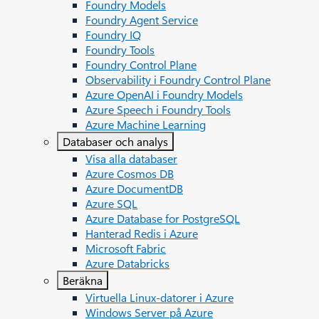
Foundry Models
Foundry Agent Service
Foundry IQ
Foundry Tools
Foundry Control Plane
Observability i Foundry Control Plane
Azure OpenAI i Foundry Models
Azure Speech i Foundry Tools
Azure Machine Learning
Databaser och analys
Visa alla databaser
Azure Cosmos DB
Azure DocumentDB
Azure SQL
Azure Database for PostgreSQL
Hanterad Redis i Azure
Microsoft Fabric
Azure Databricks
Beräkna
Virtuella Linux-datorer i Azure
Windows Server på Azure