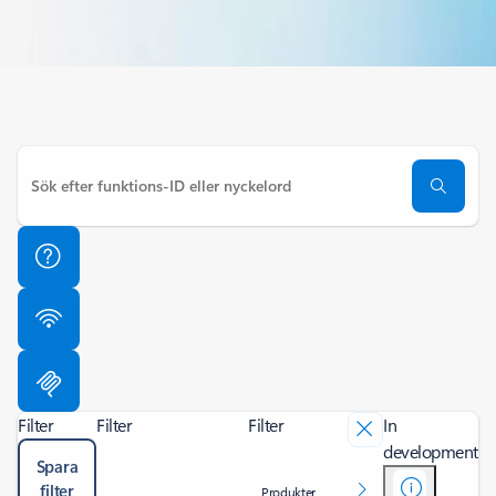
Filter
Filter
Filter
In
development
Spara
filter
Produkter