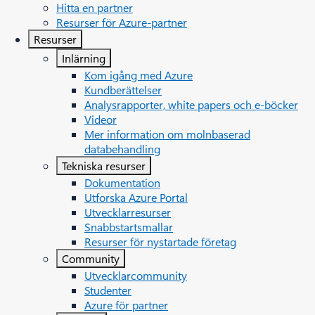
Hitta en partner
Resurser för Azure-partner
Resurser
Inlärning
Kom igång med Azure
Kundberättelser
Analysrapporter, white papers och e-böcker
Videor
Mer information om molnbaserad
databehandling
Tekniska resurser
Dokumentation
Utforska Azure Portal
Utvecklarresurser
Snabbstartsmallar
Resurser för nystartade företag
Community
Utvecklarcommunity
Studenter
Azure för partner