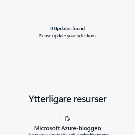
0 Updates found
Please update your selections
Ytterligare resurser
Microsoft Azure-bloggen
Läs mer om de senaste Microsoft-säkerhetslösningarna.