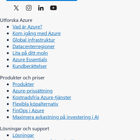
Utforska Azure
Vad är Azure?
Kom igång med Azure
Global infrastruktur
Datacenterregioner
Lita på ditt moln
Azure Essentials
Kundberättelser
Produkter och priser
Produkter
Azure-prissättning
Kostnadsfria Azure-tjänster
Flexibla köpalternativ
FinOps i Azure
Maximera avkastning på investering i AI
Lösningar och support
Lösningar