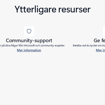
Ytterligare resurser
Community-support
Ge f
ar på dina frågor från Microsoft och community-experter.
Berätta vad du tycker om Azu
Mer information
Mer i