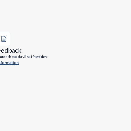
eedback
re och vad du vill se i framtiden.
nformation