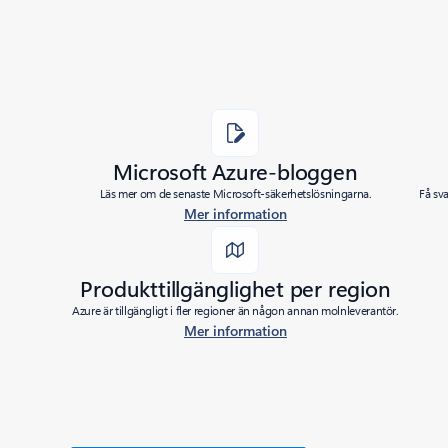
Microsoft Azure-bloggen
Läs mer om de senaste Microsoft-säkerhetslösningarna.
Få sv
Mer information
Produkttillgänglighet per region
Azure är tillgängligt i fler regioner än någon annan molnleverantör.
Mer information