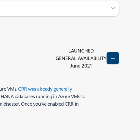
LAUNCHED
GENERAL AVAILABILITY
June 2021
zure VMs.
CRR was already generally
P HANA databases running in Azure VMs to
rom disaster. Once you’ve enabled CRR in