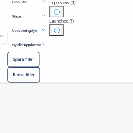
In preview (0)
Produkter
Status
Launched (1)
Uppdateringstyp
Ny eller uppdaterad
Spara filter
Rensa filter