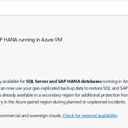
/SAP HANA running in Azure VM
 available for
SQL Server and SAP HANA databases
running in A
can now use your geo-replicated backup data to restore SQL and SA
 is already available in a secondary region for additional protection f
y in the Azure paired region during planned or unplanned incidents.
h commercial and sovereign clouds.
Check for regional availability
.