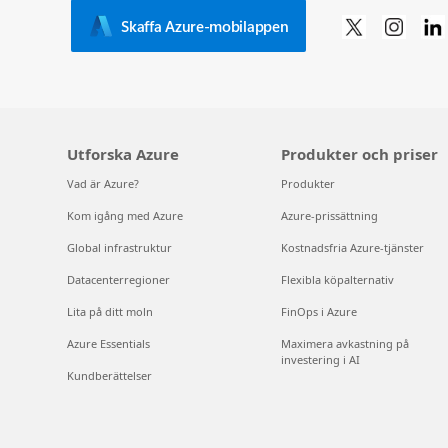
Skaffa Azure-mobilappen
Utforska Azure
Produkter och priser
Vad är Azure?
Produkter
Kom igång med Azure
Azure-prissättning
Global infrastruktur
Kostnadsfria Azure-tjänster
Datacenterregioner
Flexibla köpalternativ
Lita på ditt moln
FinOps i Azure
Azure Essentials
Maximera avkastning på
investering i AI
Kundberättelser