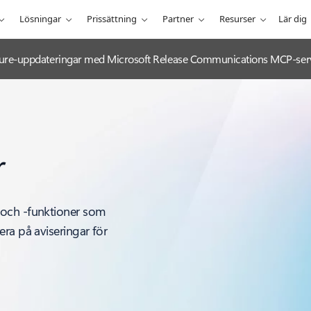
Lösningar
Prissättning
Partner
Resurser
Lär dig
 Azure-uppdateringar med Microsoft Release Communications MCP-ser
r
 och -funktioner som
ra på aviseringar för