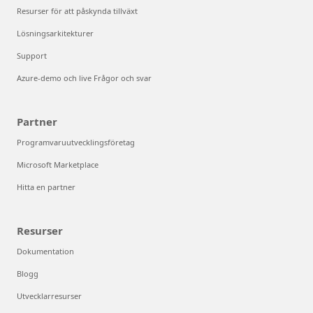
Resurser för att påskynda tillväxt
Lösningsarkitekturer
Support
Azure-demo och live Frågor och svar
Partner
Programvaruutvecklingsföretag
Microsoft Marketplace
Hitta en partner
Resurser
Dokumentation
Blogg
Utvecklarresurser