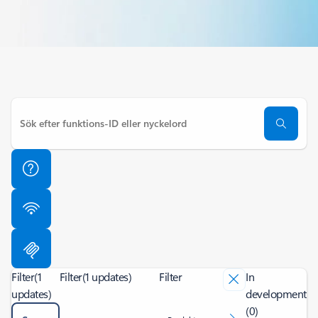
Filter
(1
Filter
(1 updates)
Filter
In
updates)
development
(0)