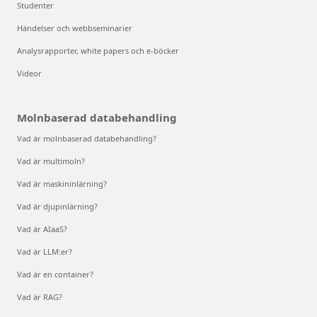
Studenter
Händelser och webbseminarier
Analysrapporter, white papers och e-böcker
Videor
Molnbaserad databehandling
Vad är molnbaserad databehandling?
Vad är multimoln?
Vad är maskininlärning?
Vad är djupinlärning?
Vad är AIaaS?
Vad är LLM:er?
Vad är en container?
Vad är RAG?