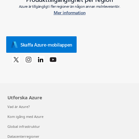
Azure är tillgängligt i fler regioner än någon annan molnleverantör.
Mer information
Skaffa Azure-mobilappen
Utforska Azure
Vad är Azure?
Kom igång med Azure
Global infrastruktur
Datacenterregioner