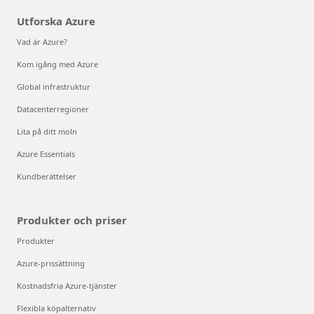
Utforska Azure
Vad är Azure?
Kom igång med Azure
Global infrastruktur
Datacenterregioner
Lita på ditt moln
Azure Essentials
Kundberättelser
Produkter och priser
Produkter
Azure-prissättning
Kostnadsfria Azure-tjänster
Flexibla köpalternativ