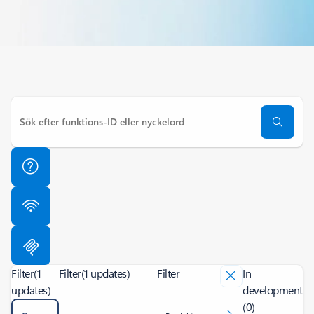
Filter
(1
Filter
(1 updates)
Filter
In
updates)
development
(0)