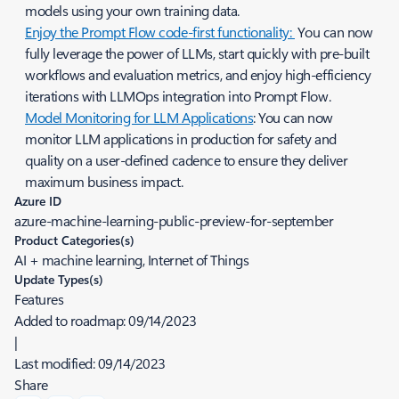
models using your own training data.
Enjoy the Prompt Flow code-first functionality: ​
You can now
fully leverage the power of LLMs, start quickly with pre-built
workflows and evaluation metrics, and enjoy high-efficiency
iterations with LLMOps integration into Prompt Flow.
Model Monitoring for LLM Applications​
: You can now
monitor LLM applications in production for safety and
quality on a user-defined cadence to ensure they deliver
maximum business impact.
Azure ID
azure-machine-learning-public-preview-for-september
Product Categories(s)
AI + machine learning, Internet of Things
Update Types(s)
Features
Added to roadmap:
09/14/2023
|
Last modified:
09/14/2023
Share