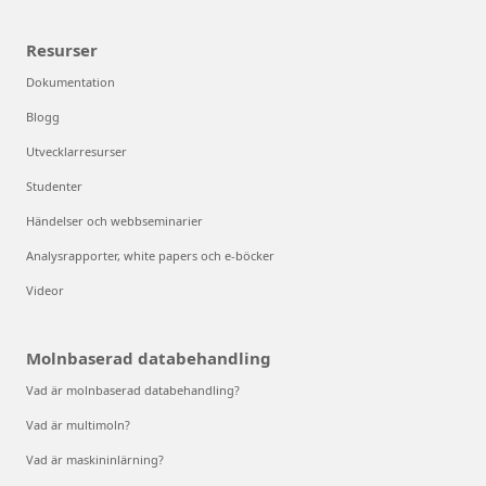
Resurser
Dokumentation
Blogg
Utvecklarresurser
Studenter
Händelser och webbseminarier
Analysrapporter, white papers och e-böcker
Videor
Molnbaserad databehandling
Vad är molnbaserad databehandling?
Vad är multimoln?
Vad är maskininlärning?