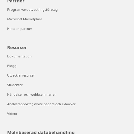
Partner
Programvaruutvecklingsföretag
Microsoft Marketplace
Hitta en partner
Resurser
Dokumentation
Blogg
Utvecklarresurser
Studenter
Händelser och webbseminarier
Analysrapporter, white papers och e-böcker
Videor
Molnbaserad databehandling