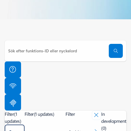
Filter
(1
Filter
(1 updates)
Filter
In
updates)
development
(0)