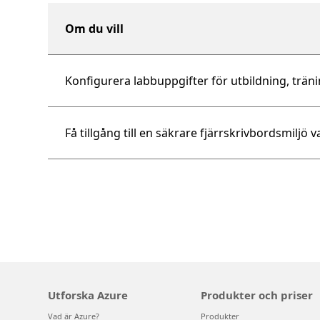
Om du vill
Konfigurera labbuppgifter för utbildning, trän
Få tillgång till en säkrare fjärrskrivbordsmiljö v
Utforska Azure
Produkter och priser
Vad är Azure?
Produkter