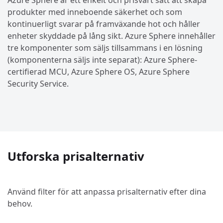
Azure Sphere är ett enkelt och prisvärt sätt att skapa
produkter med inneboende säkerhet och som
kontinuerligt svarar på framväxande hot och håller
enheter skyddade på lång sikt. Azure Sphere innehåller
tre komponenter som säljs tillsammans i en lösning
(komponenterna säljs inte separat): Azure Sphere-
certifierad MCU, Azure Sphere OS, Azure Sphere
Security Service.
Utforska prisalternativ
Använd filter för att anpassa prisalternativ efter dina
behov.