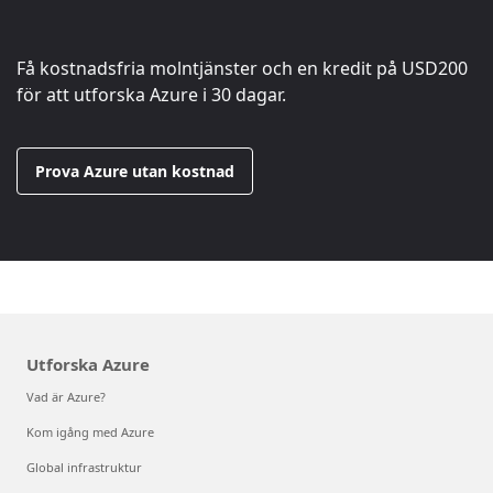
Få kostnadsfria molntjänster och en kredit på
USD200
för att utforska Azure i 30 dagar.
Prova Azure utan kostnad
Utforska Azure
Vad är Azure?
Kom igång med Azure
Global infrastruktur