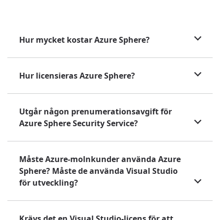
Hur mycket kostar Azure Sphere?
Hur licensieras Azure Sphere?
Utgår någon prenumerationsavgift för
Azure Sphere Security Service?
Måste Azure-molnkunder använda Azure
Sphere? Måste de använda Visual Studio
för utveckling?
Krävs det en Visual Studio-licens för att