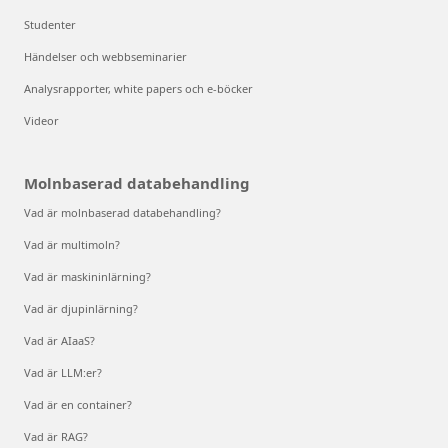
Studenter
Händelser och webbseminarier
Analysrapporter, white papers och e-böcker
Videor
Molnbaserad databehandling
Vad är molnbaserad databehandling?
Vad är multimoln?
Vad är maskininlärning?
Vad är djupinlärning?
Vad är AIaaS?
Vad är LLM:er?
Vad är en container?
Vad är RAG?