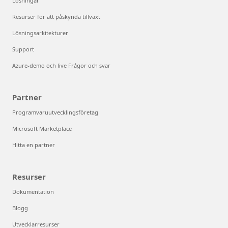
Lösningar
Resurser för att påskynda tillväxt
Lösningsarkitekturer
Support
Azure-demo och live Frågor och svar
Partner
Programvaruutvecklingsföretag
Microsoft Marketplace
Hitta en partner
Resurser
Dokumentation
Blogg
Utvecklarresurser