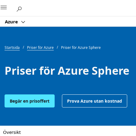
Microsoft
Azure
Startsida
Priser för Azure
Priser för Azure Sphere
Priser för Azure Sphere
Begär en prisoffert
Prova Azure utan kostnad
Översikt