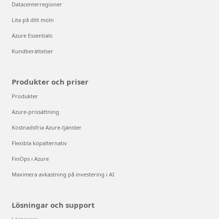
Datacenterregioner
Lita på ditt moln
Azure Essentials
Kundberättelser
Produkter och priser
Produkter
Azure-prissättning
Kostnadsfria Azure-tjänster
Flexibla köpalternativ
FinOps i Azure
Maximera avkastning på investering i AI
Lösningar och support