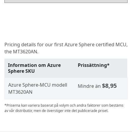
Pricing details for our first Azure Sphere certified MCU,
the MT3620AN.
Information om Azure
Prissättning*
Sphere SKU
Azure Sphere-MCU modell
$8,95
Mindre än
MT3620AN
*Priserna kan variera baserat på volym och andra faktorer som bestäms
av vår distributör, men de överstiger inte det publicerade priset.