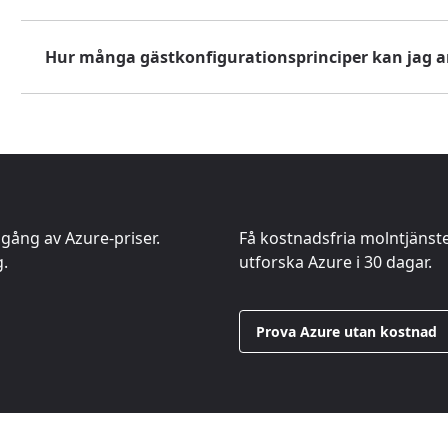
Hur många gästkonfigurationsprinciper kan jag a
gång av Azure-priser.
Få kostnadsfria molntjänst
g.
utforska Azure i 30 dagar.
Prova Azure utan kostnad