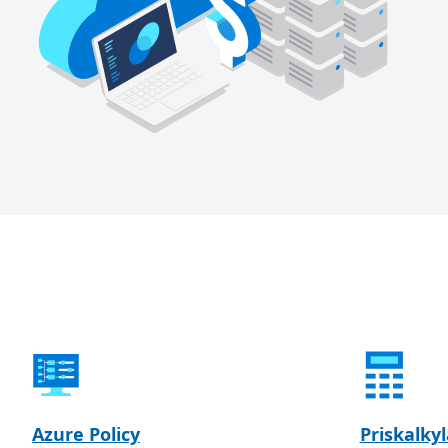
Azure Policy
Priskalky