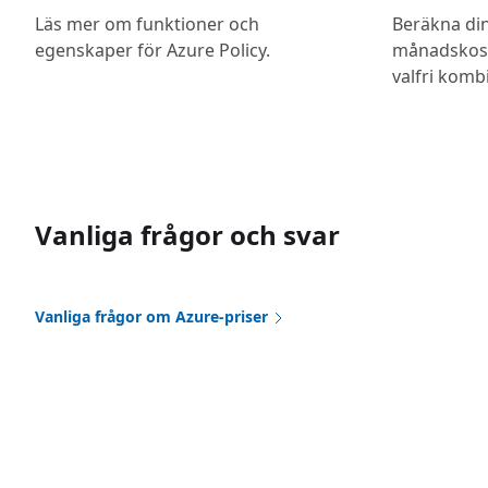
Läs mer om funktioner och
Beräkna di
egenskaper för Azure Policy.
månadskost
valfri komb
Vanliga frågor och svar
Vanliga frågor om Azure-priser