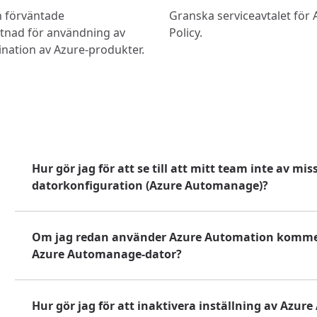
n förväntade
Granska serviceavtalet för 
nad för användning av
Policy.
ination av Azure-produkter.
Hur gör jag för att se till att mitt team inte av m
datorkonfiguration (Azure Automanage)?
Om jag redan använder Azure Automation kommer j
Azure Automanage-dator?
Hur gör jag för att inaktivera inställning av Azu