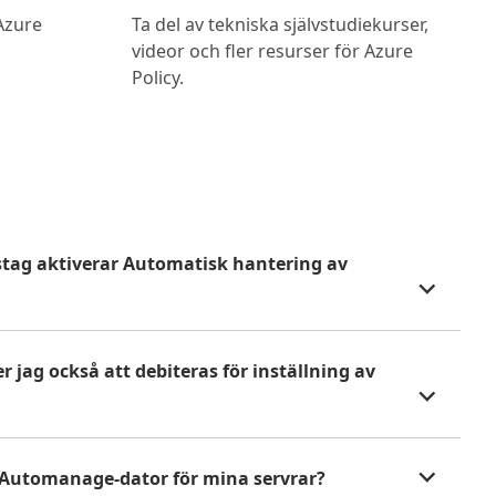
Azure
Ta del av tekniska självstudiekurser,
videor och fler resurser för Azure
Policy.
isstag aktiverar Automatisk hantering av
ag också att debiteras för inställning av
re Automanage-dator för mina servrar?