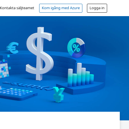
Kontakta säljteamet
Kom igång med Azure
Logga in
Kostnadsfritt konto