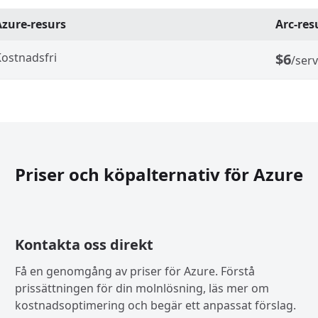
Azure-resurs
Arc-res
ostnadsfri
$6
/ser
Priser och köpalternativ för Azure
Kontakta oss direkt
Få en genomgång av priser för Azure. Förstå
prissättningen för din molnlösning, läs mer om
kostnadsoptimering och begär ett anpassat förslag.