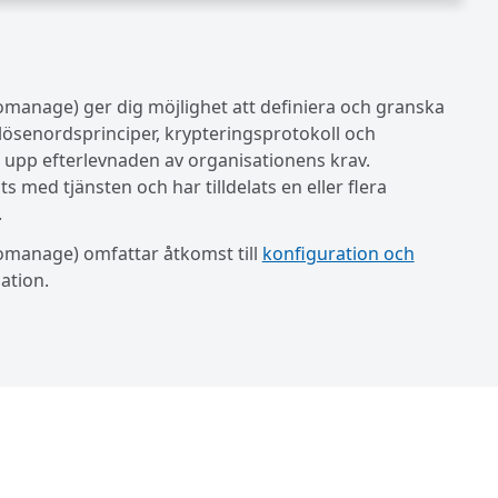
manage) ger dig möjlighet att definiera och granska
. lösenordsprinciper, krypteringsprotokoll och
 upp efterlevnaden av organisationens krav.
 med tjänsten och har tilldelats en eller flera
.
omanage) omfattar åtkomst till
konfiguration och
ation.