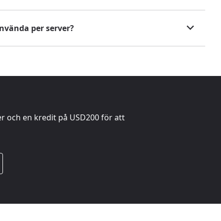
nvända per server?
er och en kredit på
USD200
för att