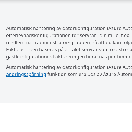
Automatisk hantering av datorkonfiguration (Azure Auto
efterlevnadskonfigurationen för servrar i din miljö, t.ex
medlemmar i administratörsgruppen, så att du kan följa
Faktureringen baseras på antalet servrar som registrerats
gästkonfigurationer. Faktureringen beräknas per timme
Automatisk hantering av datorkonfiguration (Azure Aut
ändringsspårning
funktion som erbjuds av Azure Autom