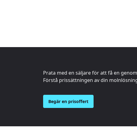
Prata med en säljare för att få en genom
Förstå prissättningen av din molnlösnin
Begär en prisoffert