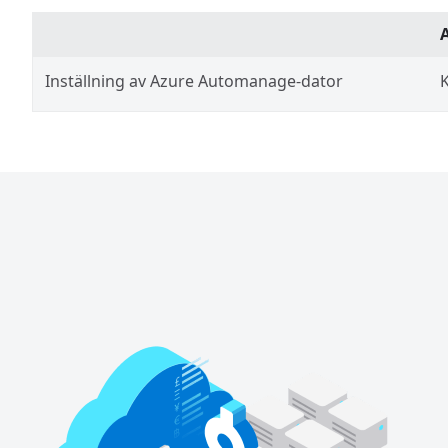
Inställning av Azure Automanage-dator
K