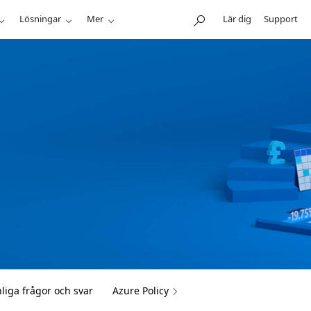
Lösningar
Mer
Lär dig
Support
liga frågor och svar
Azure Policy