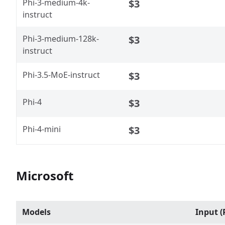
Phi-3-medium-4k-
$3
instruct
Phi-3-medium-128k-
$3
instruct
Phi-3.5-MoE-instruct
$3
Phi-4
$3
Phi-4-mini
$3
Microsoft
Models
Input (