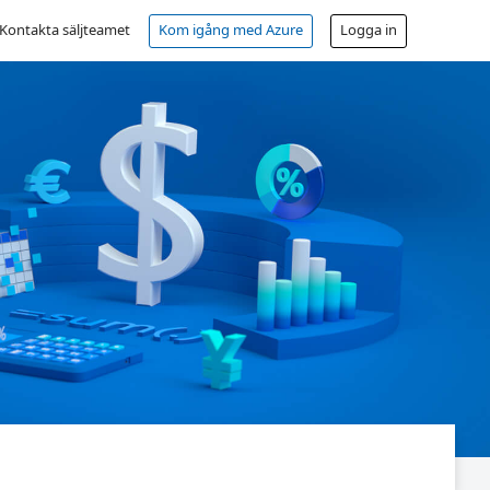
Kontakta säljteamet
Kom igång med Azure
Logga in
Kostnadsfritt konto