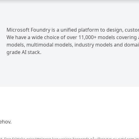
Microsoft Foundry is a unified platform to design, cust
We have a wide choice of over 11,000+ models covering
models, multimodal models, industry models and domain 
grade AI stack.
behov.