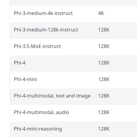
Phi-3-medium-4k-instruct
4K
Phi-3-medium-128k-instruct
128K
Phi-3.5-MoE-instruct
128K
Phi-4
128K
Phi-4-mini
128K
Phi-4-multimodal, text and image
128K
Phi-4-multimodal, audio
128K
Phi-4-mini-reasoning
128K