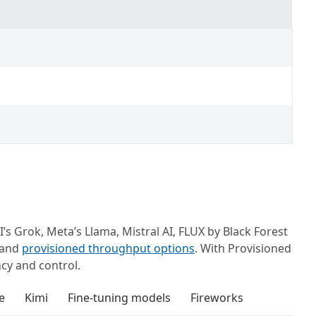
 Grok, Meta’s Llama, Mistral AI, FLUX by Black Forest
 and
provisioned throughput options
. With Provisioned
cy and control.
e
Kimi
Fine-tuning models
Fireworks