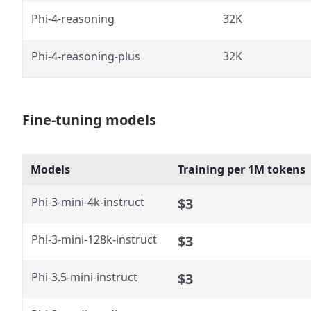
Phi-4-reasoning
32K
Phi-4-reasoning-plus
32K
Fine-tuning models
Models
Training per 1M tokens
Phi-3-mini-4k-instruct
$3
Phi-3-mini-128k-instruct
$3
Phi-3.5-mini-instruct
$3