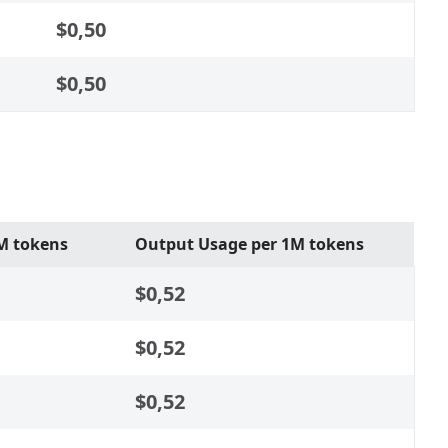
$0,50
$0,50
M tokens
Output Usage per 1M tokens
$0,52
$0,52
$0,52