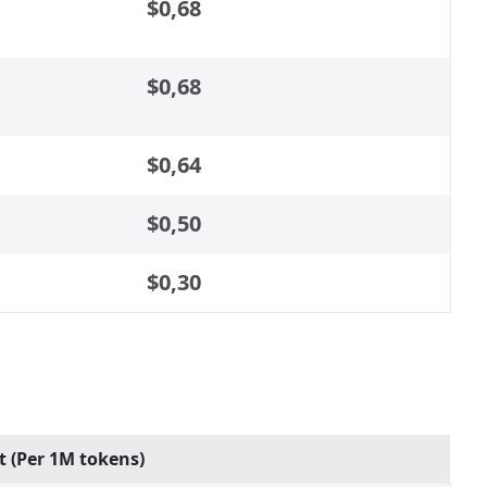
$0,68
$0,68
$0,64
$0,50
$0,30
 (Per 1M tokens)