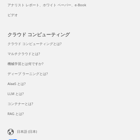
アナリスト レポート、ホワイト ペーパー、e-Book
ビデオ
クラウド コンピューティング
クラウド コンピューティングとは?
マルチクラウドとは?
機械学習とは何ですか?
ディープ ラーニングとは?
AlaaS とは?
LLM とは?
コンテナーとは?
RAG とは?
日本語 (日本)