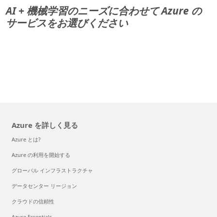
AI + 機械学習のニーズに合わせて Azure の
サービスをお選びください
Azure を詳しく見る
Azure とは?
Azure の利用を開始する
グローバル インフラストラクチャ
データセンター リージョン
クラウドの信頼性
Azure Essentials