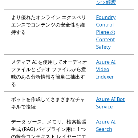
ンツ解釈
より優れたオンライン エクスペリ
Foundry
エンスでコンテンツの安全性を維
Control
持する
Plane の
Content
Safety
メディア AI を使用してオーディオ
Azure AI
ファイルとビデオ ファイルから意
Video
味のある分析情報を簡単に抽出す
Indexer
る
ボットを作成してさまざまなチャ
Azure AI Bot
ネルで接続
Service
データ ソース、メモリ、検索拡張
Azure AI
生成 (RAG) パイプライン用に 1 つ
Search
の統合コンテキスト レイヤーにエ