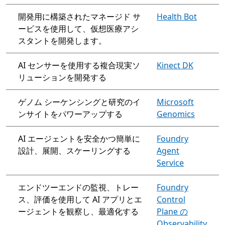
開発用に構築されたマネージド サ
Health Bot
ービスを使用して、仮想医療アシ
スタントを開発します。
AI センサーを使用する複合現実ソ
Kinect DK
リューションを開発する
ゲノム シーケンシングと研究のイ
Microsoft
ンサイトをパワーアップする
Genomics
AI エージェントを安全かつ簡単に
Foundry
設計、展開、スケーリングする
Agent
Service
エンドツーエンドの監視、トレー
Foundry
ス、評価を使用して AI アプリとエ
Control
ージェントを観察し、最適化する
Plane の
Observability