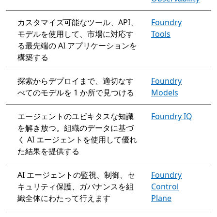
カスタマイズ可能なツール、API、
Foundry
モデルを使用して、市場に対応す
Tools
る最先端の AI アプリケーションを
構築する
探索からデプロイまで、適切なす
Foundry
べてのモデルを 1 か所で見つける
Models
エージェントのユビキタスな知識
Foundry IQ
を解き放つ。組織のデータに基づ
く AI エージェントを使用して優れ
た結果を提供する
AI エージェントの監視、制御、セ
Foundry
キュリティ保護、ガバナンスを組
Control
織全体にわたって行えます
Plane