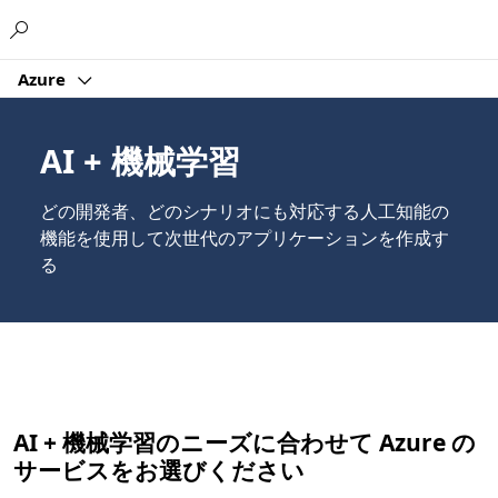
Microsoft
Azure
AI + 機械学習
どの開発者、どのシナリオにも対応する人工知能の
機能を使用して次世代のアプリケーションを作成す
る
AI + 機械学習のニーズに合わせて Azure の
サービスをお選びください