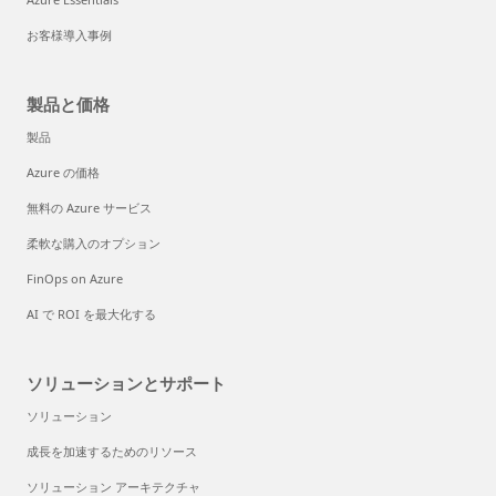
お客様導入事例
製品と価格
製品
Azure の価格
無料の Azure サービス
柔軟な購入のオプション
FinOps on Azure
AI で ROI を最大化する
ソリューションとサポート
ソリューション
成長を加速するためのリソース
ソリューション アーキテクチャ