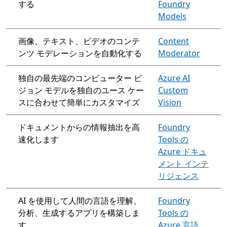
する
Foundry
Models
画像、テキスト、ビデオのコンテ
Content
ンツ モデレーションを自動化する
Moderator
独自の最先端のコンピューター ビ
Azure AI
ジョン モデルを独自のユース ケー
Custom
スに合わせて簡単にカスタマイズ
Vision
ドキュメントからの情報抽出を高
Foundry
速化します
Tools の
Azure ドキュ
メント インテ
リジェンス
AI を使用して人間の言語を理解、
Foundry
分析、生成するアプリを構築しま
Tools の
す
Azure 言語