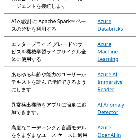
ージェントを接続します
AI の設計に Apache Spark™ ベー
Azure
スの分析を利用する
Databricks
エンタープライズ グレードのサー
Azure
ビスを機械学習ライフサイクル全
Machine
体に使用する
Learning
あらゆる年齢や能力のユーザーが
Azure AI
テキストを読んで理解できるよう
Immersive
にします
Reader
異常検出機能をアプリに簡単に追
AI Anomaly
加できます。
Detector
高度なコーディングと言語モデル
Azure
をさまざまなユース ケースに適用
OpenAI in