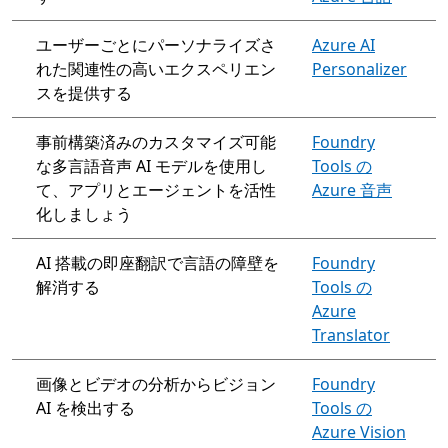
ユーザーごとにパーソナライズさ
Azure AI
れた関連性の高いエクスペリエン
Personalizer
スを提供する
事前構築済みのカスタマイズ可能
Foundry
な多言語音声 AI モデルを使用し
Tools の
て、アプリとエージェントを活性
Azure 音声
化しましょう
AI 搭載の即座翻訳で言語の障壁を
Foundry
解消する
Tools の
Azure
Translator
画像とビデオの分析からビジョン
Foundry
AI を検出する
Tools の
Azure Vision