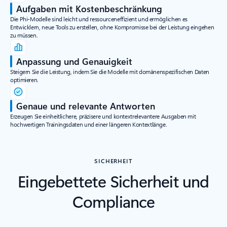
Aufgaben mit Kostenbeschränkung
Die Phi-Modelle sind leicht und ressourceneffizient und ermöglichen es
Entwicklern, neue Tools zu erstellen, ohne Kompromisse bei der Leistung eingehen
zu müssen.
Anpassung und Genauigkeit
Steigern Sie die Leistung, indem Sie die Modelle mit domänenspezifischen Daten
optimieren.
Genaue und relevante Antworten
Erzeugen Sie einheitlichere, präzisere und kontextrelevantere Ausgaben mit
hochwertigen Trainingsdaten und einer längeren Kontextlänge.
SICHERHEIT
Eingebettete Sicherheit und
Compliance