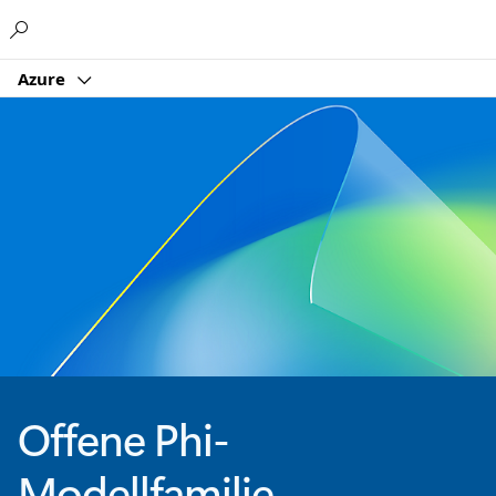
Microsoft
Azure
Offene Phi-
Modellfamilie