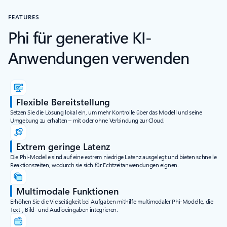
FEATURES
Phi für generative KI-
Anwendungen verwenden
Flexible Bereitstellung
Setzen Sie die Lösung lokal ein, um mehr Kontrolle über das Modell und seine
Umgebung zu erhalten – mit oder ohne Verbindung zur Cloud.
Extrem geringe Latenz
Die Phi-Modelle sind auf eine extrem niedrige Latenz ausgelegt und bieten schnelle
Reaktionszeiten, wodurch sie sich für Echtzeitanwendungen eignen.
Multimodale Funktionen
Erhöhen Sie die Vielseitigkeit bei Aufgaben mithilfe multimodaler Phi-Modelle, die
Text-, Bild- und Audioeingaben integrieren.