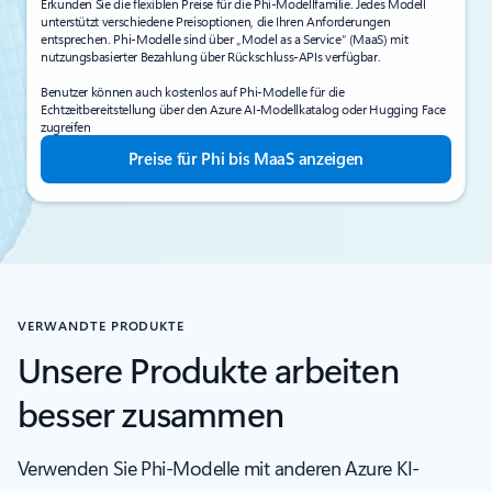
Erkunden Sie die flexiblen Preise für die Phi-Modellfamilie. Jedes Modell
unterstützt verschiedene Preisoptionen, die Ihren Anforderungen
entsprechen. Phi-Modelle sind über „Model as a Service“ (MaaS) mit
nutzungsbasierter Bezahlung über Rückschluss-APIs verfügbar.
Benutzer können auch kostenlos auf Phi-Modelle für die
Echtzeitbereitstellung über den Azure AI-Modellkatalog oder Hugging Face
zugreifen
Preise für Phi bis MaaS anzeigen
VERWANDTE PRODUKTE
Unsere Produkte arbeiten
besser zusammen
Verwenden Sie Phi-Modelle mit anderen Azure KI-