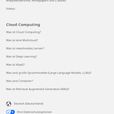
Analystenberichte, Whitepapers und E-Books
Videos
Cloud Computing
Was ist Cloud Computing?
Was ist eine Multicloud?
Was ist maschinelles Lernen?
Was ist Deep Learning?
Was ist AIaaS?
Was sind große Sprachmodelle (Large Language Models, LLMs)?
Was sind Container?
Was ist Retrieval-Augmented Generation (RAG)?
Deutsch (Deutschland)
Ihre Datenschutzoptionen