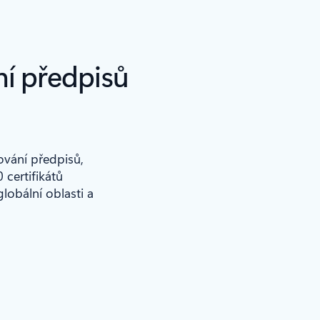
ní předpisů
ování předpisů,
 certifikátů
lobální oblasti a