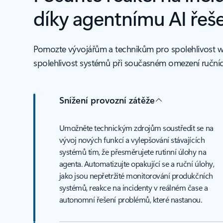
díky agentnímu AI řeš
Pomozte vývojářům a technikům pro spolehlivost we
spolehlivost systémů při současném omezení ručníc
Snížení provozní zátěže
Umožněte technickým zdrojům soustředit se na
vývoj nových funkcí a vylepšování stávajících
systémů tím, že přesměrujete rutinní úlohy na
agenta. Automatizujte opakující se a ruční úlohy,
jako jsou nepřetržité monitorování produkčních
systémů, reakce na incidenty v reálném čase a
autonomní řešení problémů, které nastanou.