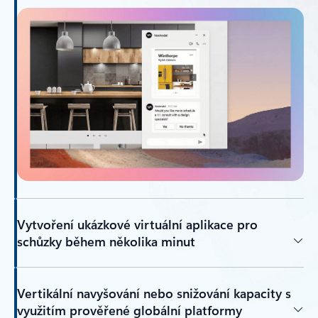
Vytvoření ukázkové virtuální aplikace pro
schůzky během několika minut
Vertikální navyšování nebo snižování kapacity s
využitím prověřené globální platformy