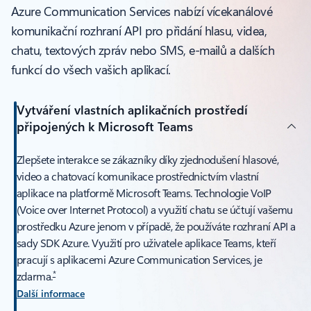
Azure Communication Services nabízí vícekanálové
komunikační rozhraní API pro přidání hlasu, videa,
chatu, textových zpráv nebo SMS, e-mailů a dalších
funkcí do všech vašich aplikací.
Vytváření vlastních aplikačních prostředí
připojených k Microsoft Teams
Zlepšete interakce se zákazníky díky zjednodušení hlasové,
video a chatovací komunikace prostřednictvím vlastní
aplikace na platformě Microsoft Teams. Technologie VoIP
(Voice over Internet Protocol) a využití chatu se účtují vašemu
prostředku Azure jenom v případě, že používáte rozhraní API a
sady SDK Azure. Využití pro uživatele aplikace Teams, kteří
pracují s aplikacemi Azure Communication Services, je
*
zdarma.
Další informace