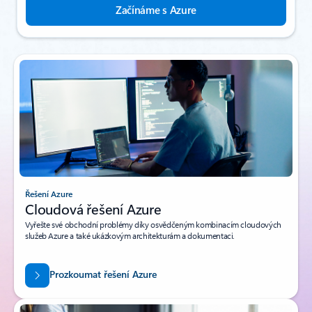
Začínáme s Azure
Řešení Azure
Cloudová řešení Azure
Vyřešte své obchodní problémy díky osvědčeným kombinacím cloudových
služeb Azure a také ukázkovým architekturám a dokumentaci.
Prozkoumat řešení Azure