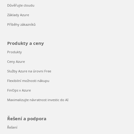
Důvěřujte cloudu
Základy Azure
Příběhy zákazníků
Produkty a ceny
Produkty
Ceny Azure
Služby Azure na úrovni Free
Flexibilní možnosti nákupu
FinOps v Azure
Maximalizujte návratnost investic do AI
Řešení a podpora
Řešení