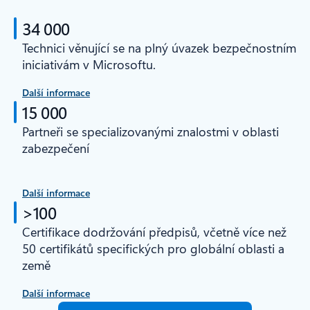
34 000
Technici věnující se na plný úvazek bezpečnostním
iniciativám v Microsoftu.
Další informace
15 000
Partneři se specializovanými znalostmi v oblasti
zabezpečení
Další informace
>100
Certifikace dodržování předpisů, včetně více než
50 certifikátů specifických pro globální oblasti a
země
Další informace