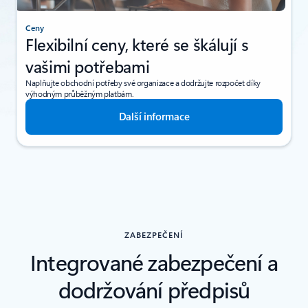
Ceny
Flexibilní ceny, které se škálují s
vašimi potřebami
Naplňujte obchodní potřeby své organizace a dodržujte rozpočet díky
výhodným průběžným platbám.
Další informace
ZABEZPEČENÍ
Integrované zabezpečení a
dodržování předpisů