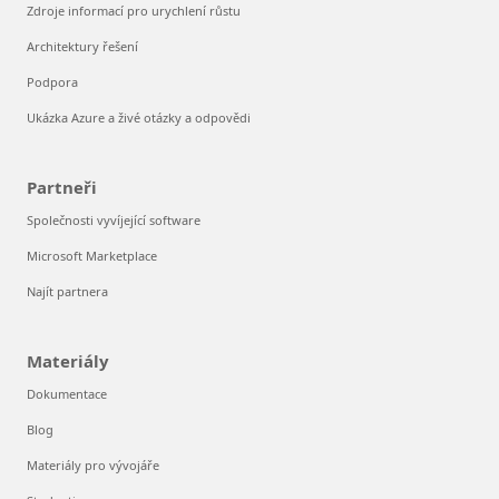
Zdroje informací pro urychlení růstu
Architektury řešení
Podpora
Ukázka Azure a živé otázky a odpovědi
Partneři
Společnosti vyvíjející software
Microsoft Marketplace
Najít partnera
Materiály
Dokumentace
Blog
Materiály pro vývojáře